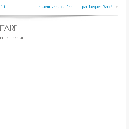
éri
Le tueur venu du Centaure par Jacques Barbéri
»
TAIRE
un commentaire.