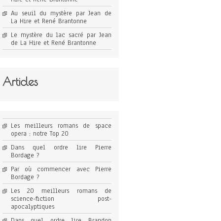
Au seuil du mystère par Jean de
La Hire et René Brantonne
Le mystère du lac sacré par Jean
de La Hire et René Brantonne
Articles
Les meilleurs romans de space
opera : notre Top 20
Dans quel ordre lire Pierre
Bordage ?
Par où commencer avec Pierre
Bordage ?
Les 20 meilleurs romans de
science-fiction post-
apocalyptiques
Dans quel ordre lire Brandon