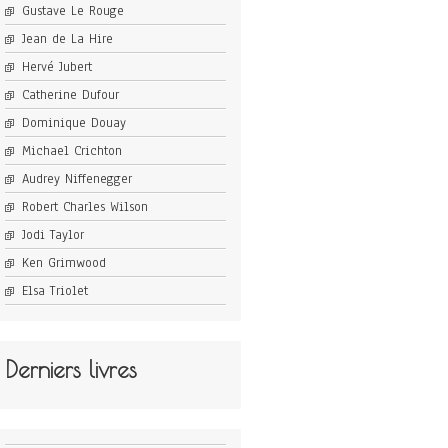
Gustave Le Rouge
Jean de La Hire
Hervé Jubert
Catherine Dufour
Dominique Douay
Michael Crichton
Audrey Niffenegger
Robert Charles Wilson
Jodi Taylor
Ken Grimwood
Elsa Triolet
Derniers livres