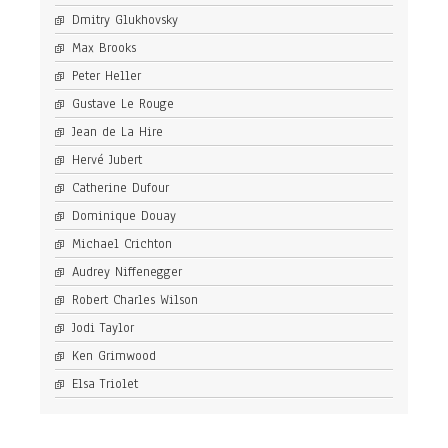
Dmitry Glukhovsky
Max Brooks
Peter Heller
Gustave Le Rouge
Jean de La Hire
Hervé Jubert
Catherine Dufour
Dominique Douay
Michael Crichton
Audrey Niffenegger
Robert Charles Wilson
Jodi Taylor
Ken Grimwood
Elsa Triolet