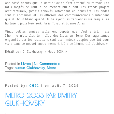
ont passé depuis que le dernier avion s’est arraché du tarmac. Les
rails rongés de rouille ne mènent nulle part. Les grands projets
architecturaux, jamais achevés, retombent en poussière. Les ondes
sont silencieuses et les officiers des communications n’entendent
que du bruit blanc quand ils balayent les fréquences sur lesquelles
hurlaient jadis New York, Paris, Tokyo et Buenos Aires.
Vingt petites années seulement depuis que c’est arrivé, mais
l’homme n’est plus le maître des lieux sur Terre. Des organismes
engendrés par les radiations sont bien mieux adaptés que lui pour
vivre dans ce nouvel environnement. L’ère de l’humanité s’achève. »
Extrait de : D. Glukhovsky. « Métro 2034. »
Posted in
Livres
|
No Comments »
Tags:
auteur-Glukhovsky
,
Metro
Posted by:
CH91
| on août 7, 2026
METRO 2033 PAR DMITRY
GLUKHOVSKY