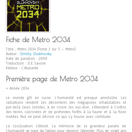
Fiche de Metro 2034
Titre : Metro 2034 (Tome 2 sur 3 – Metro)
Auteur :
Dmitry Glukhovsky
Date de parution : 2009
Traduction : D.E Savine
Editeur : L’Atalante
Première page de Metro 2034
« Année 2034.
Le monde gît en ruine. L’humanité est presque annihilée. Les
radiations rendent les décombres des mégapoles inhabitables et
par-delà leurs limites, à en croire les ouï-dire, s’étendent à l’infini
des terres calcinées et de profondes forêts à la faune et à la flore
mutées. Nul ne peut décrire ce qui s’y trouve avec certitude.
La civilisation s’éteint. La mémoire de la grandeur passée de
l’humanité se pare de fables pour devenir légende. Plus de vingt ans