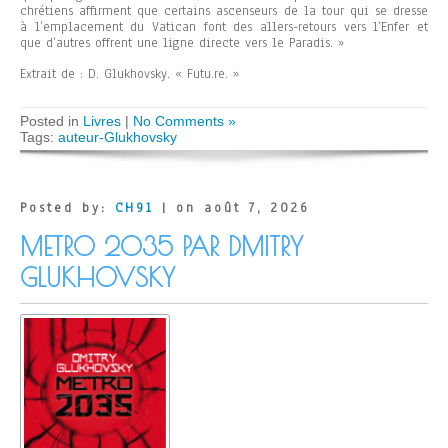
chrétiens affirment que certains ascenseurs de la tour qui se dresse
à l’emplacement du Vatican font des allers-retours vers l’Enfer et
que d’autres offrent une ligne directe vers le Paradis. »
Extrait de : D. Glukhovsky. « Futu.re. »
Posted in
Livres
|
No Comments »
Tags:
auteur-Glukhovsky
Posted by:
CH91
| on août 7, 2026
METRO 2035 PAR DMITRY
GLUKHOVSKY