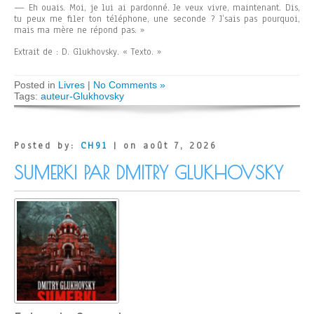
— Eh ouais. Moi, je lui ai pardonné. Je veux vivre, maintenant. Dis,
tu peux me filer ton téléphone, une seconde ? J’sais pas pourquoi,
mais ma mère ne répond pas. »
Extrait de : D. Glukhovsky. « Texto. »
Posted in
Livres
|
No Comments »
Tags:
auteur-Glukhovsky
Posted by:
CH91
| on août 7, 2026
SUMERKI PAR DMITRY GLUKHOVSKY