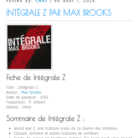
Posted by:
CH91
| on août 7, 2026
INTÉGRALE Z PAR MAX BROOKS
Fiche de Intégrale Z
Titre : Intégrale Z
Auteur :
Max Brooks
Date de parution : 2013
Traduction : P. Imbert
Editeur : Orbit
Sommaire de Intégrale Z :
World War Z, une histoire orale de la Guerre des Zombies
Closure, limited et autres histoires de zombies