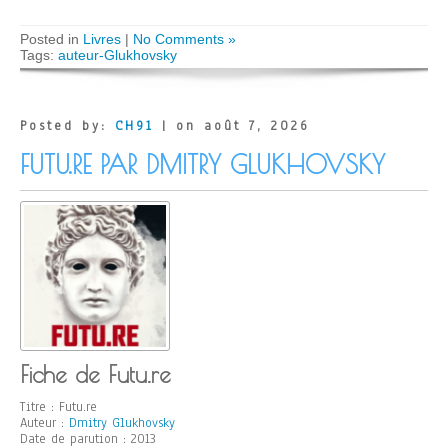
Posted in
Livres
|
No Comments »
Tags:
auteur-Glukhovsky
Posted by:
CH91
| on août 7, 2026
FUTU.RE PAR DMITRY GLUKHOVSKY
Fiche de Futu.re
Titre : Futu.re
Auteur :
Dmitry Glukhovsky
Date de parution : 2013