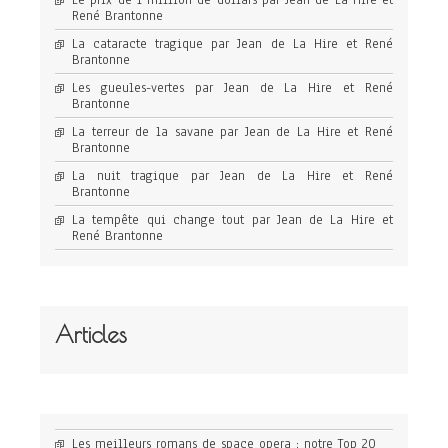
Le prix de 1 million de dollars par Jean de La Hire et
René Brantonne
La cataracte tragique par Jean de La Hire et René
Brantonne
Les gueules-vertes par Jean de La Hire et René
Brantonne
La terreur de la savane par Jean de La Hire et René
Brantonne
La nuit tragique par Jean de La Hire et René
Brantonne
La tempête qui change tout par Jean de La Hire et
René Brantonne
Articles
Les meilleurs romans de space opera : notre Top 20