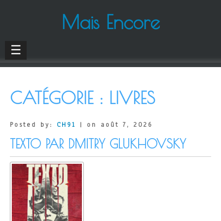
Mais Encore
☰
CATÉGORIE :
LIVRES
Posted by:
CH91
| on août 7, 2026
TEXTO PAR DMITRY GLUKHOVSKY