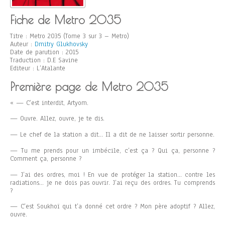
Fiche de Metro 2035
Titre : Metro 2035 (Tome 3 sur 3 – Metro)
Auteur :
Dmitry Glukhovsky
Date de parution : 2015
Traduction : D.E Savine
Editeur : L’Atalante
Première page de Metro 2035
« — C’est interdit, Artyom.
— Ouvre. Allez, ouvre, je te dis.
— Le chef de la station a dit… Il a dit de ne laisser sortir personne.
— Tu me prends pour un imbécile, c’est ça ? Qui ça, personne ?
Comment ça, personne ?
— J’ai des ordres, moi ! En vue de protéger la station… contre les
radiations… je ne dois pas ouvrir. J’ai reçu des ordres. Tu comprends
?
— C’est Soukhoï qui t’a donné cet ordre ? Mon père adoptif ? Allez,
ouvre.