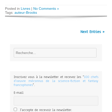
Posted in
Livres
|
No Comments »
Tags:
auteur-Brooks
Next Entries »
Rechercher
Inscrivez vous à la newsletter et recevez les "
100 chefs
d'oeuvre méconnus de la science-fiction et fantasy
francophones
".
E-mail
J'accepte de recevoir la newsletter.