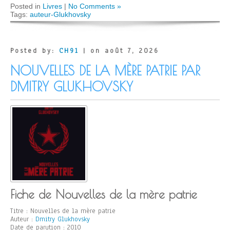
Posted in
Livres
|
No Comments »
Tags:
auteur-Glukhovsky
Posted by:
CH91
| on août 7, 2026
NOUVELLES DE LA MÈRE PATRIE PAR
DMITRY GLUKHOVSKY
Fiche de Nouvelles de la mère patrie
Titre : Nouvelles de la mère patrie
Auteur :
Dmitry Glukhovsky
Date de parution : 2010