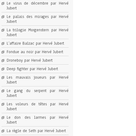
Le virus de décembre par Hervé
Jubert
Le palais des mirages par Hervé
Jubert
La trilogie Morgenstern par Hervé
Jubert
L’affaire Balzac par Hervé Jubert
Fondue au noir par Hervé Jubert
Droneboy par Hervé Jubert
Deep fighter par Hervé Jubert
Les mauvais joueurs par Hervé
Jubert
Le gang du serpent par Hervé
Jubert
Les voleurs de têtes par Hervé
Jubert
Le don des larmes par Hervé
Jubert
La règle de Seth par Hervé Jubert