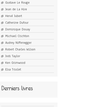
Gustave Le Rouge
Jean de La Hire
Hervé Jubert
Catherine Dufour
Dominique Douay
Michael Crichton
Audrey Niffenegger
Robert Charles Wilson
Jodi Taylor
Ken Grimwood
Elsa Triolet
Derniers livres