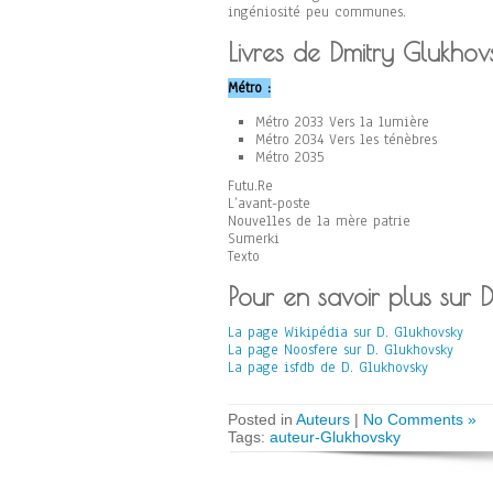
ingéniosité peu communes.
Livres de Dmitry Glukhov
Métro :
Métro 2033 Vers la lumière
Métro 2034 Vers les ténèbres
Métro 2035
Futu.Re
L’avant-poste
Nouvelles de la mère patrie
Sumerki
Texto
Pour en savoir plus sur 
La page Wikipédia sur D. Glukhovsky
La page Noosfere sur D. Glukhovsky
La page isfdb de D. Glukhovsky
Posted in
Auteurs
|
No Comments »
Tags:
auteur-Glukhovsky