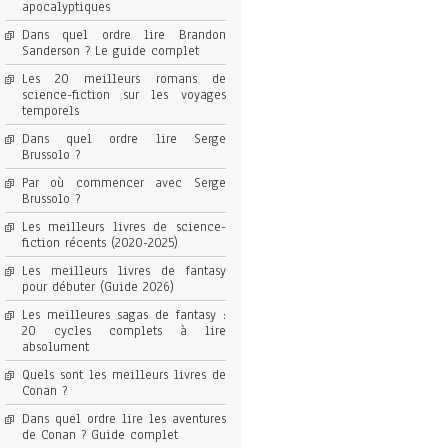
apocalyptiques
Dans quel ordre lire Brandon
Sanderson ? Le guide complet
Les 20 meilleurs romans de
science-fiction sur les voyages
temporels
Dans quel ordre lire Serge
Brussolo ?
Par où commencer avec Serge
Brussolo ?
Les meilleurs livres de science-
fiction récents (2020-2025)
Les meilleurs livres de fantasy
pour débuter (Guide 2026)
Les meilleures sagas de fantasy :
20 cycles complets à lire
absolument
Quels sont les meilleurs livres de
Conan ?
Dans quel ordre lire les aventures
de Conan ? Guide complet