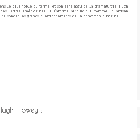
sens le plus noble du terme, et son sens aigu de la dramaturgie, Hugh
es lettres américaines. Il s’affirme aujourd’hui comme un artisan
 de sonder les grands questionnements de la condition humaine.
 Hugh Howey :