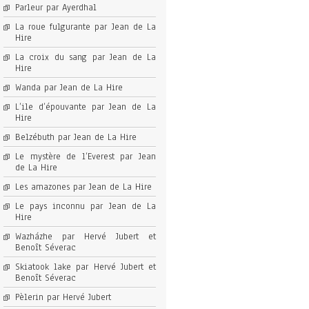
Parleur par Ayerdhal
La roue fulgurante par Jean de La
Hire
La croix du sang par Jean de La
Hire
Wanda par Jean de La Hire
L’ile d’épouvante par Jean de La
Hire
Belzébuth par Jean de La Hire
Le mystère de l’Everest par Jean
de La Hire
Les amazones par Jean de La Hire
Le pays inconnu par Jean de La
Hire
Wazházhe par Hervé Jubert et
Benoît Séverac
Skiatook lake par Hervé Jubert et
Benoît Séverac
Pèlerin par Hervé Jubert