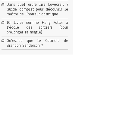
Dans quel ordre lire Lovecraft ?
Guide complet pour découvrir le
maître de l’horreur cosmique
10 livres comme Harry Potter à
l’école des sorciers (pour
prolonger la magie)
Qu’est-ce que le Cosmere de
Brandon Sanderson ?