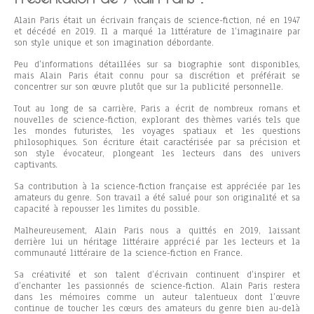
Alain Paris était un écrivain français de science-fiction, né en 1947
et décédé en 2019. Il a marqué la littérature de l’imaginaire par
son style unique et son imagination débordante.
Peu d’informations détaillées sur sa biographie sont disponibles,
mais Alain Paris était connu pour sa discrétion et préférait se
concentrer sur son œuvre plutôt que sur la publicité personnelle.
Tout au long de sa carrière, Paris a écrit de nombreux romans et
nouvelles de science-fiction, explorant des thèmes variés tels que
les mondes futuristes, les voyages spatiaux et les questions
philosophiques. Son écriture était caractérisée par sa précision et
son style évocateur, plongeant les lecteurs dans des univers
captivants.
Sa contribution à la science-fiction française est appréciée par les
amateurs du genre. Son travail a été salué pour son originalité et sa
capacité à repousser les limites du possible.
Malheureusement, Alain Paris nous a quittés en 2019, laissant
derrière lui un héritage littéraire apprécié par les lecteurs et la
communauté littéraire de la science-fiction en France.
Sa créativité et son talent d’écrivain continuent d’inspirer et
d’enchanter les passionnés de science-fiction. Alain Paris restera
dans les mémoires comme un auteur talentueux dont l’œuvre
continue de toucher les cœurs des amateurs du genre bien au-delà