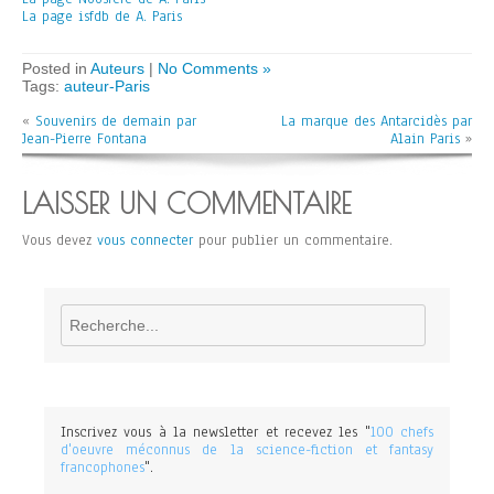
La page isfdb de A. Paris
Posted in
Auteurs
|
No Comments »
Tags:
auteur-Paris
«
Souvenirs de demain par
La marque des Antarcidès par
Jean-Pierre Fontana
Alain Paris
»
LAISSER UN COMMENTAIRE
Vous devez
vous connecter
pour publier un commentaire.
Rechercher
Inscrivez vous à la newsletter et recevez les "
100 chefs
d'oeuvre méconnus de la science-fiction et fantasy
francophones
".