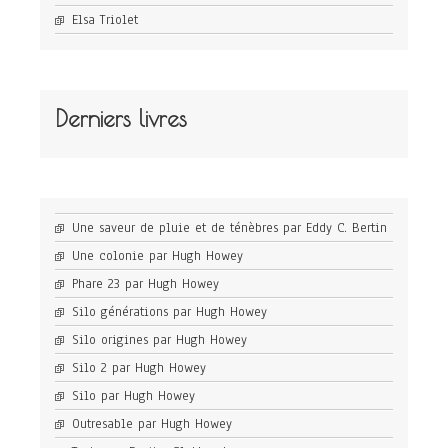
Elsa Triolet
Derniers livres
Une saveur de pluie et de ténèbres par Eddy C. Bertin
Une colonie par Hugh Howey
Phare 23 par Hugh Howey
Silo générations par Hugh Howey
Silo origines par Hugh Howey
Silo 2 par Hugh Howey
Silo par Hugh Howey
Outresable par Hugh Howey