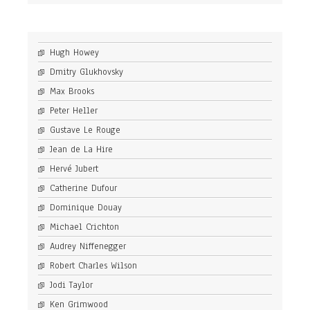
Hugh Howey
Dmitry Glukhovsky
Max Brooks
Peter Heller
Gustave Le Rouge
Jean de La Hire
Hervé Jubert
Catherine Dufour
Dominique Douay
Michael Crichton
Audrey Niffenegger
Robert Charles Wilson
Jodi Taylor
Ken Grimwood