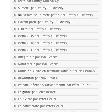
Texto par Dmitry Glukhovsky
Sumerki par Dmitry Glukhovsky
Nouvelles de la mère patrie par Dmitry Glukhovsky
L’avant-poste par Dmitry Glukhovsky
Futu.re par Dmitry Glukhovsky
Metro 2035 par Dmitry Glukhovsky
Metro 2034 par Dmitry Glukhovsky
Metro 2033 par Dmitry Glukhovsky
Intégrale Z par Max Brooks
World War Z par Max Brooks
Guide de survie en territoire zombie par Max Brooks
Dévolution par Max Brooks
Peindre, pêcher & laisser mourir par Peter Heller
Le guide par Peter Heller
La rivière par Peter Heller
La pommeraie par Peter Heller