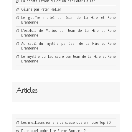
La constellation du chien par Peter Heller
Céline par Peter Heller
Le gouffre mortel par Jean de La Hire et René
Brantonne
L’exploit de Marius par Jean de La Hire et René
Brantonne
Au seuil du mystère par Jean de La Hire et René
Brantonne
Le mystère du lac sacré par Jean de La Hire et René
Brantonne
Articles
Les meilleurs romans de space opera : notre Top 20
Dans quel ordre lire Pierre Bordage ?