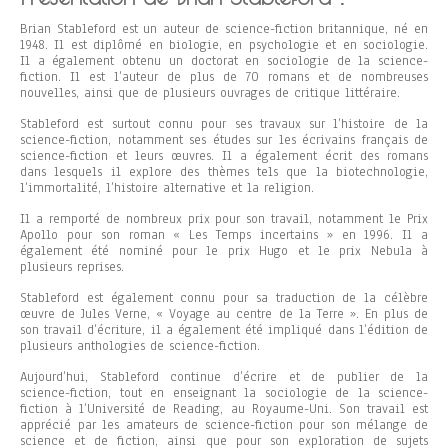
Brian Stableford est un auteur de science-fiction britannique, né en
1948. Il est diplômé en biologie, en psychologie et en sociologie.
Il a également obtenu un doctorat en sociologie de la science-
fiction. Il est l’auteur de plus de 70 romans et de nombreuses
nouvelles, ainsi que de plusieurs ouvrages de critique littéraire.
Stableford est surtout connu pour ses travaux sur l’histoire de la
science-fiction, notamment ses études sur les écrivains français de
science-fiction et leurs œuvres. Il a également écrit des romans
dans lesquels il explore des thèmes tels que la biotechnologie,
l’immortalité, l’histoire alternative et la religion.
Il a remporté de nombreux prix pour son travail, notamment le Prix
Apollo pour son roman « Les Temps incertains » en 1996. Il a
également été nominé pour le prix Hugo et le prix Nebula à
plusieurs reprises.
Stableford est également connu pour sa traduction de la célèbre
œuvre de Jules Verne, « Voyage au centre de la Terre ». En plus de
son travail d’écriture, il a également été impliqué dans l’édition de
plusieurs anthologies de science-fiction.
Aujourd’hui, Stableford continue d’écrire et de publier de la
science-fiction, tout en enseignant la sociologie de la science-
fiction à l’Université de Reading, au Royaume-Uni. Son travail est
apprécié par les amateurs de science-fiction pour son mélange de
science et de fiction, ainsi que pour son exploration de sujets