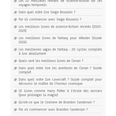
Les 20 meilleurs romans de science-fiction sur les
voyages temporels
Dans quel ordre lire Serge Brussolo ?
Par où commencer avec Serge Brussolo ?
Les meilleurs livres de science-fiction récents (2020-
2025)
Les meilleurs livres de fantasy pour débuter (Guide
2026)
Les meilleures sagas de fantasy : 20 cycles complets
à lire absolument
Quels sont les meilleurs livres de Conan ?
Dans quel ordre lire les aventures de Conan ? Guide
complet
Dans quel ordre lire Lovecraft ? Guide complet pour
découvrir le maître de l’horreur cosmique
10 livres comme Harry Potter à l’école des sorciers
(pour prolonger la magie)
Qu’est-ce que le Cosmere de Brandon Sanderson ?
Par où commencer avec Brandon Sanderson ?