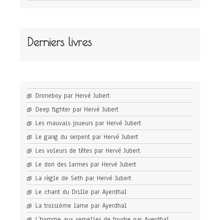
Derniers livres
Droneboy par Hervé Jubert
Deep fighter par Hervé Jubert
Les mauvais joueurs par Hervé Jubert
Le gang du serpent par Hervé Jubert
Les voleurs de têtes par Hervé Jubert
Le don des larmes par Hervé Jubert
La règle de Seth par Hervé Jubert
Le chant du Drille par Ayerdhal
La troisième lame par Ayerdhal
L’homme aux semelles de foudre par Ayerdhal