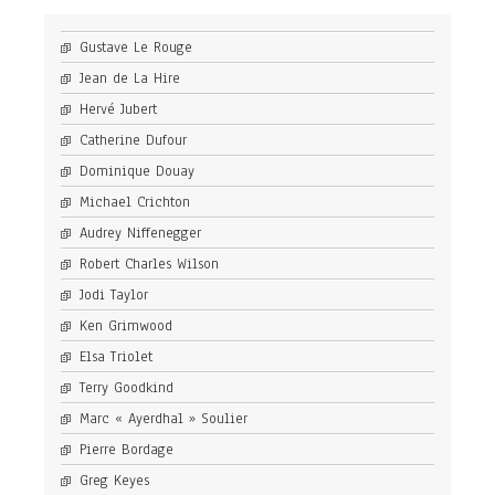
Gustave Le Rouge
Jean de La Hire
Hervé Jubert
Catherine Dufour
Dominique Douay
Michael Crichton
Audrey Niffenegger
Robert Charles Wilson
Jodi Taylor
Ken Grimwood
Elsa Triolet
Terry Goodkind
Marc « Ayerdhal » Soulier
Pierre Bordage
Greg Keyes