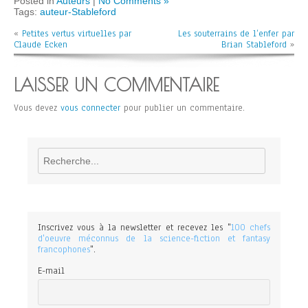
Posted in
Auteurs
|
No Comments »
Tags:
auteur-Stableford
«
Petites vertus virtuelles par
Les souterrains de l’enfer par
Claude Ecken
Brian Stableford
»
LAISSER UN COMMENTAIRE
Vous devez
vous connecter
pour publier un commentaire.
Rechercher
Inscrivez vous à la newsletter et recevez les "
100 chefs
d'oeuvre méconnus de la science-fiction et fantasy
francophones
".
E-mail