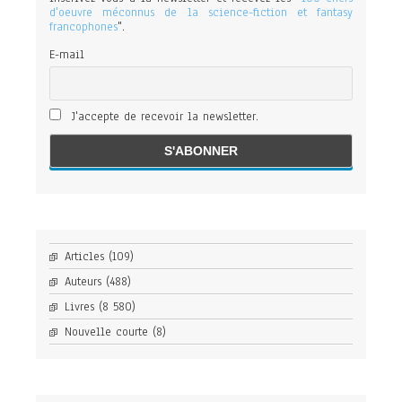
d'oeuvre méconnus de la science-fiction et fantasy
francophones
".
E-mail
J'accepte de recevoir la newsletter.
Articles
(109)
Auteurs
(488)
Livres
(8 580)
Nouvelle courte
(8)