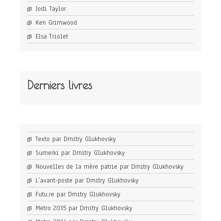
Jodi Taylor
Ken Grimwood
Elsa Triolet
Derniers livres
Texto par Dmitry Glukhovsky
Sumerki par Dmitry Glukhovsky
Nouvelles de la mère patrie par Dmitry Glukhovsky
L’avant-poste par Dmitry Glukhovsky
Futu.re par Dmitry Glukhovsky
Metro 2035 par Dmitry Glukhovsky