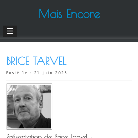
Mais Encore
☰
BRICE TARVEL
Posté le : 21 juin 2025
Présentation de Brice Tarvel :