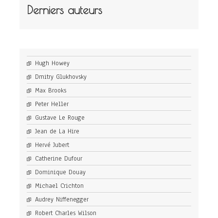
Derniers auteurs
Hugh Howey
Dmitry Glukhovsky
Max Brooks
Peter Heller
Gustave Le Rouge
Jean de La Hire
Hervé Jubert
Catherine Dufour
Dominique Douay
Michael Crichton
Audrey Niffenegger
Robert Charles Wilson