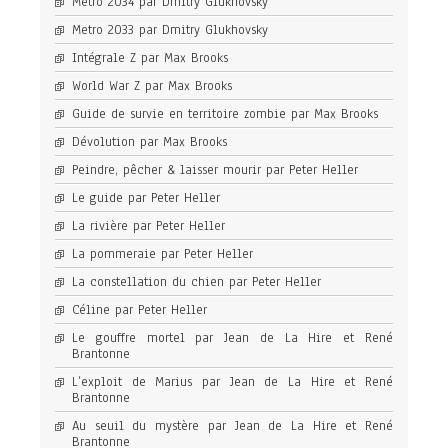
Metro 2034 par Dmitry Glukhovsky
Metro 2033 par Dmitry Glukhovsky
Intégrale Z par Max Brooks
World War Z par Max Brooks
Guide de survie en territoire zombie par Max Brooks
Dévolution par Max Brooks
Peindre, pêcher & laisser mourir par Peter Heller
Le guide par Peter Heller
La rivière par Peter Heller
La pommeraie par Peter Heller
La constellation du chien par Peter Heller
Céline par Peter Heller
Le gouffre mortel par Jean de La Hire et René
Brantonne
L’exploit de Marius par Jean de La Hire et René
Brantonne
Au seuil du mystère par Jean de La Hire et René
Brantonne