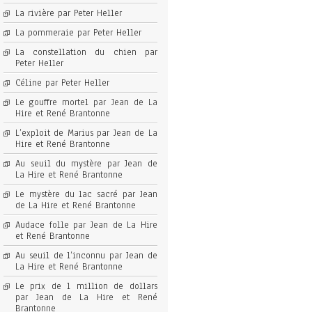
La rivière par Peter Heller
La pommeraie par Peter Heller
La constellation du chien par
Peter Heller
Céline par Peter Heller
Le gouffre mortel par Jean de La
Hire et René Brantonne
L’exploit de Marius par Jean de La
Hire et René Brantonne
Au seuil du mystère par Jean de
La Hire et René Brantonne
Le mystère du lac sacré par Jean
de La Hire et René Brantonne
Audace folle par Jean de La Hire
et René Brantonne
Au seuil de l’inconnu par Jean de
La Hire et René Brantonne
Le prix de 1 million de dollars
par Jean de La Hire et René
Brantonne