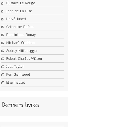
Gustave Le Rouge
Jean de La Hire
Hervé Jubert
Catherine Dufour
Dominique Douay
Michael Crichton
Audrey Niffenegger
Robert Charles Wilson
Jodi Taylor
Ken Grimwood
Elsa Triolet
Derniers livres