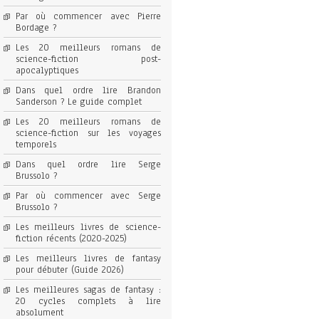
Par où commencer avec Pierre
Bordage ?
Les 20 meilleurs romans de
science-fiction post-
apocalyptiques
Dans quel ordre lire Brandon
Sanderson ? Le guide complet
Les 20 meilleurs romans de
science-fiction sur les voyages
temporels
Dans quel ordre lire Serge
Brussolo ?
Par où commencer avec Serge
Brussolo ?
Les meilleurs livres de science-
fiction récents (2020-2025)
Les meilleurs livres de fantasy
pour débuter (Guide 2026)
Les meilleures sagas de fantasy :
20 cycles complets à lire
absolument