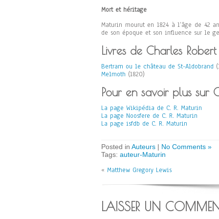
Mort et héritage
Maturin mourut en 1824 à l’âge de 42 an
de son époque et son influence sur le ge
Livres de Charles Robert
Bertram ou le château de St-Aldobrand
(
Melmoth
(1820)
Pour en savoir plus sur 
La page Wikipédia de C. R. Maturin
La page Noosfere de C. R. Maturin
La page isfdb de C. R. Maturin
Posted in
Auteurs
|
No Comments »
Tags:
auteur-Maturin
«
Matthew Gregory Lewis
LAISSER UN COMMEN