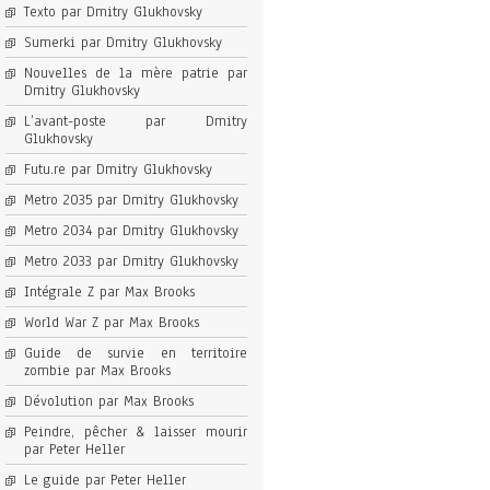
Texto par Dmitry Glukhovsky
Sumerki par Dmitry Glukhovsky
Nouvelles de la mère patrie par
Dmitry Glukhovsky
L’avant-poste par Dmitry
Glukhovsky
Futu.re par Dmitry Glukhovsky
Metro 2035 par Dmitry Glukhovsky
Metro 2034 par Dmitry Glukhovsky
Metro 2033 par Dmitry Glukhovsky
Intégrale Z par Max Brooks
World War Z par Max Brooks
Guide de survie en territoire
zombie par Max Brooks
Dévolution par Max Brooks
Peindre, pêcher & laisser mourir
par Peter Heller
Le guide par Peter Heller