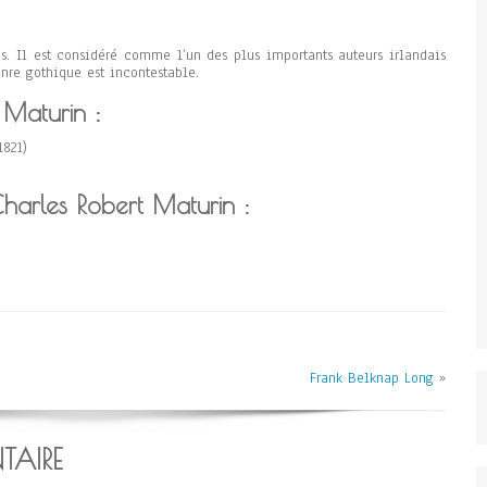
s. Il est considéré comme l’un des plus importants auteurs irlandais
nre gothique est incontestable.
 Maturin :
1821)
Charles Robert Maturin :
Frank Belknap Long
»
TAIRE