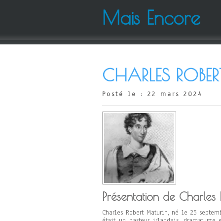
Mais Encore
CHARLES ROBER
Posté le : 22 mars 2024
Présentation de Charles 
Charles Robert Maturin, né le 25 septe
était un pasteur irlandais, dramaturge