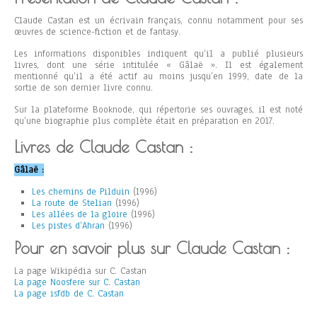
Claude Castan est un écrivain français, connu notamment pour ses
œuvres de science-fiction et de fantasy.
Les informations disponibles indiquent qu’il a publié plusieurs
livres, dont une série intitulée « Gâlaë ». Il est également
mentionné qu’il a été actif au moins jusqu’en 1999, date de la
sortie de son dernier livre connu.
Sur la plateforme Booknode, qui répertorie ses ouvrages, il est noté
qu’une biographie plus complète était en préparation en 2017.
Livres de Claude Castan :
Gâlaë :
Les chemins de Pilduin
(1996)
La route de Stelian
(1996)
Les allées de la gloire
(1996)
Les pistes d’Ahran
(1996)
Pour en savoir plus sur Claude Castan :
La page Wikipédia sur C. Castan
La page Noosfere sur C. Castan
La page isfdb de C. Castan