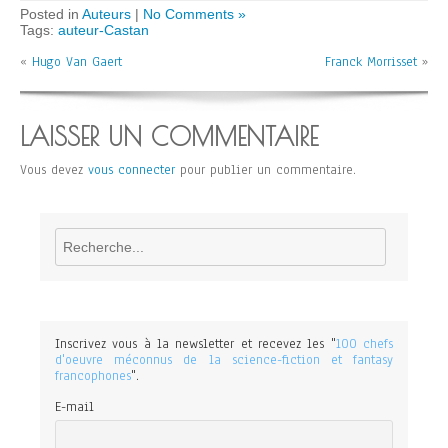
Posted in
Auteurs
|
No Comments »
Tags:
auteur-Castan
«
Hugo Van Gaert
Franck Morrisset
»
LAISSER UN COMMENTAIRE
Vous devez
vous connecter
pour publier un commentaire.
Rechercher
Inscrivez vous à la newsletter et recevez les "
100 chefs
d'oeuvre méconnus de la science-fiction et fantasy
francophones
".
E-mail