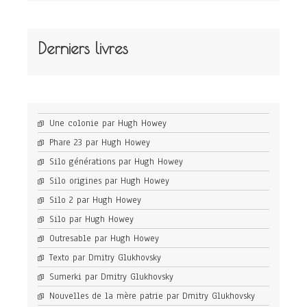
Derniers livres
Une colonie par Hugh Howey
Phare 23 par Hugh Howey
Silo générations par Hugh Howey
Silo origines par Hugh Howey
Silo 2 par Hugh Howey
Silo par Hugh Howey
Outresable par Hugh Howey
Texto par Dmitry Glukhovsky
Sumerki par Dmitry Glukhovsky
Nouvelles de la mère patrie par Dmitry Glukhovsky