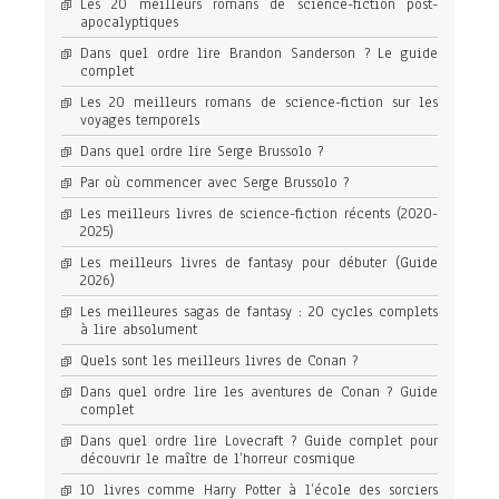
Les 20 meilleurs romans de science-fiction post-
apocalyptiques
Dans quel ordre lire Brandon Sanderson ? Le guide
complet
Les 20 meilleurs romans de science-fiction sur les
voyages temporels
Dans quel ordre lire Serge Brussolo ?
Par où commencer avec Serge Brussolo ?
Les meilleurs livres de science-fiction récents (2020-
2025)
Les meilleurs livres de fantasy pour débuter (Guide
2026)
Les meilleures sagas de fantasy : 20 cycles complets
à lire absolument
Quels sont les meilleurs livres de Conan ?
Dans quel ordre lire les aventures de Conan ? Guide
complet
Dans quel ordre lire Lovecraft ? Guide complet pour
découvrir le maître de l’horreur cosmique
10 livres comme Harry Potter à l’école des sorciers