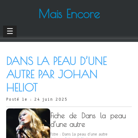
Mais Encore
☰
DANS LA PEAU D’UNE
AUTRE PAR JOHAN
HELIOT
Posté le : 24 juin 2025
Fiche de Dans la peau
d’une autre
Titre : Dans la peau d’une autre