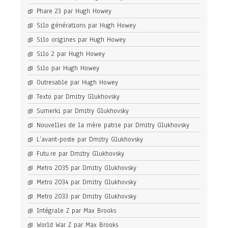
Phare 23 par Hugh Howey
Silo générations par Hugh Howey
Silo origines par Hugh Howey
Silo 2 par Hugh Howey
Silo par Hugh Howey
Outresable par Hugh Howey
Texto par Dmitry Glukhovsky
Sumerki par Dmitry Glukhovsky
Nouvelles de la mère patrie par Dmitry Glukhovsky
L’avant-poste par Dmitry Glukhovsky
Futu.re par Dmitry Glukhovsky
Metro 2035 par Dmitry Glukhovsky
Metro 2034 par Dmitry Glukhovsky
Metro 2033 par Dmitry Glukhovsky
Intégrale Z par Max Brooks
World War Z par Max Brooks