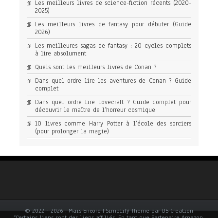
Les meilleurs livres de science-fiction récents (2020-
2025)
Les meilleurs livres de fantasy pour débuter (Guide
2026)
Les meilleures sagas de fantasy : 20 cycles complets
à lire absolument
Quels sont les meilleurs livres de Conan ?
Dans quel ordre lire les aventures de Conan ? Guide
complet
Dans quel ordre lire Lovecraft ? Guide complet pour
découvrir le maître de l’horreur cosmique
10 livres comme Harry Potter à l’école des sorciers
(pour prolonger la magie)
© 2022 - 2026 : Mais Encore | Simplify Theme par D5 Creation
“Certains liens sont des liens affiliés. En tant que Partenaire Amazon,