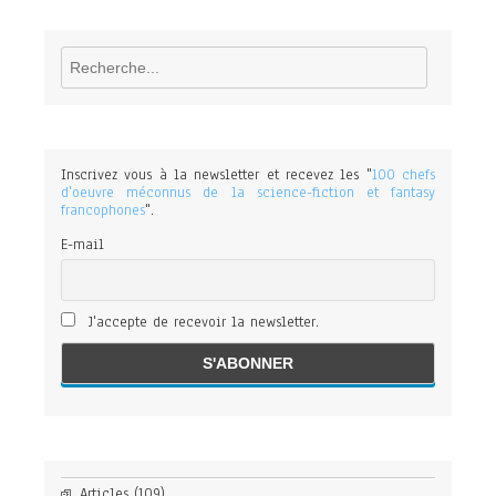
Rechercher
Inscrivez vous à la newsletter et recevez les "
100 chefs
d'oeuvre méconnus de la science-fiction et fantasy
francophones
".
E-mail
J'accepte de recevoir la newsletter.
Articles
(109)