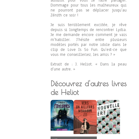
aussitôt pour vous le faire partager.
Dommage pour tous les malheureux qui
ne pourront pas se déplacer jusqu’au
Zénith ce soir !
Je suis terriblement excitée, je rêve
depuis si longtemps de rencontrer Lydia.
Je me demande encore comment je vais
m’habiller. J’hésite entre plusieurs
modèles portés par notre idole dans le
clip de Love Is So Fun. Qu’est-ce que
vous me conseilleriez, les amis ? »
Extrait de : J. Heliot. « Dans la peau
d’une autre. »
Découvrez d'autres livres
de Heliot