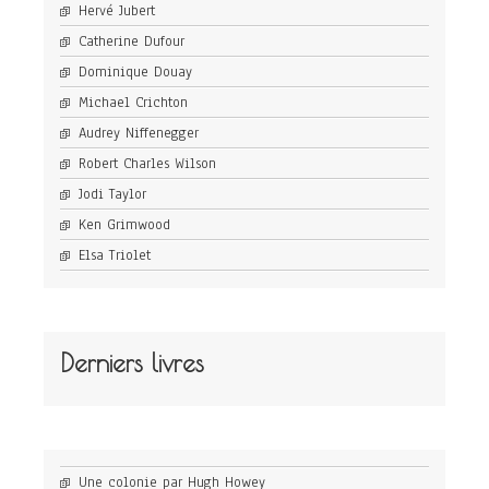
Hervé Jubert
Catherine Dufour
Dominique Douay
Michael Crichton
Audrey Niffenegger
Robert Charles Wilson
Jodi Taylor
Ken Grimwood
Elsa Triolet
Derniers livres
Une colonie par Hugh Howey