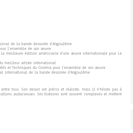
national de la bande dessinée d’Angoulême
pour l’ensemble de son œuvre
 la meilleure édition américaine d’une œuvre internationale pour Le
du meilleur artiste international
 Arts et Techniques du Cinéma pour l’ensemble de son œuvre
ival international de la bande dessinée d’Angoulême
 entre tous. Son dessin est précis et réaliste, mais il n’hésite pas à
ositions audacieuses. Ses histoires sont souvent complexes et mettent