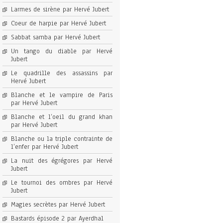
Larmes de sirène par Hervé Jubert
Coeur de harpie par Hervé Jubert
Sabbat samba par Hervé Jubert
Un tango du diable par Hervé
Jubert
Le quadrille des assassins par
Hervé Jubert
Blanche et le vampire de Paris
par Hervé Jubert
Blanche et l’oeil du grand khan
par Hervé Jubert
Blanche ou la triple contrainte de
l’enfer par Hervé Jubert
La nuit des égrégores par Hervé
Jubert
Le tournoi des ombres par Hervé
Jubert
Magies secrètes par Hervé Jubert
Bastards épisode 2 par Ayerdhal