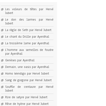
Les voleurs de têtes par Hervé
Jubert
Le don des larmes par Hervé
Jubert
La règle de Seth par Hervé Jubert
Le chant du Drille par Ayerdhal
La troisième lame par Ayerdhal
L’homme aux semelles de foudre
par Ayerdhal
Genèses par Ayerdhal
Demain, une oasis par Ayerdhal
Homo Wendigo par Hervé Jubert
Sang de gorgone par Hervé Jubert
Souffle de centaure par Hervé
Jubert
Rire de satyre par Hervé Jubert
Rêve de hyène par Hervé Jubert