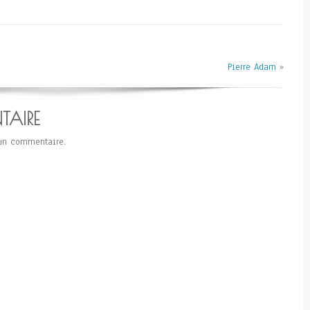
Pierre Adam
»
TAIRE
un commentaire.