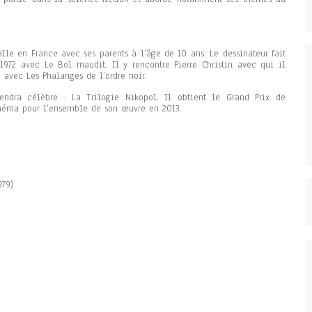
alle en France avec ses parents à l’âge de 10 ans. Le dessinateur fait
1972 avec Le Bol maudit. Il y rencontre Pierre Christin avec qui il
 avec Les Phalanges de l’ordre noir.
ndra célèbre : La Trilogie Nikopol. Il obtient le Grand Prix de
inéma pour l’ensemble de son œuvre en 2013.
979)