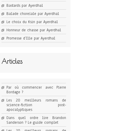
Bastards par Ayerdhal
Balade choreïale par Ayerdhal
Le choix du Ksin par Ayerdhal
Honneur de chasse par Ayerdhal
Promesse d’Ille par Ayerdhal
Articles
Par où commencer avec Pierre
Bordage ?
Les 20 meilleurs romans de
science-fiction post-
apocalyptiques
Dans quel ordre lire Brandon
Sanderson ? Le guide complet
Les 20 meilleurs romans de