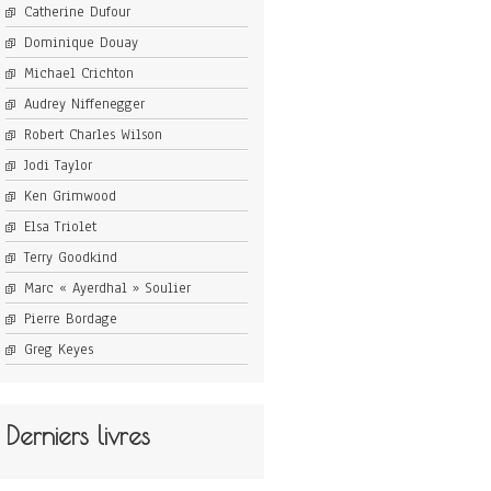
Catherine Dufour
Dominique Douay
Michael Crichton
Audrey Niffenegger
Robert Charles Wilson
Jodi Taylor
Ken Grimwood
Elsa Triolet
Terry Goodkind
Marc « Ayerdhal » Soulier
Pierre Bordage
Greg Keyes
Derniers livres