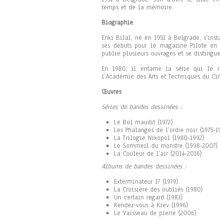
temps et de la mémoire.
Biographie
Enki Bilal, né en 1951 à Belgrade, s’inst
ses débuts pour le magazine Pilote en 
publie plusieurs ouvrages et se distingue
En 1980, il entame la série qui le re
l’Académie des Arts et Techniques du C
Œuvres
Séries de bandes dessinées :
Le Bol maudit (1972)
Les Phalanges de l’ordre noir (1975-1
La Trilogie Nikopol (1980-1992)
Le Sommeil du monstre (1998-2007)
La Couleur de l’air (2014-2016)
Albums de bandes dessinées :
Exterminateur 17 (1979)
La Croisière des oubliés (1980)
Un certain regard (1983)
Rendez-vous à Kiev (1996)
Le Vaisseau de pierre (2006)