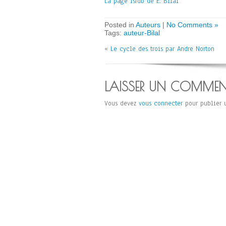
La page isfdb de E. Bilal
Posted in
Auteurs
|
No Comments »
Tags:
auteur-Bilal
«
Le cycle des trois par Andre Norton
LAISSER UN COMMEN
Vous devez
vous connecter
pour publier 