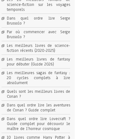
science-fiction sur les voyages
temporels
Dans quel ordre lire Serge
Brussolo ?
Par où commencer avec Serge
Brussolo ?
Les meilleurs livres de science-
fiction récents (2020-2025)
Les meilleurs livres de fantasy
pour débuter (Guide 2026)
Les meilleures sagas de fantasy :
20 cycles complets à lire
absolument
Quels sont les meilleurs livres de
Conan ?
Dans quel ordre lire les aventures
de Conan ? Guide complet
Dans quel ordre lire Lovecraft ?
Guide complet pour découvrir le
maître de l’horreur cosmique
10 livres comme Harry Potter à