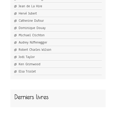
Jean de La Hire
Hervé Jubert
Catherine Dufour
Dominique Douay
Michael Crichton
Audrey Niffenegger
Robert Charles Wilson
Jodi Taylor
Ken Grimwood
Elsa Triolet
Derniers livres