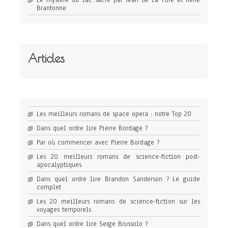
Le mystère du lac sacré par Jean de La Hire et René
Brantonne
Articles
Les meilleurs romans de space opera : notre Top 20
Dans quel ordre lire Pierre Bordage ?
Par où commencer avec Pierre Bordage ?
Les 20 meilleurs romans de science-fiction post-
apocalyptiques
Dans quel ordre lire Brandon Sanderson ? Le guide
complet
Les 20 meilleurs romans de science-fiction sur les
voyages temporels
Dans quel ordre lire Serge Brussolo ?