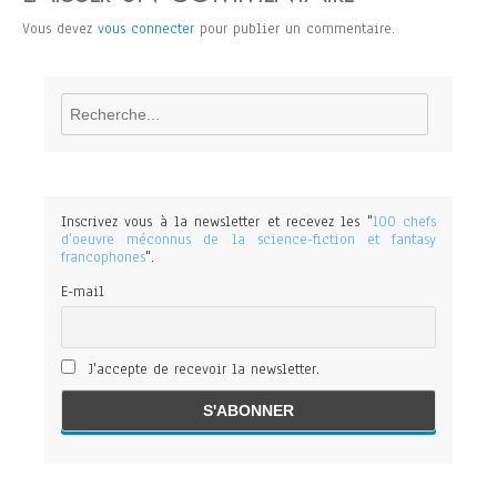
Vous devez
vous connecter
pour publier un commentaire.
Rechercher
Inscrivez vous à la newsletter et recevez les "
100 chefs
d'oeuvre méconnus de la science-fiction et fantasy
francophones
".
E-mail
J'accepte de recevoir la newsletter.