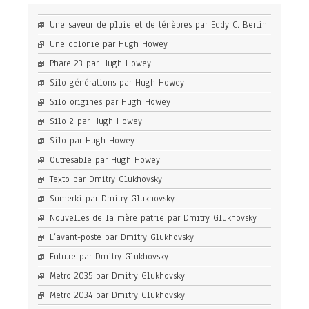
Une saveur de pluie et de ténèbres par Eddy C. Bertin
Une colonie par Hugh Howey
Phare 23 par Hugh Howey
Silo générations par Hugh Howey
Silo origines par Hugh Howey
Silo 2 par Hugh Howey
Silo par Hugh Howey
Outresable par Hugh Howey
Texto par Dmitry Glukhovsky
Sumerki par Dmitry Glukhovsky
Nouvelles de la mère patrie par Dmitry Glukhovsky
L’avant-poste par Dmitry Glukhovsky
Futu.re par Dmitry Glukhovsky
Metro 2035 par Dmitry Glukhovsky
Metro 2034 par Dmitry Glukhovsky