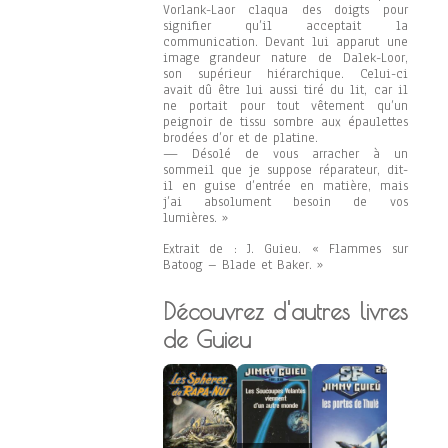
Vorlank-Laor claqua des doigts pour
signifier qu’il acceptait la
communication. Devant lui apparut une
image grandeur nature de Dalek-Loor,
son supérieur hiérarchique. Celui-ci
avait dû être lui aussi tiré du lit, car il
ne portait pour tout vêtement qu’un
peignoir de tissu sombre aux épaulettes
brodées d’or et de platine.
— Désolé de vous arracher à un
sommeil que je suppose réparateur, dit-
il en guise d’entrée en matière, mais
j’ai absolument besoin de vos
lumières. »
Extrait de : J. Guieu. « Flammes sur
Batoog – Blade et Baker. »
Découvrez d'autres livres
de Guieu