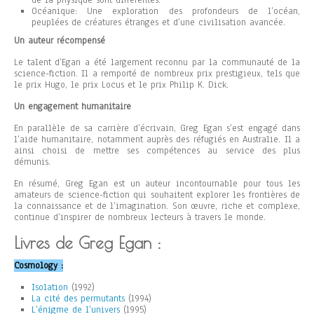
de la physique sont différentes.
Océanique: Une exploration des profondeurs de l’océan,
peuplées de créatures étranges et d’une civilisation avancée.
Un auteur récompensé
Le talent d’Egan a été largement reconnu par la communauté de la
science-fiction. Il a remporté de nombreux prix prestigieux, tels que
le prix Hugo, le prix Locus et le prix Philip K. Dick.
Un engagement humanitaire
En parallèle de sa carrière d’écrivain, Greg Egan s’est engagé dans
l’aide humanitaire, notamment auprès des réfugiés en Australie. Il a
ainsi choisi de mettre ses compétences au service des plus
démunis.
En résumé, Greg Egan est un auteur incontournable pour tous les
amateurs de science-fiction qui souhaitent explorer les frontières de
la connaissance et de l’imagination. Son œuvre, riche et complexe,
continue d’inspirer de nombreux lecteurs à travers le monde.
Livres de Greg Egan :
Cosmology :
Isolation
(1992)
La cité des permutants
(1994)
L’énigme de l’univers
(1995)