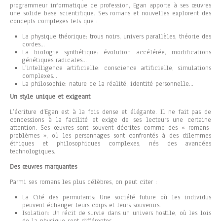
programmeur informatique de profession, Egan apporte à ses œuvres
une solide base scientifique. Ses romans et nouvelles explorent des
concepts complexes tels que :
La physique théorique: trous noirs, univers parallèles, théorie des
cordes…
La biologie synthétique: évolution accélérée, modifications
génétiques radicales…
L’intelligence artificielle: conscience artificielle, simulations
complexes…
La philosophie: nature de la réalité, identité personnelle…
Un style unique et exigeant
L’écriture d’Egan est à la fois dense et élégante. Il ne fait pas de
concessions à la facilité et exige de ses lecteurs une certaine
attention. Ses œuvres sont souvent décrites comme des « romans-
problèmes », où les personnages sont confrontés à des dilemmes
éthiques et philosophiques complexes, nés des avancées
technologiques.
Des œuvres marquantes
Parmi ses romans les plus célèbres, on peut citer :
La Cité des permutants: Une société future où les individus
peuvent échanger leurs corps et leurs souvenirs.
Isolation: Un récit de survie dans un univers hostile, où les lois