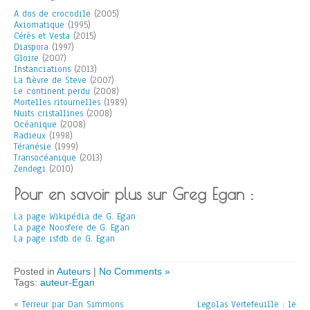
A dos de crocodile
(2005)
Axiomatique
(1995)
Cérès et Vesta
(2015)
Diaspora
(1997)
Gloire
(2007)
Instanciations
(2013)
La fièvre de Steve
(2007)
Le continent perdu
(2008)
Mortelles ritournelles
(1989)
Nuits cristallines
(2008)
Océanique
(2008)
Radieux
(1998)
Téranésie
(1999)
Transocéanique
(2013)
Zendegi
(2010)
Pour en savoir plus sur Greg Egan :
La page Wikipédia de G. Egan
La page Noosfere de G. Egan
La page isfdb de G. Egan
Posted in
Auteurs
|
No Comments »
Tags:
auteur-Egan
«
Terreur par Dan Simmons
Legolas Vertefeuille : le