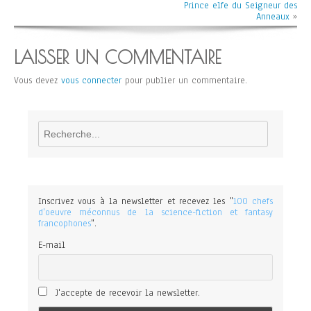
Prince elfe du Seigneur des
Anneaux
»
LAISSER UN COMMENTAIRE
Vous devez
vous connecter
pour publier un commentaire.
Rechercher
Inscrivez vous à la newsletter et recevez les "
100 chefs
d'oeuvre méconnus de la science-fiction et fantasy
francophones
".
E-mail
J'accepte de recevoir la newsletter.