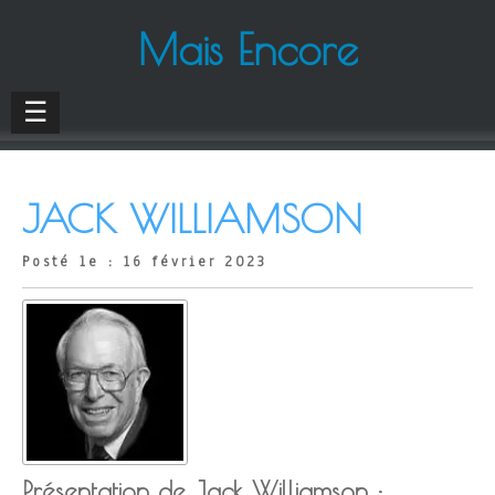
Mais Encore
☰
JACK WILLIAMSON
Posté le : 16 février 2023
Présentation de Jack Williamson :