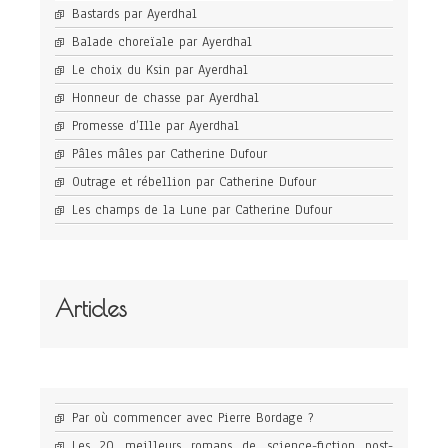
Bastards par Ayerdhal
Balade choreïale par Ayerdhal
Le choix du Ksin par Ayerdhal
Honneur de chasse par Ayerdhal
Promesse d’Ille par Ayerdhal
Pâles mâles par Catherine Dufour
Outrage et rébellion par Catherine Dufour
Les champs de la Lune par Catherine Dufour
Articles
Par où commencer avec Pierre Bordage ?
Les 20 meilleurs romans de science-fiction post-