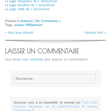
La page Wikipédia de J. Williamson
La page Noosfere de J. Williamson
La page isfdb de J. Williamson
Posted in
Auteurs
|
No Comments »
Tags:
auteur-Williamson
«
Paul-Jean Hérault
Frederik Pohl
»
LAISSER UN COMMENTAIRE
Vous devez
vous connecter
pour publier un commentaire.
Rechercher
Inscrivez vous à la newsletter et recevez les "
100 chefs
d'oeuvre méconnus de la science-fiction et fantasy
francophones
".