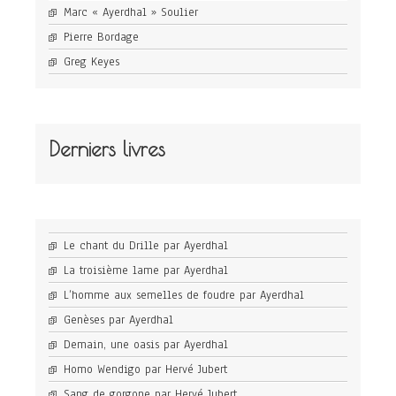
Marc « Ayerdhal » Soulier
Pierre Bordage
Greg Keyes
Derniers livres
Le chant du Drille par Ayerdhal
La troisième lame par Ayerdhal
L’homme aux semelles de foudre par Ayerdhal
Genèses par Ayerdhal
Demain, une oasis par Ayerdhal
Homo Wendigo par Hervé Jubert
Sang de gorgone par Hervé Jubert