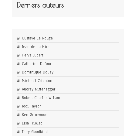
Derniers auteurs
Gustave Le Rouge
Jean de La Hire
Hervé Jubert
Catherine Dufour
Dominique Douay
Michael Crichton
Audrey Niffenegger
Robert Charles Wilson
Jodi Taylor
Ken Grimwood
Elsa Triolet
Terry Goodkind