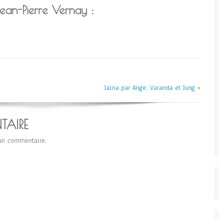
Jean-Pierre Vernay :
Jaïna par Ange, Varanda et Jung
»
TAIRE
un commentaire.