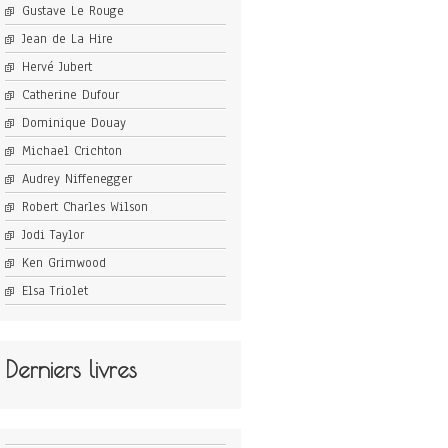
Gustave Le Rouge
Jean de La Hire
Hervé Jubert
Catherine Dufour
Dominique Douay
Michael Crichton
Audrey Niffenegger
Robert Charles Wilson
Jodi Taylor
Ken Grimwood
Elsa Triolet
Derniers livres