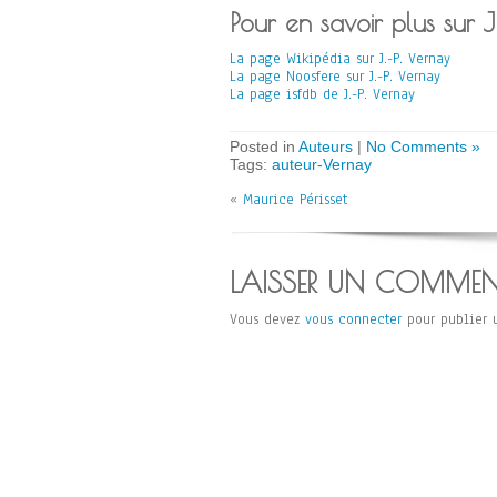
Pour en savoir plus sur 
La page Wikipédia sur J.-P. Vernay
La page Noosfere sur J.-P. Vernay
La page isfdb de J.-P. Vernay
Posted in
Auteurs
|
No Comments »
Tags:
auteur-Vernay
«
Maurice Périsset
LAISSER UN COMMEN
Vous devez
vous connecter
pour publier 