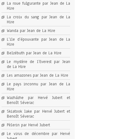
La roue fulgurante par Jean de La
Hire
La croix du sang par Jean de La
Hire
Wanda par Jean de La Hire
L’ile d’épouvante par Jean de La
Hire
Belzébuth par Jean de La Hire
Le mystère de l’Everest par Jean
de La Hire
Les amazones par Jean de La Hire
Le pays inconnu par Jean de La
Hire
Wazházhe par Hervé Jubert et
Benoît Séverac
Skiatook lake par Hervé Jubert et
Benoît Séverac
Pèlerin par Hervé Jubert
Le virus de décembre par Hervé
Jubert