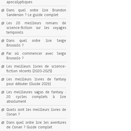
apocalyptiques
Dans quel ordre lire Brandon
Sanderson ? Le guide complet
Les 20 meilleurs romans de
science-fiction sur les voyages
temporels
Dans quel ordre lire Serge
Brussolo ?
Par où commencer avec Serge
Brussolo ?
Les meilleurs livres de science-
fiction récents (2020-2025)
Les meilleurs livres de fantasy
pour débuter (Guide 2026)
Les meilleures sagas de fantasy :
20 cycles complets à lire
absolument
Quels sont les meilleurs livres de
Conan ?
Dans quel ordre lire les aventures
de Conan ? Guide complet