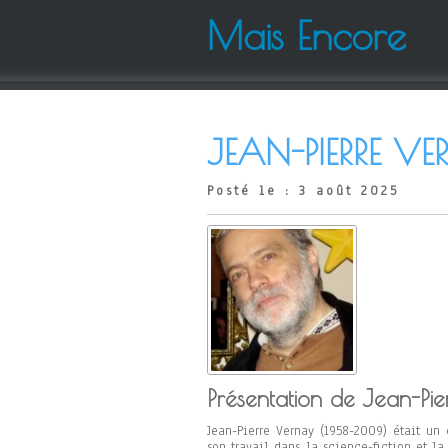
Mais Encore
JEAN-PIERRE V
Posté le : 3 août 2025
Présentation de Jean-Pie
Jean-Pierre Vernay (1958-2009) était un 
son travail dans la science-fiction et la