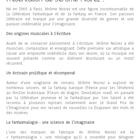
Né en 1969 à Paris, Jérôme Noirez est une figure incontournable de
la littérature fantastique et de la fantasy en France. Son parcours
littéraire est marqué par une grande diversité de genres et une
passion indéniable pour l’imaginaire.
Des origines musicales à l’écriture
Avant de se consacrer pleinement à l’écriture, Jérôme Noirez a été
musicien, compositeur et enseignant. Cette première vie artistique a
laissé une empreinte indélébile dans son œuvre, où la musique est
souvent présente comme un élément structurant ou un motif
récurrent.
Un écrivain prolifique et récompensé
Auteur d’une vingtaine de romans, Jérôme Noirez a exploré de
nombreux univers, de la fantasy baroque (Féerie pour les Ténèbres)
au thriller historique (Fleurs de dragon, Desolation road), en passant
par la littérature jeunesse et le fantastique pur. Son talent a été
reconnu à plusieurs reprises, notamment avec le Grand Prix de
l’Imaginaire pour son recueil de nouvelles Le Diapason des mots et
des misères.
La fantasmalogie : une science de l’imaginaire
L’une des marques de fabrique de Jérôme Noirez est la
« fantasmalogie », une néologie qu’il a inventée pour désigner