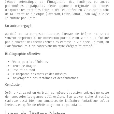
l’étude scientifique de l’imaginaire des fantômes et autres
phénomènes impalpables. Cette approche originale lui permet
d’explorer les frontières entre le réel et l’irréel, en s’inspirant autant
de la littérature classique (Lovecraft, Lewis Carroll, Jean Ray) que de
la culture populaire.
Un auteur engagé
Au-delà de sa dimension ludique, l’œuvre de Jérôme Noirez est
souvent empreinte d’une dimension politique ou sociale. Il n’hésite
pas à aborder des thèmes sensibles comme la violence, la mort, ou
l’aliénation, tout en conservant un style élégant et raffiné.
Bibliographie sélective
Féerie pour les Ténèbres
Fleurs de dragon
Desolation road
Le Diapason des mots et des misères
Encyclopédie des fantômes et des fantasmes
Conclusion
Jérôme Noirez est un écrivain complexe et passionnant, qui ne cesse
de renouveler les genres qu’il explore. Son œuvre, riche et variée,
s’adresse aussi bien aux amateurs de littérature fantastique qu’aux
lecteurs en quête de récits originaux et percutants.