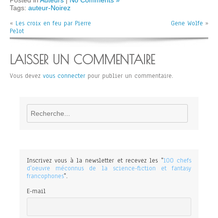
Posted in
Auteurs
|
No Comments »
Tags:
auteur-Noirez
«
Les croix en feu par Pierre
Gene Wolfe
»
Pelot
LAISSER UN COMMENTAIRE
Vous devez
vous connecter
pour publier un commentaire.
Rechercher
Inscrivez vous à la newsletter et recevez les "
100 chefs
d'oeuvre méconnus de la science-fiction et fantasy
francophones
".
E-mail