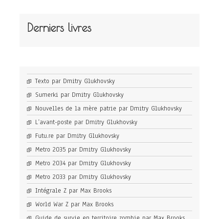
Derniers livres
Texto par Dmitry Glukhovsky
Sumerki par Dmitry Glukhovsky
Nouvelles de la mère patrie par Dmitry Glukhovsky
L’avant-poste par Dmitry Glukhovsky
Futu.re par Dmitry Glukhovsky
Metro 2035 par Dmitry Glukhovsky
Metro 2034 par Dmitry Glukhovsky
Metro 2033 par Dmitry Glukhovsky
Intégrale Z par Max Brooks
World War Z par Max Brooks
Guide de survie en territoire zombie par Max Brooks