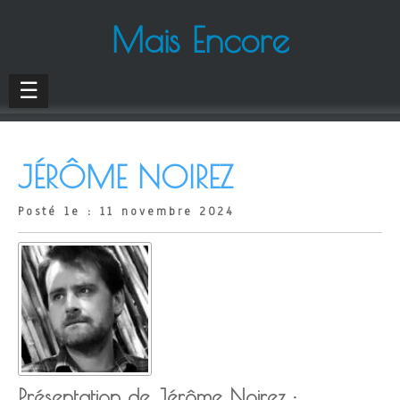
Mais Encore
☰
JÉRÔME NOIREZ
Posté le : 11 novembre 2024
Présentation de Jérôme Noirez :