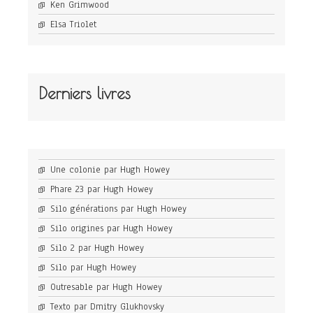
Ken Grimwood
Elsa Triolet
Derniers livres
Une colonie par Hugh Howey
Phare 23 par Hugh Howey
Silo générations par Hugh Howey
Silo origines par Hugh Howey
Silo 2 par Hugh Howey
Silo par Hugh Howey
Outresable par Hugh Howey
Texto par Dmitry Glukhovsky