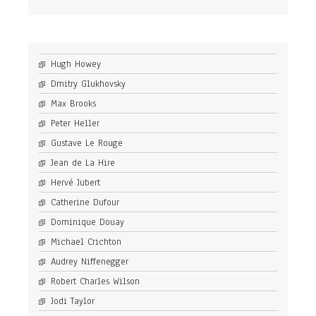
Hugh Howey
Dmitry Glukhovsky
Max Brooks
Peter Heller
Gustave Le Rouge
Jean de La Hire
Hervé Jubert
Catherine Dufour
Dominique Douay
Michael Crichton
Audrey Niffenegger
Robert Charles Wilson
Jodi Taylor