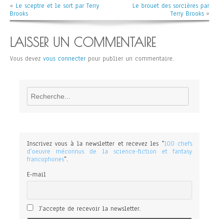
«
Le sceptre et le sort par Terry
Le brouet des sorcières par
Brooks
Terry Brooks
»
LAISSER UN COMMENTAIRE
Vous devez
vous connecter
pour publier un commentaire.
Rechercher
Inscrivez vous à la newsletter et recevez les "
100 chefs
d'oeuvre méconnus de la science-fiction et fantasy
francophones
".
E-mail
J'accepte de recevoir la newsletter.