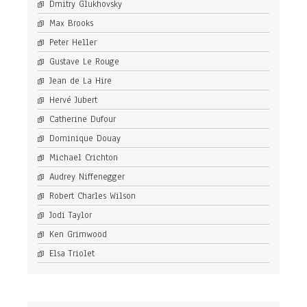
Dmitry Glukhovsky
Max Brooks
Peter Heller
Gustave Le Rouge
Jean de La Hire
Hervé Jubert
Catherine Dufour
Dominique Douay
Michael Crichton
Audrey Niffenegger
Robert Charles Wilson
Jodi Taylor
Ken Grimwood
Elsa Triolet