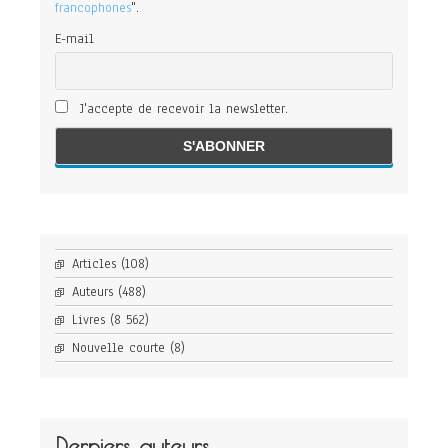
francophones
".
E-mail
J'accepte de recevoir la newsletter.
Articles
(108)
Auteurs
(488)
Livres
(8 562)
Nouvelle courte
(8)
Derniers auteurs