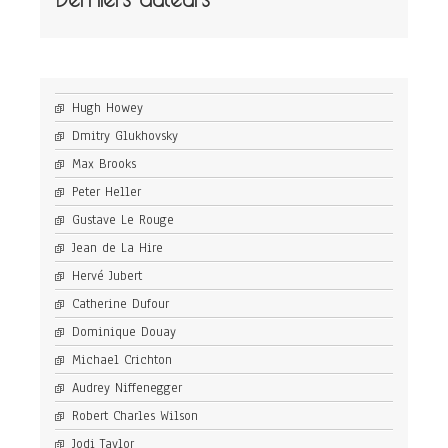
Hugh Howey
Dmitry Glukhovsky
Max Brooks
Peter Heller
Gustave Le Rouge
Jean de La Hire
Hervé Jubert
Catherine Dufour
Dominique Douay
Michael Crichton
Audrey Niffenegger
Robert Charles Wilson
Jodi Taylor