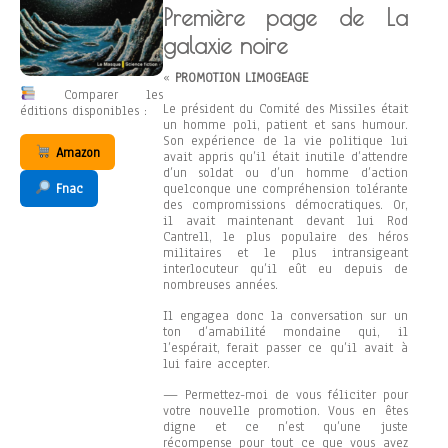
Première page de La
galaxie noire
«
PROMOTION LIMOGEAGE
Comparer les
Le président du Comité des Missiles était
éditions disponibles :
un homme poli, patient et sans humour.
Son expérience de la vie politique lui
Amazon
avait appris qu’il était inutile d’attendre
d’un soldat ou d’un homme d’action
quelconque une compréhension tolérante
Fnac
des compromissions démocratiques. Or,
il avait maintenant devant lui Rod
Cantrell, le plus populaire des héros
militaires et le plus intransigeant
interlocuteur qu’il eût eu depuis de
nombreuses années.
Il engagea donc la conversation sur un
ton d’amabilité mondaine qui, il
l’espérait, ferait passer ce qu’il avait à
lui faire accepter.
— Permettez-moi de vous féliciter pour
votre nouvelle promotion. Vous en êtes
digne et ce n’est qu’une juste
récompense pour tout ce que vous avez