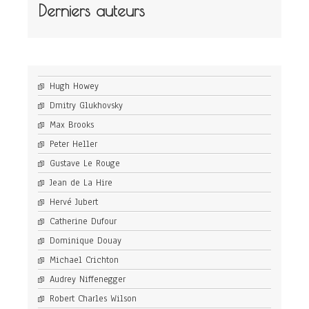
Derniers auteurs
Hugh Howey
Dmitry Glukhovsky
Max Brooks
Peter Heller
Gustave Le Rouge
Jean de La Hire
Hervé Jubert
Catherine Dufour
Dominique Douay
Michael Crichton
Audrey Niffenegger
Robert Charles Wilson