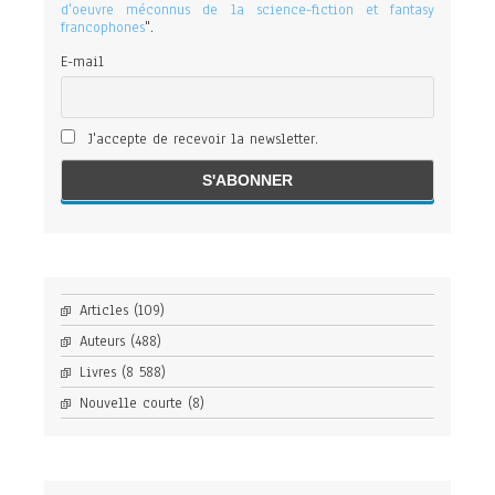
d'oeuvre méconnus de la science-fiction et fantasy
francophones
".
E-mail
J'accepte de recevoir la newsletter.
Articles
(109)
Auteurs
(488)
Livres
(8 588)
Nouvelle courte
(8)