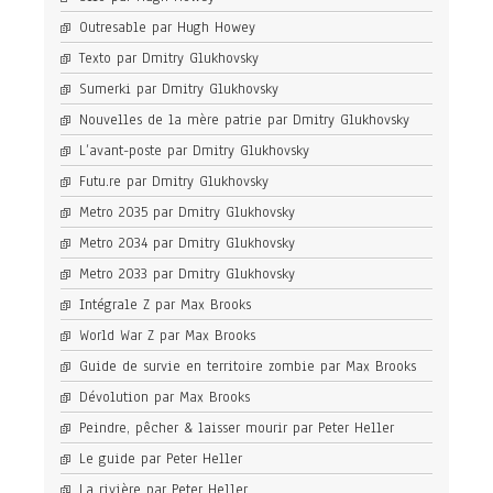
Outresable par Hugh Howey
Texto par Dmitry Glukhovsky
Sumerki par Dmitry Glukhovsky
Nouvelles de la mère patrie par Dmitry Glukhovsky
L’avant-poste par Dmitry Glukhovsky
Futu.re par Dmitry Glukhovsky
Metro 2035 par Dmitry Glukhovsky
Metro 2034 par Dmitry Glukhovsky
Metro 2033 par Dmitry Glukhovsky
Intégrale Z par Max Brooks
World War Z par Max Brooks
Guide de survie en territoire zombie par Max Brooks
Dévolution par Max Brooks
Peindre, pêcher & laisser mourir par Peter Heller
Le guide par Peter Heller
La rivière par Peter Heller