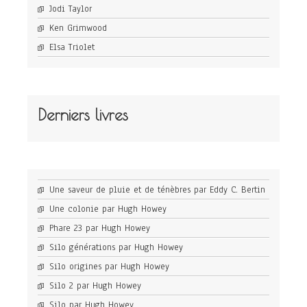
Jodi Taylor
Ken Grimwood
Elsa Triolet
Derniers livres
Une saveur de pluie et de ténèbres par Eddy C. Bertin
Une colonie par Hugh Howey
Phare 23 par Hugh Howey
Silo générations par Hugh Howey
Silo origines par Hugh Howey
Silo 2 par Hugh Howey
Silo par Hugh Howey