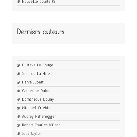
Nouvelle courte
(8)
Derniers auteurs
Gustave Le Rouge
Jean de La Hire
Hervé Jubert
Catherine Dufour
Dominique Douay
Michael Crichton
Audrey Niffenegger
Robert Charles Wilson
Jodi Taylor