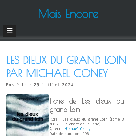
Mais Encore
☰
LES DIEUX DU GRAND LOIN
PAR MICHAEL CONEY
Posté le : 29 juillet 2024
Fiche de Les dieux du
grand loin
Titre : Les dieux du grand loin (Tome 3
sur 5 – Le chant de la Terre)
Auteur :
Michael Coney
Date de parution : 1984