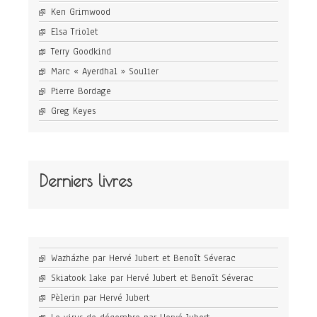
Ken Grimwood
Elsa Triolet
Terry Goodkind
Marc « Ayerdhal » Soulier
Pierre Bordage
Greg Keyes
Derniers livres
Wazházhe par Hervé Jubert et Benoît Séverac
Skiatook lake par Hervé Jubert et Benoît Séverac
Pèlerin par Hervé Jubert