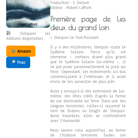
Traduction : I. Delord
Editeur : Robert Laffont
Première page de Les
dieux du grand loin
Comparer les
« Starquin le Tout-Puissant.
éditions disponibles :
Il y a des millénaires, Starquin visita le
Amazon
Système Solaire. Parce qu’il est
immense – certains disent plus grand
que le Système Solaire lui-même –, il
Fnac
ne put poser personnellement le pied sur
Terre. Cependant, les événements ici-bas
commençaient à l’intéresser, et il avait
envie de les surveiller de plus près.
Aussi y envoya-t-il des extensions de lui-
même, des êtres créés d’après la forme
de vie dominante sur Terre. Dans une des
langues terriennes, celles-ci reçurent le
nom de Didons ou Doigts de Starquin.
Ainsi travesties, elles se confondirent
avec l’Humanité.
Nous savons cela aujourd’hui, au terme
de l’histoire terrienne. Toutes ces