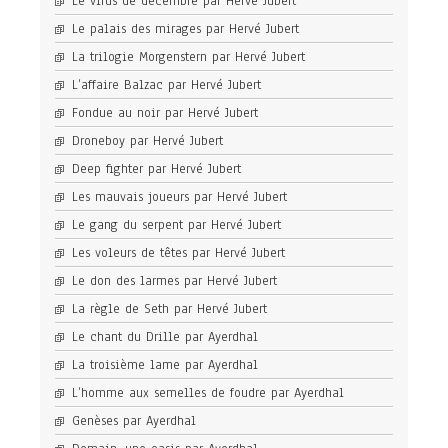
Le virus de décembre par Hervé Jubert
Le palais des mirages par Hervé Jubert
La trilogie Morgenstern par Hervé Jubert
L’affaire Balzac par Hervé Jubert
Fondue au noir par Hervé Jubert
Droneboy par Hervé Jubert
Deep fighter par Hervé Jubert
Les mauvais joueurs par Hervé Jubert
Le gang du serpent par Hervé Jubert
Les voleurs de têtes par Hervé Jubert
Le don des larmes par Hervé Jubert
La règle de Seth par Hervé Jubert
Le chant du Drille par Ayerdhal
La troisième lame par Ayerdhal
L’homme aux semelles de foudre par Ayerdhal
Genèses par Ayerdhal