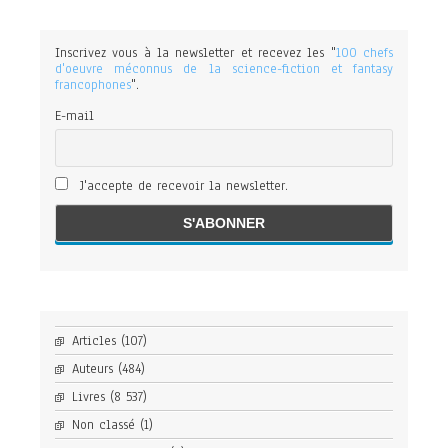
Inscrivez vous à la newsletter et recevez les "
100 chefs
d'oeuvre méconnus de la science-fiction et fantasy
francophones
".
E-mail
J'accepte de recevoir la newsletter.
Articles
(107)
Auteurs
(484)
Livres
(8 537)
Non classé
(1)