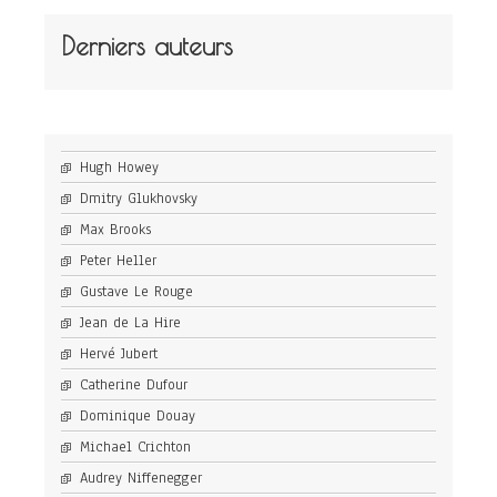
Derniers auteurs
Hugh Howey
Dmitry Glukhovsky
Max Brooks
Peter Heller
Gustave Le Rouge
Jean de La Hire
Hervé Jubert
Catherine Dufour
Dominique Douay
Michael Crichton
Audrey Niffenegger