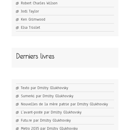
Robert Charles Wilson
Jodi Taylor
Ken Grimwood
Elsa Triolet
Derniers livres
Texto par Dmitry Glukhovsky
Sumerki par Dmitry Glukhovsky
Nouvelles de la mère patrie par Dmitry Glukhovsky
L’avant-poste par Dmitry Glukhovsky
Futu.re par Dmitry Glukhovsky
Metro 2035 par Dmitry Glukhovsky