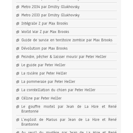
Metro 2034 par Dmitry Glukhovsky
Metro 2033 par Dmitry Glukhovsky
Intégrale Z par Max Brooks
World War Z par Max Brooks
Guide de survie en territoire zombie par Max Brooks
Dévolution par Max Brooks
Peindre, pêcher & laisser mourir par Peter Heller
Le guide par Peter Heller
La rivière par Peter Heller
La pommeraie par Peter Heller
La constellation du chien par Peter Heller
Céline par Peter Heller
Le gouffre mortel par Jean de La Hire et René
Brantonne
L’exploit de Marius par Jean de La Hire et René
Brantonne
Au seuil du mystère par Jean de La Hire et René