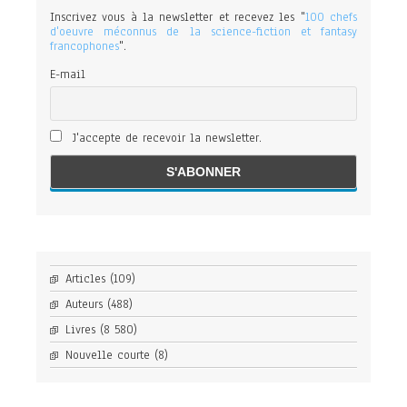
Inscrivez vous à la newsletter et recevez les "
100 chefs
d'oeuvre méconnus de la science-fiction et fantasy
francophones
".
E-mail
J'accepte de recevoir la newsletter.
Articles
(109)
Auteurs
(488)
Livres
(8 580)
Nouvelle courte
(8)