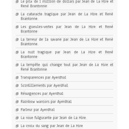
Le prix de 1 million de dollars par Jean de La Hire et
René Brantonne
La cataracte tragique par Jean de La Hire et René
Brantonne
Les gueules-vertes par Jean de La Hire et René
Brantonne
La terreur de la savane par Jean de La Hire et René
Brantonne
La nuit tragique par Jean de La Hire et René
Brantonne
La tempête qui change tout par Jean de La Hire et
René Brantonne
Transparences par Ayerdhal
Scintillements par Ayerdhal
Résurgences par Ayerdhal
Rainbow warriors par Ayerdhal
Parleur par Ayerdhal
La roue fulgurante par Jean de La Hire
La croix du sang par Jean de La Hire