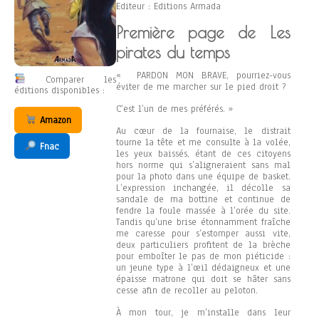
Editeur : Editions Armada
Première page de Les
pirates du temps
« PARDON MON BRAVE, pourriez-vous
Comparer les
éviter de me marcher sur le pied droit ?
éditions disponibles :
C’est l’un de mes préférés. »
Amazon
Au cœur de la fournaise, le distrait
tourne la tête et me consulte à la volée,
Fnac
les yeux baissés, étant de ces citoyens
hors norme qui s’aligneraient sans mal
pour la photo dans une équipe de basket.
L’expression inchangée, il décolle sa
sandale de ma bottine et continue de
fendre la foule massée à l’orée du site.
Tandis qu’une brise étonnamment fraîche
me caresse pour s’estomper aussi vite,
deux particuliers profitent de la brèche
pour emboîter le pas de mon piéticide :
un jeune type à l’œil dédaigneux et une
épaisse matrone qui doit se hâter sans
cesse afin de recoller au peloton.
À mon tour, je m’installe dans leur