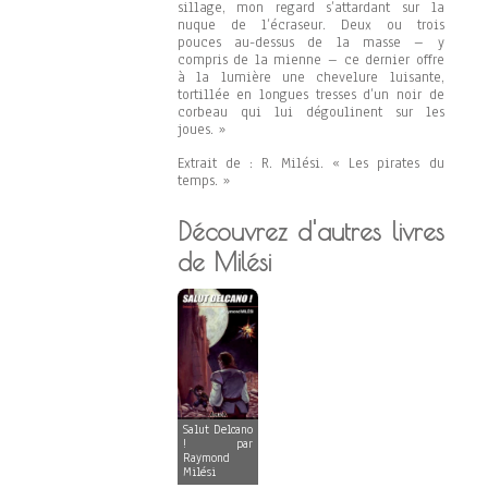
sillage, mon regard s’attardant sur la
nuque de l’écraseur. Deux ou trois
pouces au-dessus de la masse – y
compris de la mienne – ce dernier offre
à la lumière une chevelure luisante,
tortillée en longues tresses d’un noir de
corbeau qui lui dégoulinent sur les
joues. »
Extrait de : R. Milési. « Les pirates du
temps. »
Découvrez d'autres livres
de Milési
Salut Delcano
! par
Raymond
Milési