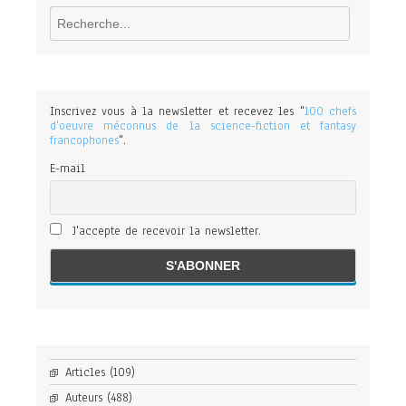
Rechercher
Inscrivez vous à la newsletter et recevez les "
100 chefs
d'oeuvre méconnus de la science-fiction et fantasy
francophones
".
E-mail
J'accepte de recevoir la newsletter.
Articles
(109)
Auteurs
(488)