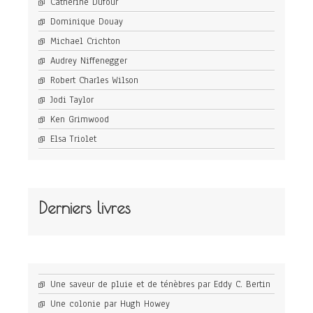
Catherine Dufour
Dominique Douay
Michael Crichton
Audrey Niffenegger
Robert Charles Wilson
Jodi Taylor
Ken Grimwood
Elsa Triolet
Derniers livres
Une saveur de pluie et de ténèbres par Eddy C. Bertin
Une colonie par Hugh Howey