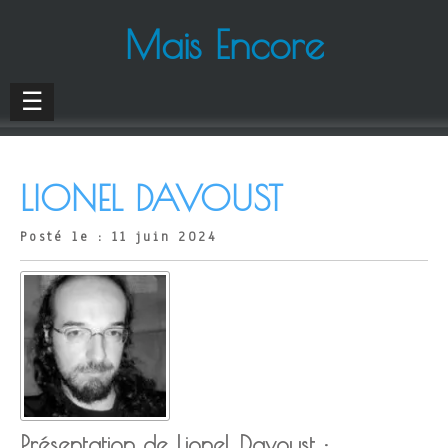
Mais Encore
☰
LIONEL DAVOUST
Posté le : 11 juin 2024
Présentation de Lionel Davoust :