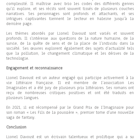
complexité. Il maîtrise avec brio les codes des différents genres
qu’il explore, et ses récits sont souvent tissés de plusieurs couches
narratives. Ses personnages sont profonds et attachants, et ses
intrigues captivantes tiennent le lecteur en haleine jusqu’à la
dernière page.
Les thèmes abordés par Lionel Davoust sont variés et souvent
profonds. Il s’intéresse aux questions de la nature humaine, de la
survie, de la quête de sens et de la place de l’individu dans la
société. Ses œuvres explorent également des sujets d’actualité tels
que la pollution, le changement climatique et les dérives de la
technologie.
Engagement et reconnaissance
Lionel Davoust est un auteur engagé qui participe activement à la
vie littéraire française. Il est membre de l’association Les
Imaginales et a été jury de plusieurs prix littéraires. Ses romans ont
reçu de nombreuses critiques positives et ont été traduits en
plusieurs langues.
En 2021, il est récompensé par le Grand Prix de l’Imaginaire pour
son roman « Les Fils de la poussière », premier tome d’une nouvelle
saga de fantasy.
Conclusion
Lionel Davoust est un écrivain talentueux et prolifique qui a su