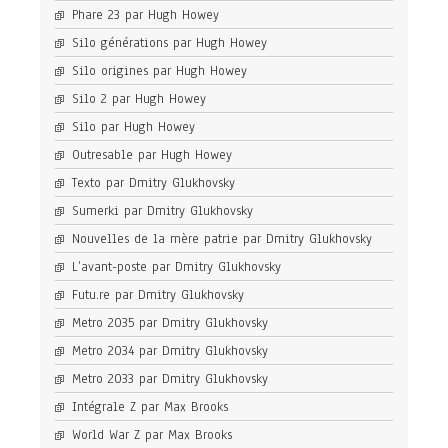
Phare 23 par Hugh Howey
Silo générations par Hugh Howey
Silo origines par Hugh Howey
Silo 2 par Hugh Howey
Silo par Hugh Howey
Outresable par Hugh Howey
Texto par Dmitry Glukhovsky
Sumerki par Dmitry Glukhovsky
Nouvelles de la mère patrie par Dmitry Glukhovsky
L’avant-poste par Dmitry Glukhovsky
Futu.re par Dmitry Glukhovsky
Metro 2035 par Dmitry Glukhovsky
Metro 2034 par Dmitry Glukhovsky
Metro 2033 par Dmitry Glukhovsky
Intégrale Z par Max Brooks
World War Z par Max Brooks