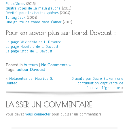
Port d’âmes
(2015)
Quatre voies de la main gauche
(2015)
Récital pour les hautes sphères
(2004)
Tuning Jack
(2004)
Une goutte de chaos dans l’amer
(2015)
Pour en savoir plus sur Lionel Davoust :
La page Wikipédia de L. Davoust
La page Noosfere de L. Davoust
La page isfdb de L. Davoust
Posted in
Auteurs
|
No Comments »
Tags:
auteur-Davoust
«
Métacortex par Maurice G.
Dracula par Dacre Stoker : une
Dantec
continuation captivante de
l’oeuvre légendaire
»
LAISSER UN COMMENTAIRE
Vous devez
vous connecter
pour publier un commentaire.