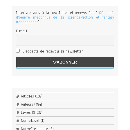
Inscrivez vous à la newsletter et recevez les "
100 chefs
d'oeuvre méconnus de la science-fiction et fantasy
francophones
".
E-mail
J'accepte de recevoir la newsletter.
Articles
(107)
Auteurs
(484)
Livres
(8 537)
Non classé
(1)
Nouvelle courte
(8)