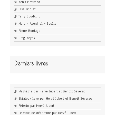
Ken Grimwood
Elsa Triolet
Terry Goodkind
Marc « Ayerdhal » Soulier
Pierre Bordage
Greg Keyes
Derniers livres
Wazházhe par Hervé Jubert et Benoît Séverac
Skiatook lake par Hervé Jubert et Benoît Séverac
Pèlerin par Hervé Jubert
Le virus de décembre par Hervé Jubert