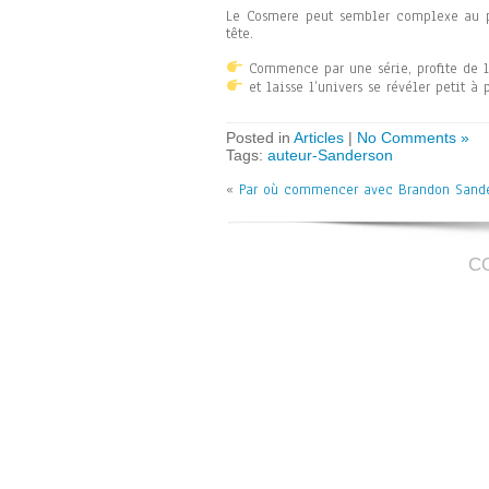
Le Cosmere peut sembler complexe au pr
tête.
Commence par une série, profite de l
et laisse l’univers se révéler petit à p
Posted in
Articles
|
No Comments »
Tags:
auteur-Sanderson
«
Par où commencer avec Brandon Sande
C