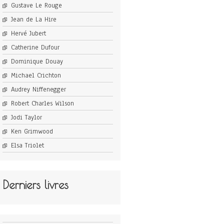
Gustave Le Rouge
Jean de La Hire
Hervé Jubert
Catherine Dufour
Dominique Douay
Michael Crichton
Audrey Niffenegger
Robert Charles Wilson
Jodi Taylor
Ken Grimwood
Elsa Triolet
Derniers livres