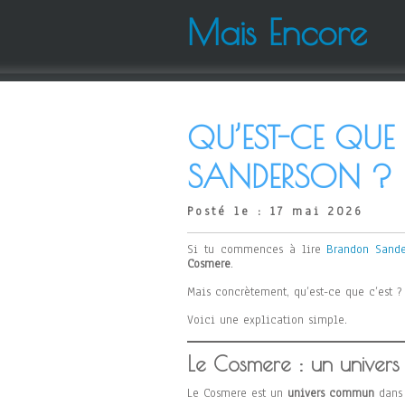
Mais Encore
QU’EST-CE QUE
SANDERSON ?
Posté le : 17 mai 2026
Si tu commences à lire
Brandon Sande
Cosmere
.
Mais concrètement, qu’est-ce que c’est 
Voici une explication simple.
Le Cosmere : un univers
Le Cosmere est un
univers commun
dans 