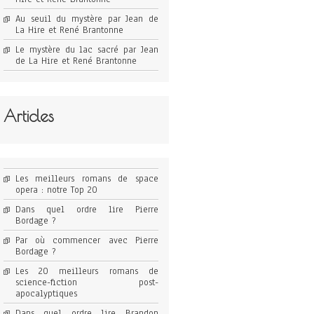
Au seuil du mystère par Jean de
La Hire et René Brantonne
Le mystère du lac sacré par Jean
de La Hire et René Brantonne
Articles
Les meilleurs romans de space
opera : notre Top 20
Dans quel ordre lire Pierre
Bordage ?
Par où commencer avec Pierre
Bordage ?
Les 20 meilleurs romans de
science-fiction post-
apocalyptiques
Dans quel ordre lire Brandon