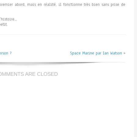
emier abord, mais en réalité, il fonctionne très bien sans prise de
’histoire…
etit.
rson ?
Space Marine par Ian Watson
»
OMMENTS ARE CLOSED