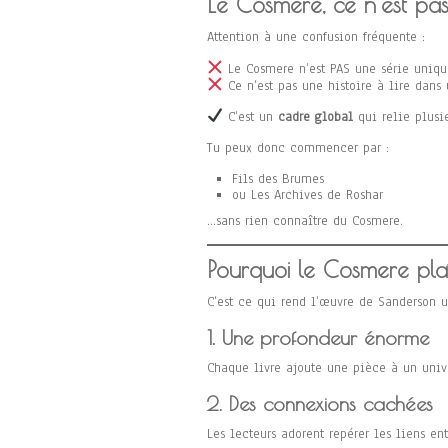
Le Cosmere, ce n’est pa
Attention à une confusion fréquente :
Le Cosmere n’est PAS une série uniqu
Ce n’est pas une histoire à lire dans 
C’est un
cadre global
qui relie plusi
Tu peux donc commencer par :
Fils des Brumes
ou Les Archives de Roshar
…sans rien connaître du Cosmere.
Pourquoi le Cosmere pla
C’est ce qui rend l’œuvre de Sanderson u
1. Une profondeur énorme
Chaque livre ajoute une pièce à un univ
2. Des connexions cachées
Les lecteurs adorent repérer les liens ent