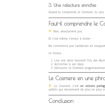
3. Une relecture enrichie
Quand tu comprends le Cosmere, tu vois l
Faut-il comprendre le 
Non, absolument pas.
Et c’est même l’erreur à éviter :
Ne commence pas Sanderson en essayant
Le mieux :
Lire une série (souvent
Fils des Bru
Accrocher à son style
Découvrir le Cosmere progressiveme
Le Cosmere en une phr
Le Cosmere, c’est
un univers parta
subtils qui deviennent de plus en plus i
Conclusion