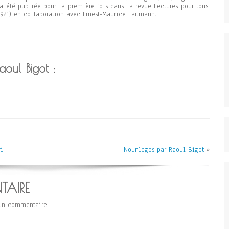
a été publiée pour la première fois dans la revue Lectures pour tous.
1921) en collaboration avec Ernest-Maurice Laumann.
aoul Bigot :
i
Nounlegos par Raoul Bigot
»
TAIRE
un commentaire.