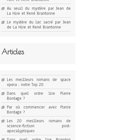
Au seuil du mystère par Jean de
La Hire et René Brantonne
Le mystère du lac sacré par Jean
de La Hire et René Brantonne
Articles
Les meilleurs romans de space
opera : notre Top 20
Dans quel ordre lire Pierre
Bordage ?
Par où commencer avec Pierre
Bordage ?
Les 20 meilleurs romans de
science-fiction post-
apocalyptiques
Dans quel ordre lire Brandon