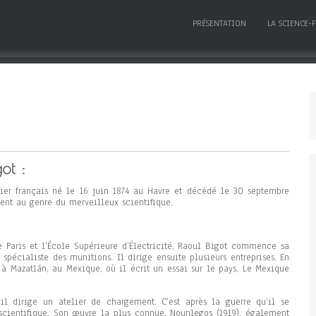
PRÉSENTATION
LA SCIENCE-
ot :
ier français né le 16 juin 1874 au Havre et décédé le 30 septembre
ient au genre du merveilleux scientifique.
de Paris et l’École Supérieure d’Électricité, Raoul Bigot commence sa
spécialiste des munitions. Il dirige ensuite plusieurs entreprises. En
 Mazatlán, au Mexique, où il écrit un essai sur le pays, Le Mexique
l dirige un atelier de chargement. C’est après la guerre qu’il se
 scientifique. Son œuvre la plus connue, Nounlegos (1919), également