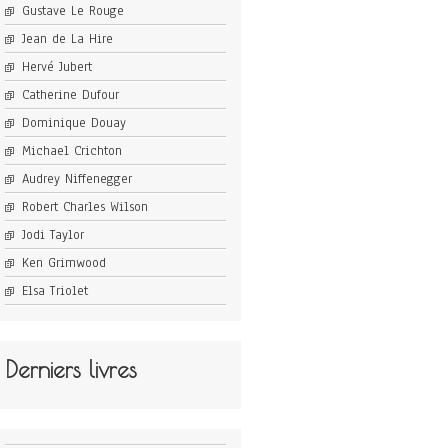
Gustave Le Rouge
Jean de La Hire
Hervé Jubert
Catherine Dufour
Dominique Douay
Michael Crichton
Audrey Niffenegger
Robert Charles Wilson
Jodi Taylor
Ken Grimwood
Elsa Triolet
Derniers livres