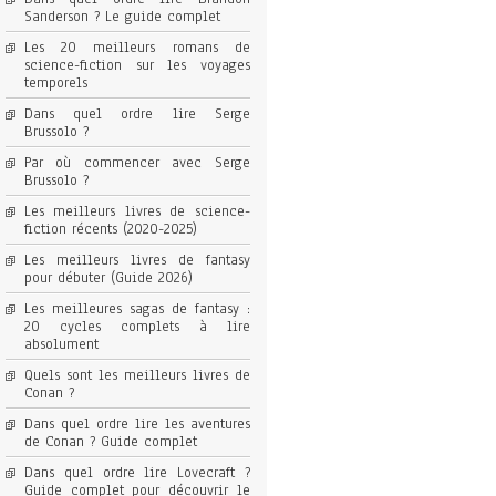
Sanderson ? Le guide complet
Les 20 meilleurs romans de
science-fiction sur les voyages
temporels
Dans quel ordre lire Serge
Brussolo ?
Par où commencer avec Serge
Brussolo ?
Les meilleurs livres de science-
fiction récents (2020-2025)
Les meilleurs livres de fantasy
pour débuter (Guide 2026)
Les meilleures sagas de fantasy :
20 cycles complets à lire
absolument
Quels sont les meilleurs livres de
Conan ?
Dans quel ordre lire les aventures
de Conan ? Guide complet
Dans quel ordre lire Lovecraft ?
Guide complet pour découvrir le