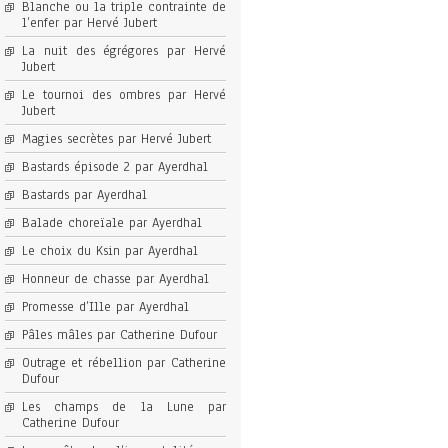
Blanche ou la triple contrainte de
l’enfer par Hervé Jubert
La nuit des égrégores par Hervé
Jubert
Le tournoi des ombres par Hervé
Jubert
Magies secrètes par Hervé Jubert
Bastards épisode 2 par Ayerdhal
Bastards par Ayerdhal
Balade choreïale par Ayerdhal
Le choix du Ksin par Ayerdhal
Honneur de chasse par Ayerdhal
Promesse d’Ille par Ayerdhal
Pâles mâles par Catherine Dufour
Outrage et rébellion par Catherine
Dufour
Les champs de la Lune par
Catherine Dufour