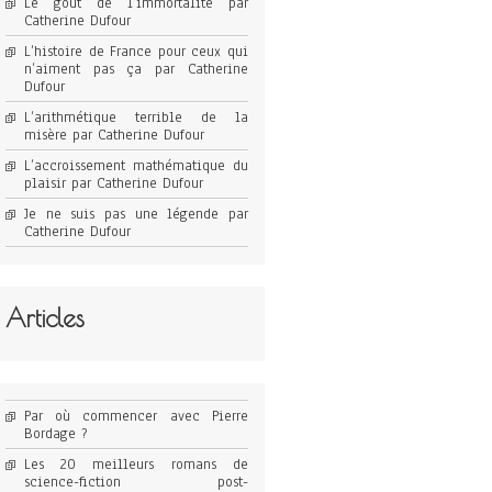
Le goût de l’immortalité par
Catherine Dufour
L’histoire de France pour ceux qui
n’aiment pas ça par Catherine
Dufour
L’arithmétique terrible de la
misère par Catherine Dufour
L’accroissement mathématique du
plaisir par Catherine Dufour
Je ne suis pas une légende par
Catherine Dufour
Articles
Par où commencer avec Pierre
Bordage ?
Les 20 meilleurs romans de
science-fiction post-