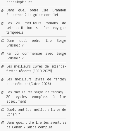
apocalyptiques
Dans quel ordre lire Brandon
Sanderson ? Le guide complet
Les 20 meilleurs romans de
science-fiction sur les voyages
temporels
Dans quel ordre lire Serge
Brussolo ?
Par où commencer avec Serge
Brussolo ?
Les meilleurs livres de science-
fiction récents (2020-2025)
Les meilleurs livres de fantasy
pour débuter (Guide 2026)
Les meilleures sagas de fantasy :
20 cycles complets à lire
absolument
Quels sont les meilleurs livres de
Conan ?
Dans quel ordre lire les aventures
de Conan ? Guide complet