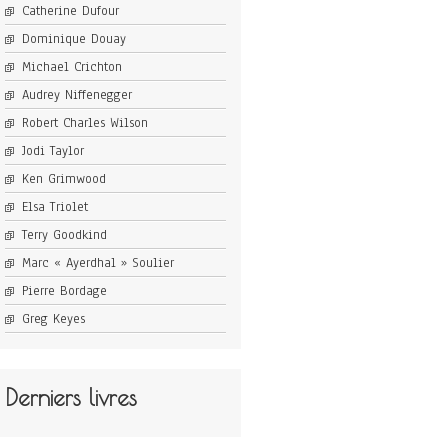
Catherine Dufour
Dominique Douay
Michael Crichton
Audrey Niffenegger
Robert Charles Wilson
Jodi Taylor
Ken Grimwood
Elsa Triolet
Terry Goodkind
Marc « Ayerdhal » Soulier
Pierre Bordage
Greg Keyes
Derniers livres