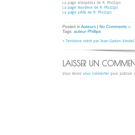
La page Wikipédia de R. Phillips
La page Noosfere de R. Phillips
La page isfdb de R. Phillips
Posted in
Auteurs
|
No Comments »
Tags:
auteur-Phillips
«
Territoire robot par Jean-Gaston Vandel
LAISSER UN COMMEN
Vous devez
vous connecter
pour publier 