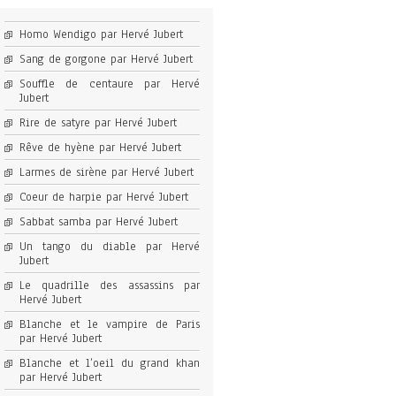
Homo Wendigo par Hervé Jubert
Sang de gorgone par Hervé Jubert
Souffle de centaure par Hervé
Jubert
Rire de satyre par Hervé Jubert
Rêve de hyène par Hervé Jubert
Larmes de sirène par Hervé Jubert
Coeur de harpie par Hervé Jubert
Sabbat samba par Hervé Jubert
Un tango du diable par Hervé
Jubert
Le quadrille des assassins par
Hervé Jubert
Blanche et le vampire de Paris
par Hervé Jubert
Blanche et l’oeil du grand khan
par Hervé Jubert