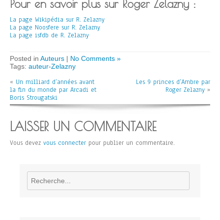
Pour en savoir plus sur Roger Zelazny :
La page Wikipédia sur R. Zelazny
La page Noosfere sur R. Zelazny
La page isfdb de R. Zelazny
Posted in
Auteurs
|
No Comments »
Tags:
auteur-Zelazny
«
Un milliard d’années avant
Les 9 princes d’Ambre par
la fin du monde par Arcadi et
Roger Zelazny
»
Boris Strougatski
LAISSER UN COMMENTAIRE
Vous devez
vous connecter
pour publier un commentaire.
Rechercher