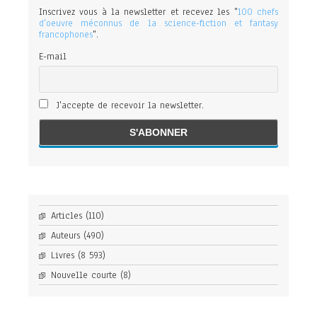
Inscrivez vous à la newsletter et recevez les "
100 chefs
d'oeuvre méconnus de la science-fiction et fantasy
francophones
".
E-mail
J'accepte de recevoir la newsletter.
Articles
(110)
Auteurs
(490)
Livres
(8 593)
Nouvelle courte
(8)