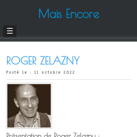
Mais Encore
☰
ROGER ZELAZNY
Posté le : 11 octobre 2022
Présentation de Roger Zelazny :