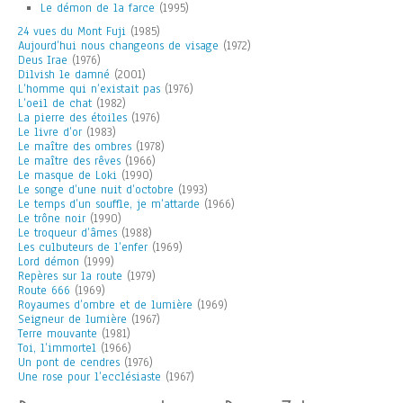
Le démon de la farce
(1995)
24 vues du Mont Fuji
(1985)
Aujourd’hui nous changeons de visage
(1972)
Deus Irae
(1976)
Dilvish le damné
(2001)
L’homme qui n’existait pas
(1976)
L’oeil de chat
(1982)
La pierre des étoiles
(1976)
Le livre d’or
(1983)
Le maître des ombres
(1978)
Le maître des rêves
(1966)
Le masque de Loki
(1990)
Le songe d’une nuit d’octobre
(1993)
Le temps d’un souffle, je m’attarde
(1966)
Le trône noir
(1990)
Le troqueur d’âmes
(1988)
Les culbuteurs de l’enfer
(1969)
Lord démon
(1999)
Repères sur la route
(1979)
Route 666
(1969)
Royaumes d’ombre et de lumière
(1969)
Seigneur de lumière
(1967)
Terre mouvante
(1981)
Toi, l’immortel
(1966)
Un pont de cendres
(1976)
Une rose pour l’ecclésiaste
(1967)