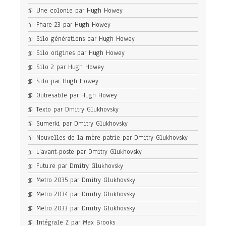
Une colonie par Hugh Howey
Phare 23 par Hugh Howey
Silo générations par Hugh Howey
Silo origines par Hugh Howey
Silo 2 par Hugh Howey
Silo par Hugh Howey
Outresable par Hugh Howey
Texto par Dmitry Glukhovsky
Sumerki par Dmitry Glukhovsky
Nouvelles de la mère patrie par Dmitry Glukhovsky
L’avant-poste par Dmitry Glukhovsky
Futu.re par Dmitry Glukhovsky
Metro 2035 par Dmitry Glukhovsky
Metro 2034 par Dmitry Glukhovsky
Metro 2033 par Dmitry Glukhovsky
Intégrale Z par Max Brooks