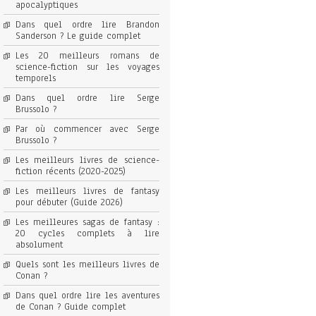
apocalyptiques
Dans quel ordre lire Brandon
Sanderson ? Le guide complet
Les 20 meilleurs romans de
science-fiction sur les voyages
temporels
Dans quel ordre lire Serge
Brussolo ?
Par où commencer avec Serge
Brussolo ?
Les meilleurs livres de science-
fiction récents (2020-2025)
Les meilleurs livres de fantasy
pour débuter (Guide 2026)
Les meilleures sagas de fantasy :
20 cycles complets à lire
absolument
Quels sont les meilleurs livres de
Conan ?
Dans quel ordre lire les aventures
de Conan ? Guide complet