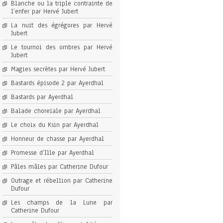
Blanche ou la triple contrainte de
l’enfer par Hervé Jubert
La nuit des égrégores par Hervé
Jubert
Le tournoi des ombres par Hervé
Jubert
Magies secrètes par Hervé Jubert
Bastards épisode 2 par Ayerdhal
Bastards par Ayerdhal
Balade choreïale par Ayerdhal
Le choix du Ksin par Ayerdhal
Honneur de chasse par Ayerdhal
Promesse d’Ille par Ayerdhal
Pâles mâles par Catherine Dufour
Outrage et rébellion par Catherine
Dufour
Les champs de la Lune par
Catherine Dufour