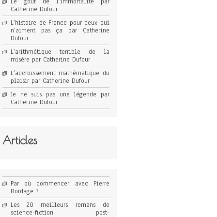
Le goût de l’immortalité par
Catherine Dufour
L’histoire de France pour ceux qui
n’aiment pas ça par Catherine
Dufour
L’arithmétique terrible de la
misère par Catherine Dufour
L’accroissement mathématique du
plaisir par Catherine Dufour
Je ne suis pas une légende par
Catherine Dufour
Articles
Par où commencer avec Pierre
Bordage ?
Les 20 meilleurs romans de
science-fiction post-