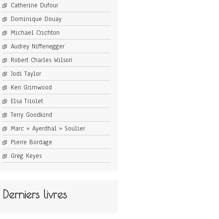
Catherine Dufour
Dominique Douay
Michael Crichton
Audrey Niffenegger
Robert Charles Wilson
Jodi Taylor
Ken Grimwood
Elsa Triolet
Terry Goodkind
Marc « Ayerdhal » Soulier
Pierre Bordage
Greg Keyes
Derniers livres