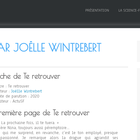
PRÉSENTATION
LA SCIENCE-
AR JOËLLE WINTREBERT
iche de Te retrouver
tre : Te retrouver
teur :
Joëlle Wintrebert
te de parution : 2020
iteur : ActuSF
remière page de Te retrouver
La prochaine fois, il te tuera. »
ère Nina, toujours aussi péremptoire…
 qui me surprend, en revanche, c’est le ton employé, presque
épassionné. Je remarque alors la drogue qui agrandit ses