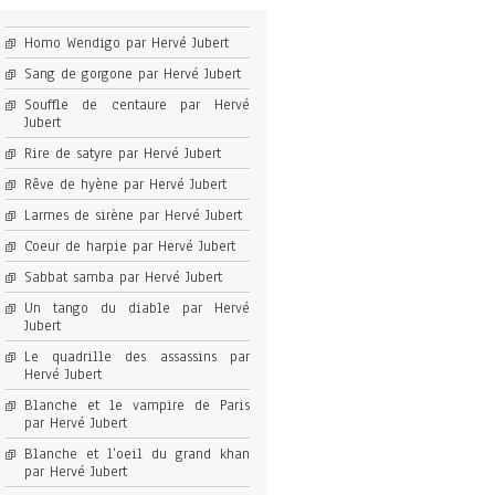
Homo Wendigo par Hervé Jubert
Sang de gorgone par Hervé Jubert
Souffle de centaure par Hervé
Jubert
Rire de satyre par Hervé Jubert
Rêve de hyène par Hervé Jubert
Larmes de sirène par Hervé Jubert
Coeur de harpie par Hervé Jubert
Sabbat samba par Hervé Jubert
Un tango du diable par Hervé
Jubert
Le quadrille des assassins par
Hervé Jubert
Blanche et le vampire de Paris
par Hervé Jubert
Blanche et l’oeil du grand khan
par Hervé Jubert