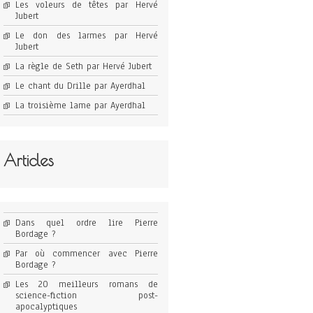
Les voleurs de têtes par Hervé
Jubert
Le don des larmes par Hervé
Jubert
La règle de Seth par Hervé Jubert
Le chant du Drille par Ayerdhal
La troisième lame par Ayerdhal
Articles
Dans quel ordre lire Pierre
Bordage ?
Par où commencer avec Pierre
Bordage ?
Les 20 meilleurs romans de
science-fiction post-
apocalyptiques