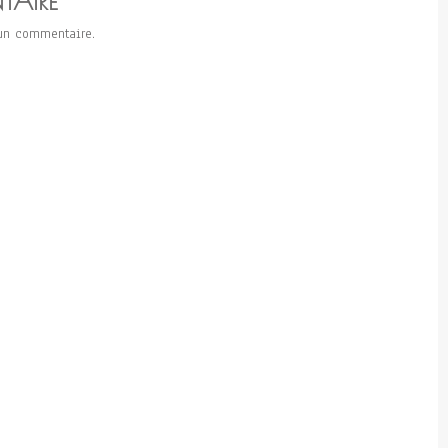
TAIRE
un commentaire.