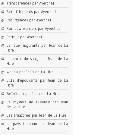
Transparences par Ayerdhal
Scintillements par Ayerdhal
Résurgences par Ayerdhal
Rainbow warriors par Ayerdhal
Parleur par Ayerdhal
La roue fulgurante par Jean de La
Hire
La croix du sang par Jean de La
Hire
Wanda par Jean de La Hire
L’ile d’épouvante par Jean de La
Hire
Belzébuth par Jean de La Hire
Le mystère de l’Everest par Jean
de La Hire
Les amazones par Jean de La Hire
Le pays inconnu par Jean de La
Hire