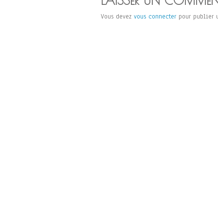
LAISSER UN COMMEN
Vous devez
vous connecter
pour publier 