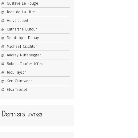
Gustave Le Rouge
Jean de La Hire
Hervé Jubert
Catherine Dufour
Dominique Douay
Michael Crichton
Audrey Niffenegger
Robert Charles Wilson
Jodi Taylor
Ken Grimwood
Elsa Triolet
Derniers livres