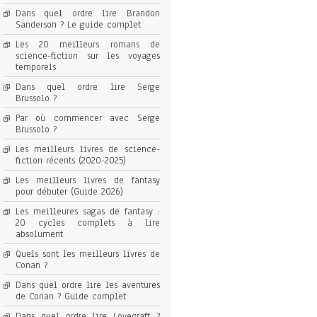
Dans quel ordre lire Brandon
Sanderson ? Le guide complet
Les 20 meilleurs romans de
science-fiction sur les voyages
temporels
Dans quel ordre lire Serge
Brussolo ?
Par où commencer avec Serge
Brussolo ?
Les meilleurs livres de science-
fiction récents (2020-2025)
Les meilleurs livres de fantasy
pour débuter (Guide 2026)
Les meilleures sagas de fantasy :
20 cycles complets à lire
absolument
Quels sont les meilleurs livres de
Conan ?
Dans quel ordre lire les aventures
de Conan ? Guide complet
Dans quel ordre lire Lovecraft ?