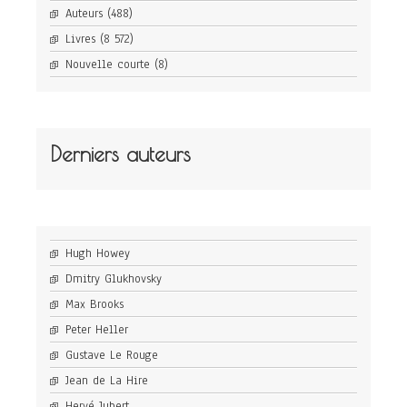
Auteurs
(488)
Livres
(8 572)
Nouvelle courte
(8)
Derniers auteurs
Hugh Howey
Dmitry Glukhovsky
Max Brooks
Peter Heller
Gustave Le Rouge
Jean de La Hire
Hervé Jubert