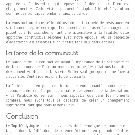
appelée « Earthseed », qui repose sur l’idée que « Dieu est
changement ». Cette vision promeut l’adaptabilité et l’évolution
comme des principes fondamentaux de la vie.
La construction d’une telle philosophie est un acte de résistance en
soi. Lauren inspire ceux qui l’entourent à embrasser le changement
plutôt qu’à le craindre, offrant une alternative à la fatalité. Cette
approche constructive résonne avec notre époque, où la capacité
d’adaptation est essentielle pour faire face aux défis actuels.
La force de la communauté
Le parcours de Lauren met en avant l’importance de la solidarité et
de la communauté. Dans un monde en ruine, les relations humaines
deviennent vitales pour la survie. Butler souligne que même face à
l’adversité, l’entraide est une force puissante.
La lutte de Lauren pour construire une communauté autour de ses
idéaux montre que l’espoir peut naître des cendres de la désolation.
« La Parabole du semeur » nous rappelle que dans les moments
sombres, nous avons tous la capacité de créer un changement
significatif, tant que nous restons unis.
Conclusion
Le
Top 10 dystopie
que nous avons exploré témoigne des nombreuses
façons dont la littérature de science-fiction interroge notre réalité.