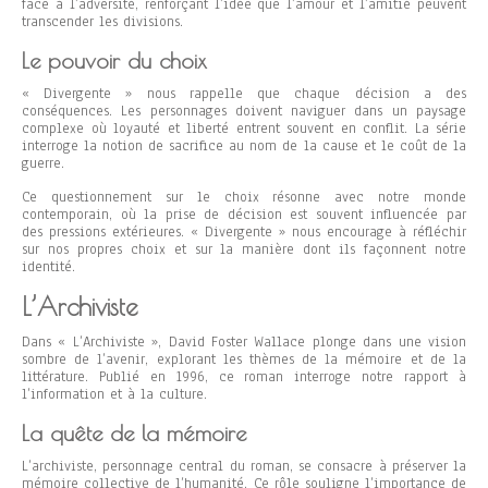
face à l’adversité, renforçant l’idée que l’amour et l’amitié peuvent
transcender les divisions.
Le pouvoir du choix
« Divergente » nous rappelle que chaque décision a des
conséquences. Les personnages doivent naviguer dans un paysage
complexe où loyauté et liberté entrent souvent en conflit. La série
interroge la notion de sacrifice au nom de la cause et le coût de la
guerre.
Ce questionnement sur le choix résonne avec notre monde
contemporain, où la prise de décision est souvent influencée par
des pressions extérieures. « Divergente » nous encourage à réfléchir
sur nos propres choix et sur la manière dont ils façonnent notre
identité.
L’Archiviste
Dans « L’Archiviste », David Foster Wallace plonge dans une vision
sombre de l’avenir, explorant les thèmes de la mémoire et de la
littérature. Publié en 1996, ce roman interroge notre rapport à
l’information et à la culture.
La quête de la mémoire
L’archiviste, personnage central du roman, se consacre à préserver la
mémoire collective de l’humanité. Ce rôle souligne l’importance de