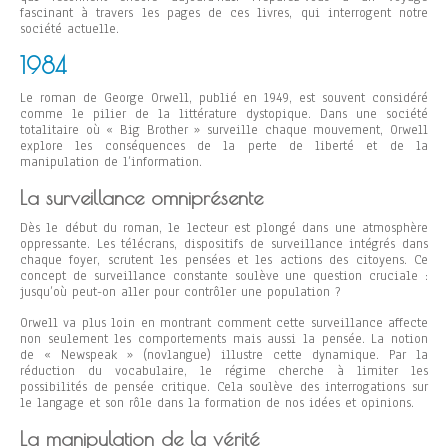
fascinant à travers les pages de ces livres, qui interrogent notre
société actuelle.
1984
Le roman de George Orwell, publié en 1949, est souvent considéré
comme le pilier de la littérature dystopique. Dans une société
totalitaire où « Big Brother » surveille chaque mouvement, Orwell
explore les conséquences de la perte de liberté et de la
manipulation de l’information.
La surveillance omniprésente
Dès le début du roman, le lecteur est plongé dans une atmosphère
oppressante. Les télécrans, dispositifs de surveillance intégrés dans
chaque foyer, scrutent les pensées et les actions des citoyens. Ce
concept de surveillance constante soulève une question cruciale :
jusqu’où peut-on aller pour contrôler une population ?
Orwell va plus loin en montrant comment cette surveillance affecte
non seulement les comportements mais aussi la pensée. La notion
de « Newspeak » (novlangue) illustre cette dynamique. Par la
réduction du vocabulaire, le régime cherche à limiter les
possibilités de pensée critique. Cela soulève des interrogations sur
le langage et son rôle dans la formation de nos idées et opinions.
La manipulation de la vérité