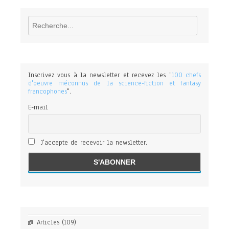
Rechercher
Inscrivez vous à la newsletter et recevez les "
100 chefs
d'oeuvre méconnus de la science-fiction et fantasy
francophones
".
E-mail
J'accepte de recevoir la newsletter.
Articles
(109)