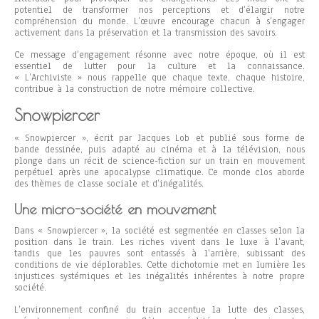
potentiel de transformer nos perceptions et d’élargir notre
compréhension du monde. L’œuvre encourage chacun à s’engager
activement dans la préservation et la transmission des savoirs.
Ce message d’engagement résonne avec notre époque, où il est
essentiel de lutter pour la culture et la connaissance.
« L’Archiviste » nous rappelle que chaque texte, chaque histoire,
contribue à la construction de notre mémoire collective.
Snowpiercer
« Snowpiercer », écrit par Jacques Lob et publié sous forme de
bande dessinée, puis adapté au cinéma et à la télévision, nous
plonge dans un récit de science-fiction sur un train en mouvement
perpétuel après une apocalypse climatique. Ce monde clos aborde
des thèmes de classe sociale et d’inégalités.
Une micro-société en mouvement
Dans « Snowpiercer », la société est segmentée en classes selon la
position dans le train. Les riches vivent dans le luxe à l’avant,
tandis que les pauvres sont entassés à l’arrière, subissant des
conditions de vie déplorables. Cette dichotomie met en lumière les
injustices systémiques et les inégalités inhérentes à notre propre
société.
L’environnement confiné du train accentue la lutte des classes,