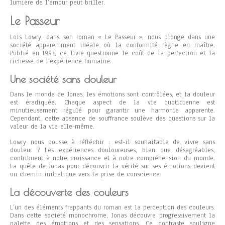
lumière de l’amour peut briller.
Le Passeur
Lois Lowry, dans son roman « Le Passeur », nous plonge dans une
société apparemment idéale où la conformité règne en maître.
Publié en 1993, ce livre questionne le coût de la perfection et la
richesse de l’expérience humaine.
Une société sans douleur
Dans le monde de Jonas, les émotions sont contrôlées, et la douleur
est éradiquée. Chaque aspect de la vie quotidienne est
minutieusement régulé pour garantir une harmonie apparente.
Cependant, cette absence de souffrance soulève des questions sur la
valeur de la vie elle-même.
Lowry nous pousse à réfléchir : est-il souhaitable de vivre sans
douleur ? Les expériences douloureuses, bien que désagréables,
contribuent à notre croissance et à notre compréhension du monde.
La quête de Jonas pour découvrir la vérité sur ses émotions devient
un chemin initiatique vers la prise de conscience.
La découverte des couleurs
L’un des éléments frappants du roman est la perception des couleurs.
Dans cette société monochrome, Jonas découvre progressivement la
palette des émotions et des sensations. Ce contraste souligne