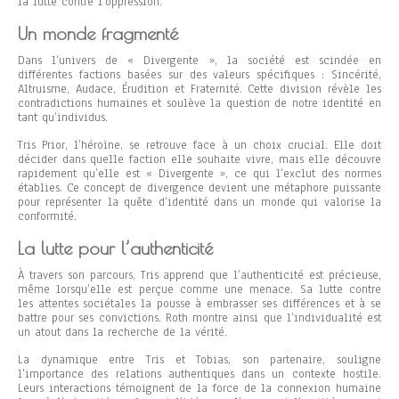
la lutte contre l’oppression.
Un monde fragmenté
Dans l’univers de « Divergente », la société est scindée en
différentes factions basées sur des valeurs spécifiques : Sincérité,
Altruisme, Audace, Érudition et Fraternité. Cette division révèle les
contradictions humaines et soulève la question de notre identité en
tant qu’individus.
Tris Prior, l’héroïne, se retrouve face à un choix crucial. Elle doit
décider dans quelle faction elle souhaite vivre, mais elle découvre
rapidement qu’elle est « Divergente », ce qui l’exclut des normes
établies. Ce concept de divergence devient une métaphore puissante
pour représenter la quête d’identité dans un monde qui valorise la
conformité.
La lutte pour l’authenticité
À travers son parcours, Tris apprend que l’authenticité est précieuse,
même lorsqu’elle est perçue comme une menace. Sa lutte contre
les attentes sociétales la pousse à embrasser ses différences et à se
battre pour ses convictions. Roth montre ainsi que l’individualité est
un atout dans la recherche de la vérité.
La dynamique entre Tris et Tobias, son partenaire, souligne
l’importance des relations authentiques dans un contexte hostile.
Leurs interactions témoignent de la force de la connexion humaine