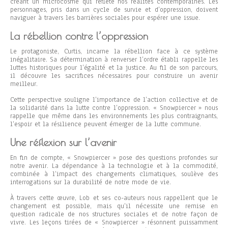
créant un microcosme qui reflète nos réalités contemporaines. Les
personnages, pris dans un cycle de survie et d’oppression, doivent
naviguer à travers les barrières sociales pour espérer une issue.
La rébellion contre l’oppression
Le protagoniste, Curtis, incarne la rébellion face à ce système
inégalitaire. Sa détermination à renverser l’ordre établi rappelle les
luttes historiques pour l’égalité et la justice. Au fil de son parcours,
il découvre les sacrifices nécessaires pour construire un avenir
meilleur.
Cette perspective souligne l’importance de l’action collective et de
la solidarité dans la lutte contre l’oppression. « Snowpiercer » nous
rappelle que même dans les environnements les plus contraignants,
l’espoir et la résilience peuvent émerger de la lutte commune.
Une réflexion sur l’avenir
En fin de compte, « Snowpiercer » pose des questions profondes sur
notre avenir. La dépendance à la technologie et à la commodité,
combinée à l’impact des changements climatiques, soulève des
interrogations sur la durabilité de notre mode de vie.
À travers cette œuvre, Lob et ses co-auteurs nous rappellent que le
changement est possible, mais qu’il nécessite une remise en
question radicale de nos structures sociales et de notre façon de
vivre. Les leçons tirées de « Snowpiercer » résonnent puissamment