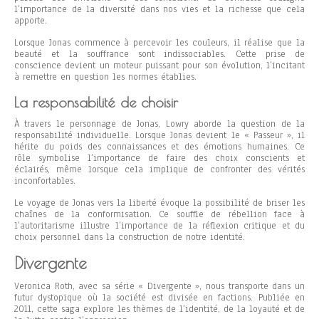
l’importance de la diversité dans nos vies et la richesse que cela
apporte.
Lorsque Jonas commence à percevoir les couleurs, il réalise que la
beauté et la souffrance sont indissociables. Cette prise de
conscience devient un moteur puissant pour son évolution, l’incitant
à remettre en question les normes établies.
La responsabilité de choisir
À travers le personnage de Jonas, Lowry aborde la question de la
responsabilité individuelle. Lorsque Jonas devient le « Passeur », il
hérite du poids des connaissances et des émotions humaines. Ce
rôle symbolise l’importance de faire des choix conscients et
éclairés, même lorsque cela implique de confronter des vérités
inconfortables.
Le voyage de Jonas vers la liberté évoque la possibilité de briser les
chaînes de la conformisation. Ce souffle de rébellion face à
l’autoritarisme illustre l’importance de la réflexion critique et du
choix personnel dans la construction de notre identité.
Divergente
Veronica Roth, avec sa série « Divergente », nous transporte dans un
futur dystopique où la société est divisée en factions. Publiée en
2011, cette saga explore les thèmes de l’identité, de la loyauté et de