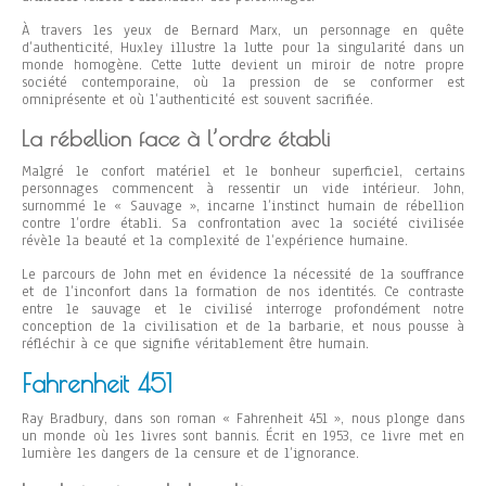
À travers les yeux de Bernard Marx, un personnage en quête
d’authenticité, Huxley illustre la lutte pour la singularité dans un
monde homogène. Cette lutte devient un miroir de notre propre
société contemporaine, où la pression de se conformer est
omniprésente et où l’authenticité est souvent sacrifiée.
La rébellion face à l’ordre établi
Malgré le confort matériel et le bonheur superficiel, certains
personnages commencent à ressentir un vide intérieur. John,
surnommé le « Sauvage », incarne l’instinct humain de rébellion
contre l’ordre établi. Sa confrontation avec la société civilisée
révèle la beauté et la complexité de l’expérience humaine.
Le parcours de John met en évidence la nécessité de la souffrance
et de l’inconfort dans la formation de nos identités. Ce contraste
entre le sauvage et le civilisé interroge profondément notre
conception de la civilisation et de la barbarie, et nous pousse à
réfléchir à ce que signifie véritablement être humain.
Fahrenheit 451
Ray Bradbury, dans son roman « Fahrenheit 451 », nous plonge dans
un monde où les livres sont bannis. Écrit en 1953, ce livre met en
lumière les dangers de la censure et de l’ignorance.