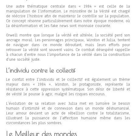
Une autre thématique centrale dans « 1984 » est celle de la
manipulation de l’information. Le ministère de la Vérité est chargé
de réécrire l’histoire afin de maintenir le contrôle sur la population.
Ce concept résonne particulièrement dans notre époque moderne, où
la désinformation et les fake news sont monnaie courante.
Orwell montre que lorsque la vérité est altérée, la société perd son
ancrage moral. Les personnages principaux, Winston et Julia, tentent
de naviguer dans ce monde déroutant, mais leurs efforts pour
retrouver la vérité sont souvent vains. Ce combat désespéré rappelle
à chacun d’entre nous l’importance de la vérité dans la construction
d’une société juste.
L’individu contre le collectif
Le conflit entre l’individu et le collectif est également un thème
majeur dans « 1984 ». Winston, le protagoniste, représente la
résistance à cette oppression systématique. Son désir de liberté et
de vérité le pousse à agir, malgré les risques encourus.
L’évolution de sa relation avec Julia met en lumière le besoin
humain d’intimité et de connexion dans un monde déshumanisé.
Leur amour devient un acte de rébellion contre le totalitarisme,
illustrant la puissance de l’affection humaine même dans les
circonstances les plus sombres.
Le Meilleur des mondes