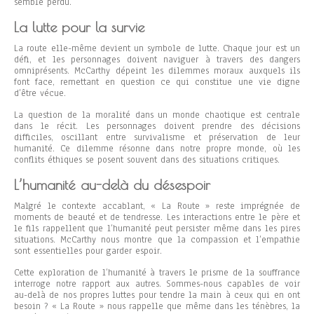
semble perdu.
La lutte pour la survie
La route elle-même devient un symbole de lutte. Chaque jour est un
défi, et les personnages doivent naviguer à travers des dangers
omniprésents. McCarthy dépeint les dilemmes moraux auxquels ils
font face, remettant en question ce qui constitue une vie digne
d’être vécue.
La question de la moralité dans un monde chaotique est centrale
dans le récit. Les personnages doivent prendre des décisions
difficiles, oscillant entre survivalisme et préservation de leur
humanité. Ce dilemme résonne dans notre propre monde, où les
conflits éthiques se posent souvent dans des situations critiques.
L’humanité au-delà du désespoir
Malgré le contexte accablant, « La Route » reste imprégnée de
moments de beauté et de tendresse. Les interactions entre le père et
le fils rappellent que l’humanité peut persister même dans les pires
situations. McCarthy nous montre que la compassion et l’empathie
sont essentielles pour garder espoir.
Cette exploration de l’humanité à travers le prisme de la souffrance
interroge notre rapport aux autres. Sommes-nous capables de voir
au-delà de nos propres luttes pour tendre la main à ceux qui en ont
besoin ? « La Route » nous rappelle que même dans les ténèbres, la