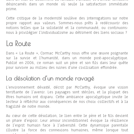
désincarnés dans un monde où seule la satisfaction immédiate
prime.
Cette critique de la modernité soulève des interrogations sur notre
propre rapport aux valeurs. Sommes-nous prêts à redécouvrir des
notions telles que la solidarité et la communauté, ou continuons-
nous à privilégier l’individualisme au détriment des liens sociaux ?
La Route
Dans « La Route », Cormac McCarthy nous offre une œuvre poignante
sur la survie et l’humanité, dans un monde post-apocalyptique.
Publié en 2006, ce roman suit un père et son fils dans leur quête
pour survivre au milieu des ruines d’une civilisation effondrée.
La désolation d’un monde ravagé
L’environnement dévasté, décrit par McCarthy, évoque une vision
terrifiante de l’avenir. Les paysages sont stériles, et la plupart des
êtres humains ont disparu. Cette ambiance apocalyptique invite le
lecteur à réfléchir aux conséquences de nos choix collectifs et à la
fragilité de notre monde.
Au cœur de cette désolation, le lien entre le père et le fils devient
un phare d’espoir. Leur amour inconditionnel évoque la résilience
de l’esprit humain face à l’adversité. Cette dynamique parentale
illustre la force des connexions humaines, même lorsque tout