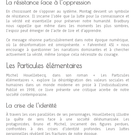
La résistance face à l’oppression
En choisissant de s’opposer au système, Montag devient un symbole
de résistance. Il incarne l’idée que la lutte pour la connaissance et
la vérité est essentielle pour préserver notre humanité. Bradbury
nous rappelle que même dans les moments les plus sombres,
l’espoir peut émerger de l’acte de lire et d’apprendre.
Ce message résonne particulièrement dans notre époque numérique,
où la désinformation est omniprésente. « Fahrenheit 451 » nous
encourage à questionner les narrations dominantes et à chercher
activement la vérité, même lorsque cela nécessite du courage.
Les Particules élémentaires
Michel Houellebecq, dans son roman « Les Particules
élémentaires », explore la désintégration des valeurs sociales et
humaines dans un monde moderne en proie à l’individualisme.
Publié en 1998, ce livre présente une critique acerbe de notre
société contemporaine.
La crise de l’identité
À travers les vies parallèles de ses personnages, Houellebecq illustre
la quête de sens face à une société déshumanisée. Les
protagonistes, Bruno et Michel, incarnent des figures perdues,
confrontées à des crises d’identité profondes. Leurs luttes
personnelles révèlent les fractures de notre époque.