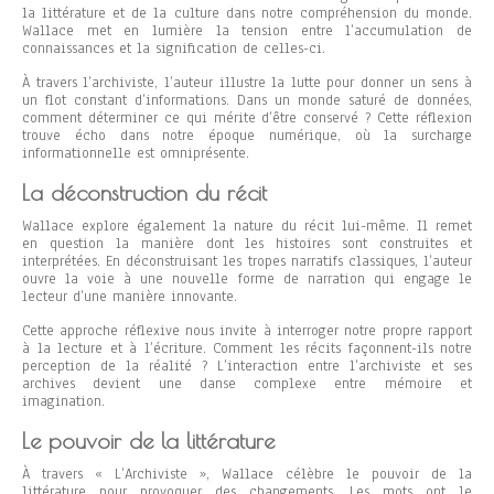
la littérature et de la culture dans notre compréhension du monde.
Wallace met en lumière la tension entre l’accumulation de
connaissances et la signification de celles-ci.
À travers l’archiviste, l’auteur illustre la lutte pour donner un sens à
un flot constant d’informations. Dans un monde saturé de données,
comment déterminer ce qui mérite d’être conservé ? Cette réflexion
trouve écho dans notre époque numérique, où la surcharge
informationnelle est omniprésente.
La déconstruction du récit
Wallace explore également la nature du récit lui-même. Il remet
en question la manière dont les histoires sont construites et
interprétées. En déconstruisant les tropes narratifs classiques, l’auteur
ouvre la voie à une nouvelle forme de narration qui engage le
lecteur d’une manière innovante.
Cette approche réflexive nous invite à interroger notre propre rapport
à la lecture et à l’écriture. Comment les récits façonnent-ils notre
perception de la réalité ? L’interaction entre l’archiviste et ses
archives devient une danse complexe entre mémoire et
imagination.
Le pouvoir de la littérature
À travers « L’Archiviste », Wallace célèbre le pouvoir de la
littérature pour provoquer des changements. Les mots ont le