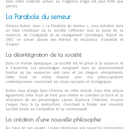
dans notre contexte actuel, où l’urgence d’agir est plus forte que
jamais.
La Parabole du semeur
Octavia Butler, dans « La Parabole du semeur », nous entraîne dans
un futur chaotique où la société s’effondre sous le poids de la
violence, de l’inégalité et du changement climatique. Publié en
1993, ce roman aborde des thèmes de résilience, d’identité et
d’espoir.
La désintégration de la société
Dans ce monde dystopique, la société est en proie à la violence et
à l’anarchie. Les personnages naviguent dans un environnement
hostile où les ressources sont rares et les dangers omniprésents.
Cette mise en scène résonne avec nos préoccupations
contemporaines concernant les crises sociales et écologiques.
Butler nous plonge dans l’horreur de cette réalité, mais elle utilise
également cette toile de fond pour mettre en lumière la force et la
résilience de ses personnages. Lauren Olamina, l’héroïne, incarne
l’espoir face à la destruction, cherchant à fonder une nouvelle
société basée sur l’empathie et la communauté.
La création d’une nouvelle philosophie
Au cœur de son voyage, Lauren développe une nouvelle philosophie