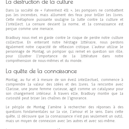
La destruction de la culture
Dans la société de « Fahrenheit 451 », les pompiers ne combattent
pas les incendies, mais allument des feux pour brûler les livres.
Cette métaphore puissante souligne la lutte contre la culture et
l’intellect. La censure devient la norme, et la connaissance est
perçue comme une menace.
Bradbury nous met en garde contre le risque de perdre notre culture
collective. En enterrant notre héritage littéraire, nous perdons
également notre capacité de réflexion critique. L’auteur utilise le
personnage de Montag, un pompier qui remet en question son rôle,
pour illustrer l’importance de la littérature dans notre
compréhension de nous-mêmes et du monde.
La quête de la connaissance
Montag, au fur et à mesure de son éveil intellectuel, commence à
comprendre la valeur des idées et des livres. Sa rencontre avec
Clarisse, une jeune femme curieuse, agit comme un catalyseur pour
son changement intérieur. À travers elle, Bradbury montre que la
curiosité peut briser les chaînes de l’ignorance.
Le périple de Montag l’amène à rechercher des réponses à des
questions fondamentales sur la vie, l’amour et le sens. Dans cette
quête, il découvre que la connaissance n’est pas seulement un outil,
mais un moyen de connexion avec les autres et avec soi-même.