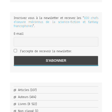
Inscrivez vous à la newsletter et recevez les "
100 chefs
d'oeuvre méconnus de la science-fiction et fantasy
francophones
".
E-mail
J'accepte de recevoir la newsletter.
Articles
(107)
Auteurs
(484)
Livres
(8 522)
Non classé
(1)