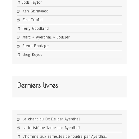
Jodi Taylor
Ken Grimwood
Elsa Triolet
Terry Goodkind
Marc « Ayerdhal » Soulier
Pierre Bordage
Greg Keyes
Derniers livres
Le chant du Drille par Ayerdhal
La troisième lame par Ayerdhal
L’homme aux semelles de foudre par Ayerdhal