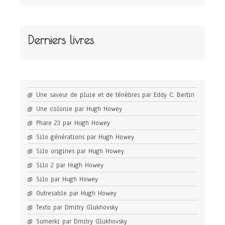
Derniers livres
Une saveur de pluie et de ténèbres par Eddy C. Bertin
Une colonie par Hugh Howey
Phare 23 par Hugh Howey
Silo générations par Hugh Howey
Silo origines par Hugh Howey
Silo 2 par Hugh Howey
Silo par Hugh Howey
Outresable par Hugh Howey
Texto par Dmitry Glukhovsky
Sumerki par Dmitry Glukhovsky