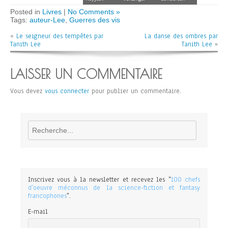
Posted in
Livres
|
No Comments »
Tags:
auteur-Lee
,
Guerres des vis
«
Le seigneur des tempêtes par
La danse des ombres par
Tanith Lee
Tanith Lee
»
LAISSER UN COMMENTAIRE
Vous devez
vous connecter
pour publier un commentaire.
Rechercher
Inscrivez vous à la newsletter et recevez les "
100 chefs
d'oeuvre méconnus de la science-fiction et fantasy
francophones
".
E-mail