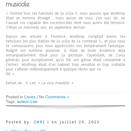
musicale
« Comme tous les habitués de la villa S. nous savions que Winthrop
était un homme étrange ; mais aucun de nous, j’en suis sûr, ne
l’aurait cru capable des excentricités dont nous avons été témoins.
C’était un mercredi soir, en septembre dernier.
Depuis son arrivée à Florence, Winthrop comptait parmi les
familiers les plus fidèles de la villa de la comtesse S., et plus nous
le connaissions, plus nous appréciions son tempérament fantasque.
Malgré son extrême jeunesse, il était de toute évidence déjà
remarquablement doué pour la peinture. Cependant, de l’avis
général, pour exceptionnel qu’il fût, son génie était condamné à
l’échec. Winthrop était d’un naturel trop sensible et trop instable
pour s’atteler méthodiquement à quelque tâche que ce
fût. »
Extrait de : V. Lee. « La voix maudite. »
Posted in
Livres
|
No Comments »
Tags:
auteur-Lee
Posted by:
CH91
| on juillet 29, 2023