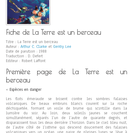
Fiche de La Terre est un berceau
Titre : La Terre est un berceau
Auteur :
Arthur C. Clarke
et
Gentry Lee
Date de parution : 1988
Traduction : D. Defert
Editeur : Robert Laffont
Première page de La Terre est un
berceau
«
Espèces en danger
Les flots émeraude se brisent contre les sombres falaises
volcaniques. De beaux embruns blancs courent sur la roche
déchiquetée, formant un voile de brume qui scintille dans la
lumière du soir. Au loin, deux soleils jaunes se couchent
simultanément, séparés l’un de l’autre de quarante degrés, et
disparaissent tous les deux derrière l’horizon. Dans le ciel bleu nuit,
de l’autre côté de l’isthme qui descend doucement des falaises
volcaniques vers un océan, une paire de pleines lunes se lève à