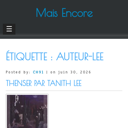
Mais Encore
☰
ÉTIQUETTE :
AUTEUR-LEE
Posted by:
CH91
| on juin 30, 2026
THENSER PAR TANITH LEE