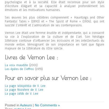
psychologie et à la société. Elle était reconnue pour son style
d’écriture élégant et sa capacité à analyser profondément les
émotions et les motivations humaines.
Ses œuvres les plus célèbres comprennent « Hauntings and Other
Fantastic Tales » (1890) et « The Spirit of Rome » (1906), qui ont
suscité l’intérêt et l’admiration de ses contemporains.
Vernon Lee était une femme érudite et indépendante, qui a consacré
sa vie à l’exploration de la culture et de l’art. Son héritage
littéraire continue d’influencer les écrivains et les intellectuels du
monde entier, témoignant de son importance en tant que figure
majeure de la littérature du XIXe siècle.
Livres de Vernon Lee :
La voix maudite
(2001)
Les épées de l’effroi
(1955)
Pour en savoir plus sur Vernon Lee :
La page Wikipédia de V. Lee
La page Noosfere de V. Lee
La page isfdb de V. Lee
Posted in
Auteurs
|
No Comments »