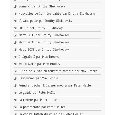
Sumerki par Dmitry Glukhovsky
Nouvelles de la mère patrie par Dmitry Glukhovsky
L’avant-poste par Dmitry Glukhovsky
Futu.re par Dmitry Glukhovsky
Metro 2035 par Dmitry Glukhovsky
Metro 2034 par Dmitry Glukhovsky
Metro 2033 par Dmitry Glukhovsky
Intégrale Z par Max Brooks
World War Z par Max Brooks
Guide de survie en territoire zombie par Max Brooks
Dévolution par Max Brooks
Peindre, pêcher & laisser mourir par Peter Heller
Le guide par Peter Heller
La rivière par Peter Heller
La pommeraie par Peter Heller
La constellation du chien par Peter Heller