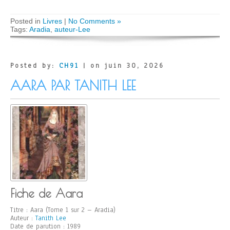
Posted in
Livres
|
No Comments »
Tags:
Aradia
,
auteur-Lee
Posted by:
CH91
| on juin 30, 2026
AARA PAR TANITH LEE
Fiche de Aara
Titre : Aara (Tome 1 sur 2 – Aradia)
Auteur :
Tanith Lee
Date de parution : 1989