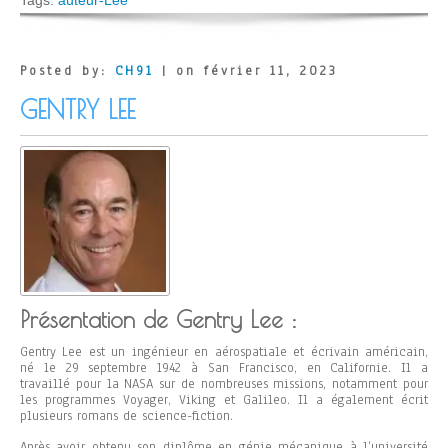
Tags:
auteur-Lee
Posted by:
CH91
| on février 11, 2023
GENTRY LEE
Présentation de Gentry Lee :
Gentry Lee est un ingénieur en aérospatiale et écrivain américain,
né le 29 septembre 1942 à San Francisco, en Californie. Il a
travaillé pour la NASA sur de nombreuses missions, notamment pour
les programmes Voyager, Viking et Galileo. Il a également écrit
plusieurs romans de science-fiction.
Après avoir obtenu son diplôme en génie mécanique à l’université