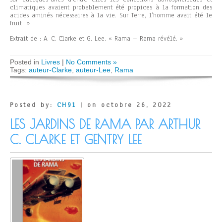
climatiques avaient probablement été propices à la formation des
acides aminés nécessaires à la vie. Sur Terre, l’homme avait été le
fruit »
Extrait de : A. C. Clarke et G. Lee. « Rama – Rama révélé. »
Posted in
Livres
|
No Comments »
Tags:
auteur-Clarke
,
auteur-Lee
,
Rama
Posted by:
CH91
| on octobre 26, 2022
LES JARDINS DE RAMA PAR ARTHUR
C. CLARKE ET GENTRY LEE