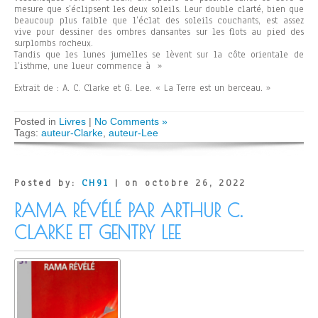
mesure que s’éclipsent les deux soleils. Leur double clarté, bien que
beaucoup plus faible que l’éclat des soleils couchants, est assez
vive pour dessiner des ombres dansantes sur les flots au pied des
surplombs rocheux.
Tandis que les lunes jumelles se lèvent sur la côte orientale de
l’isthme, une lueur commence à »
Extrait de : A. C. Clarke et G. Lee. « La Terre est un berceau. »
Posted in
Livres
|
No Comments »
Tags:
auteur-Clarke
,
auteur-Lee
Posted by:
CH91
| on octobre 26, 2022
RAMA RÉVÉLÉ PAR ARTHUR C.
CLARKE ET GENTRY LEE