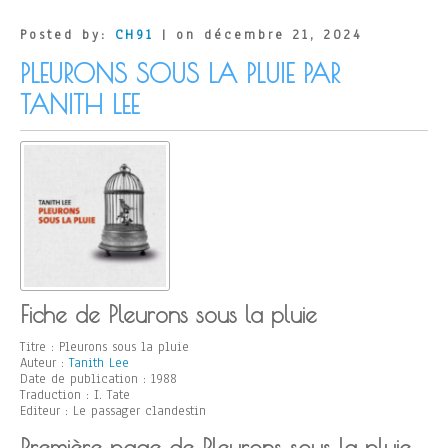
Posted by:
CH91
| on décembre 21, 2024
PLEURONS SOUS LA PLUIE PAR
TANITH LEE
Fiche de Pleurons sous la pluie
Titre : Pleurons sous la pluie
Auteur :
Tanith Lee
Date de publication : 1988
Traduction : I. Tate
Editeur : Le passager clandestin
Première page de Pleurons sous la pluie