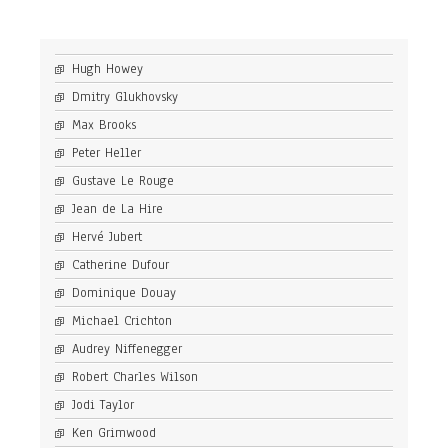
Hugh Howey
Dmitry Glukhovsky
Max Brooks
Peter Heller
Gustave Le Rouge
Jean de La Hire
Hervé Jubert
Catherine Dufour
Dominique Douay
Michael Crichton
Audrey Niffenegger
Robert Charles Wilson
Jodi Taylor
Ken Grimwood