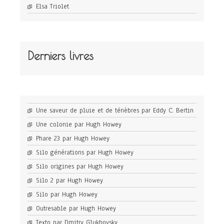
Elsa Triolet
Derniers livres
Une saveur de pluie et de ténèbres par Eddy C. Bertin
Une colonie par Hugh Howey
Phare 23 par Hugh Howey
Silo générations par Hugh Howey
Silo origines par Hugh Howey
Silo 2 par Hugh Howey
Silo par Hugh Howey
Outresable par Hugh Howey
Texto par Dmitry Glukhovsky