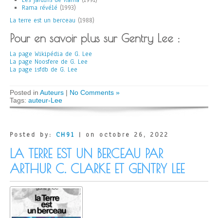
Les jardins de Rama
(1991)
Rama révélé
(1993)
La terre est un berceau
(1988)
Pour en savoir plus sur Gentry Lee :
La page Wikipédia de G. Lee
La page Noosfere de G. Lee
La page isfdb de G. Lee
Posted in
Auteurs
|
No Comments »
Tags:
auteur-Lee
Posted by:
CH91
| on octobre 26, 2022
LA TERRE EST UN BERCEAU PAR
ARTHUR C. CLARKE ET GENTRY LEE