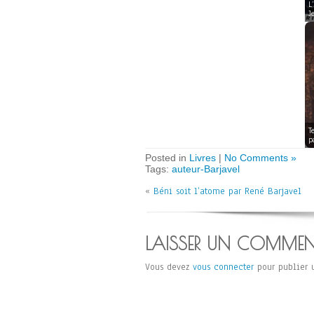
L
J
T
p
Posted in
Livres
|
No Comments »
Tags:
auteur-Barjavel
«
Béni soit l’atome par René Barjavel
LAISSER UN COMMEN
Vous devez
vous connecter
pour publier 