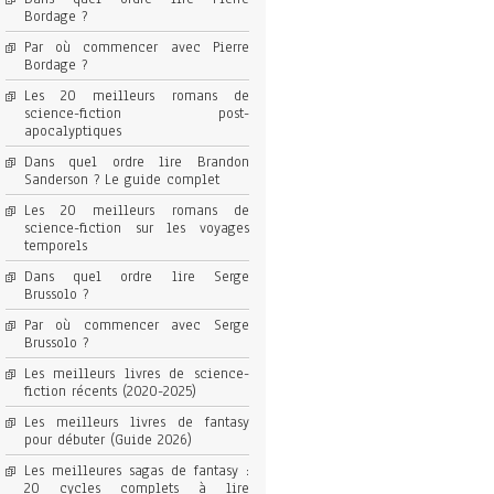
Bordage ?
Par où commencer avec Pierre
Bordage ?
Les 20 meilleurs romans de
science-fiction post-
apocalyptiques
Dans quel ordre lire Brandon
Sanderson ? Le guide complet
Les 20 meilleurs romans de
science-fiction sur les voyages
temporels
Dans quel ordre lire Serge
Brussolo ?
Par où commencer avec Serge
Brussolo ?
Les meilleurs livres de science-
fiction récents (2020-2025)
Les meilleurs livres de fantasy
pour débuter (Guide 2026)
Les meilleures sagas de fantasy :
20 cycles complets à lire