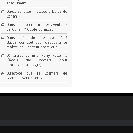
absolument
Quels sont les meilleurs livres de
Conan ?
Dans quel ordre lire les aventures
de Conan ? Guide complet
Dans quel ordre lire Lovecraft ?
Guide complet pour découvrir le
maître de l’horreur cosmique
10 livres comme Harry Potter à
l’école des sorciers (pour
prolonger la magie)
Qu’est-ce que le Cosmere de
Brandon Sanderson ?