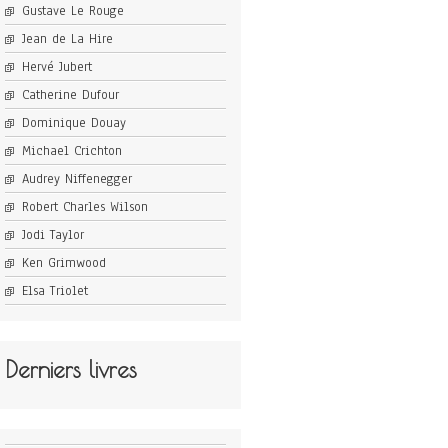
Gustave Le Rouge
Jean de La Hire
Hervé Jubert
Catherine Dufour
Dominique Douay
Michael Crichton
Audrey Niffenegger
Robert Charles Wilson
Jodi Taylor
Ken Grimwood
Elsa Triolet
Derniers livres