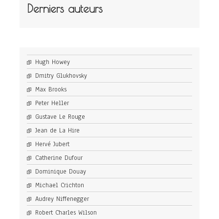
Derniers auteurs
Hugh Howey
Dmitry Glukhovsky
Max Brooks
Peter Heller
Gustave Le Rouge
Jean de La Hire
Hervé Jubert
Catherine Dufour
Dominique Douay
Michael Crichton
Audrey Niffenegger
Robert Charles Wilson