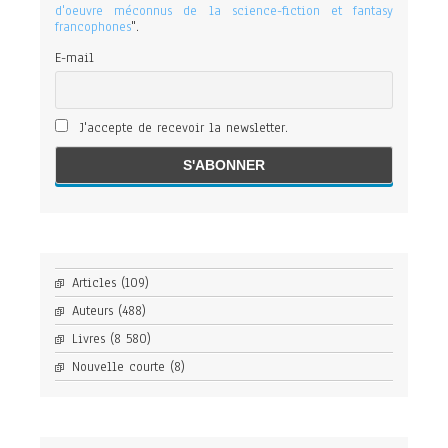
d'oeuvre méconnus de la science-fiction et fantasy
francophones
".
E-mail
J'accepte de recevoir la newsletter.
Articles
(109)
Auteurs
(488)
Livres
(8 580)
Nouvelle courte
(8)