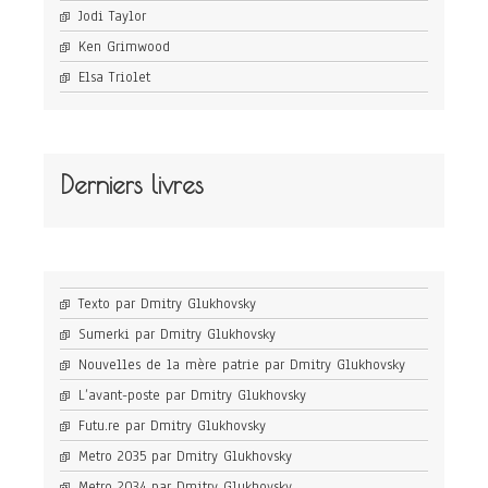
Jodi Taylor
Ken Grimwood
Elsa Triolet
Derniers livres
Texto par Dmitry Glukhovsky
Sumerki par Dmitry Glukhovsky
Nouvelles de la mère patrie par Dmitry Glukhovsky
L’avant-poste par Dmitry Glukhovsky
Futu.re par Dmitry Glukhovsky
Metro 2035 par Dmitry Glukhovsky
Metro 2034 par Dmitry Glukhovsky