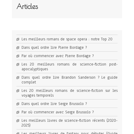
Articles
Les meilleurs romans de space opera : notre Top 20
Dans quel ordre lire Pierre Bordage ?
Par où commencer avec Pierre Bordage ?
Les 20 meilleurs romans de science-fiction post-
apocalyptiques
Dans quel ordre lire Brandon Sanderson ? Le guide
complet
Les 20 meilleurs romans de science-fiction sur les
voyages temporels
Dans quel ordre lire Serge Brussolo ?
Par où commencer avec Serge Brussolo ?
Les meilleurs livres de science-fiction récents (2020-
2025)
Les meilleurs livres de fantasy pour débuter (Guide