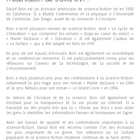
David Brin est un écrivain américain de science-fiction né en 1950
en Californie. Il a étudié l’astronomie et la physique à l’Université
de Californie, San Diego, avant de se consacrer à l’écriture.
Brin a écrit plusieurs romans de science-fiction, dont « Le cycle de
l’élévation » qui comprend les romans « Jusqu’au coeur du soleil »,
« Marée stellaire » et « Elévation ». Il est également l’auteur de
« Le facteur », qui a été adapté en film en 1997.
En plus de son travail d’écrivain, Brin est également un scientifique
et un conférencier renommé. Il est particulièrement connu pour ses
réflexions sur l’avenir de la technologie, de la société et de
l’environnement.
Brin a reçu plusieurs prix pour ses contributions à la science-fiction,
notamment le prix Hugo pour son roman « Marée stellaire » en 1984
et le prix Nebula pour son roman « Le Grand Livre » en 1984.
En dehors de l’écriture et de la science, Brin est également un
militant pour la transparence et la vie privée sur Internet. Il a
travaillé sur des projets tels que la « Chasse aux trucs » pour aider
les gens à identifier les informations fausses et trompeuses en ligne.
Avec son travail de qualité et ses contributions importantes à la
science-fiction, David Brin est reconnu comme l’un des écrivains
les plus importants de ce genre. Son influence sur la culture
populaire et la science-fiction moderne continue de se faire sentir.