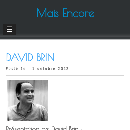
Mais Encore
☰
DAVID BRIN
Posté le : 1 octobre 2022
Présentation de David Brin :