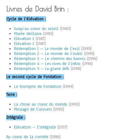
Livres de David Brin :
Cycle de l’élévation :
Jusqu’au coeur du soleil
(1980)
Marée stellaire
(1983)
Elévation 1
(1987)
Elévation 2
(1987)
Rédemption 1 – Le monde de l’exil
(1995)
Rédemption 2 – Le monde de l’oubli
(1995)
Rédemption 3 – Le chemin des bannis
(1996)
Rédemption 4 – Les rives de l’infini
(1996)
Rédemption 5 – Le grand défi
(1998)
Le second cycle de Fondation :
Le triomphe de Fondation
(1999)
Terre :
La chose au coeur du monde
(1990)
Message de l’univers
(1990)
Intégrale :
Elévation – l’intégrale
(2017)
Au coeur de la comète
(1986)