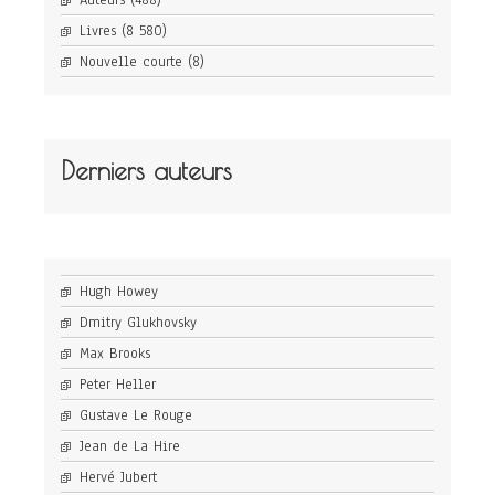
Auteurs
(488)
Livres
(8 580)
Nouvelle courte
(8)
Derniers auteurs
Hugh Howey
Dmitry Glukhovsky
Max Brooks
Peter Heller
Gustave Le Rouge
Jean de La Hire
Hervé Jubert