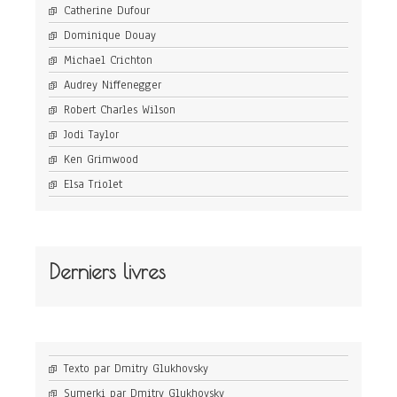
Catherine Dufour
Dominique Douay
Michael Crichton
Audrey Niffenegger
Robert Charles Wilson
Jodi Taylor
Ken Grimwood
Elsa Triolet
Derniers livres
Texto par Dmitry Glukhovsky
Sumerki par Dmitry Glukhovsky