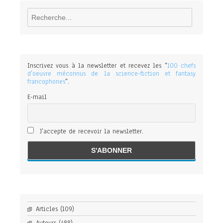
Rechercher
Inscrivez vous à la newsletter et recevez les "
100 chefs
d'oeuvre méconnus de la science-fiction et fantasy
francophones
".
E-mail
J'accepte de recevoir la newsletter.
Articles
(109)