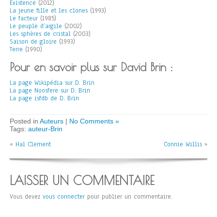
Existence
(2012)
La jeune fille et les clones
(1993)
Le facteur
(1985)
Le peuple d’argile
(2002)
Les sphères de cristal
(2003)
Saison de gloire
(1993)
Terre
(1990)
Pour en savoir plus sur David Brin :
La page Wikipédia sur D. Brin
La page Noosfere sur D. Brin
La page isfdb de D. Brin
Posted in
Auteurs
|
No Comments »
Tags:
auteur-Brin
«
Hal Clement
Connie Willis
»
LAISSER UN COMMENTAIRE
Vous devez
vous connecter
pour publier un commentaire.