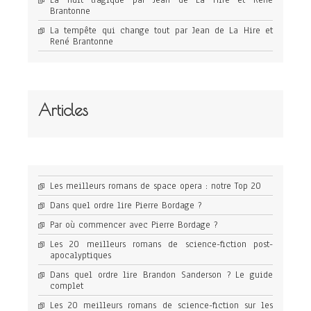
La nuit tragique par Jean de La Hire et René
Brantonne
La tempête qui change tout par Jean de La Hire et
René Brantonne
Articles
Les meilleurs romans de space opera : notre Top 20
Dans quel ordre lire Pierre Bordage ?
Par où commencer avec Pierre Bordage ?
Les 20 meilleurs romans de science-fiction post-
apocalyptiques
Dans quel ordre lire Brandon Sanderson ? Le guide
complet
Les 20 meilleurs romans de science-fiction sur les