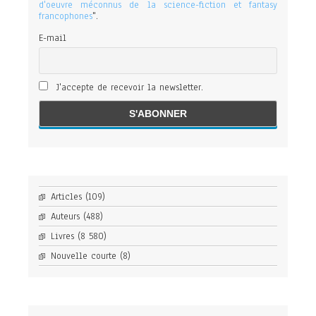
d'oeuvre méconnus de la science-fiction et fantasy
francophones
".
E-mail
J'accepte de recevoir la newsletter.
Articles
(109)
Auteurs
(488)
Livres
(8 580)
Nouvelle courte
(8)