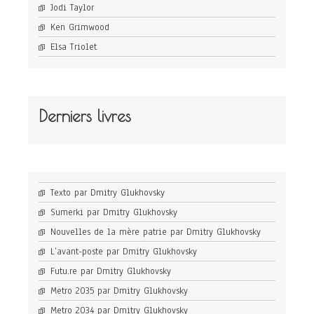
Jodi Taylor
Ken Grimwood
Elsa Triolet
Derniers livres
Texto par Dmitry Glukhovsky
Sumerki par Dmitry Glukhovsky
Nouvelles de la mère patrie par Dmitry Glukhovsky
L’avant-poste par Dmitry Glukhovsky
Futu.re par Dmitry Glukhovsky
Metro 2035 par Dmitry Glukhovsky
Metro 2034 par Dmitry Glukhovsky