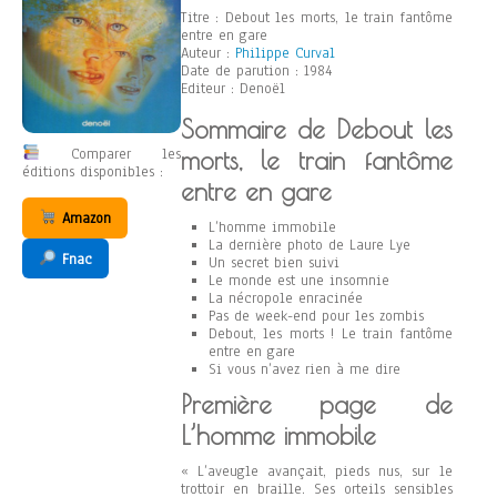
Titre : Debout les morts, le train fantôme
entre en gare
Auteur :
Philippe Curval
Date de parution : 1984
Editeur : Denoël
Sommaire de Debout les
Comparer les
morts, le train fantôme
éditions disponibles :
entre en gare
Amazon
L’homme immobile
La dernière photo de Laure Lye
Fnac
Un secret bien suivi
Le monde est une insomnie
La nécropole enracinée
Pas de week-end pour les zombis
Debout, les morts ! Le train fantôme
entre en gare
Si vous n’avez rien à me dire
Première page de
L’homme immobile
« L’aveugle avançait, pieds nus, sur le
trottoir en braille. Ses orteils sensibles