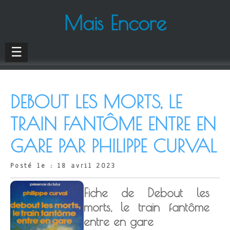
Mais Encore
☰
DEBOUT LES MORTS, LE
TRAIN FANTÔME ENTRE EN
GARE PAR PHILIPPE CURVAL
Posté le : 18 avril 2023
Fiche de Debout les
morts, le train fantôme
entre en gare