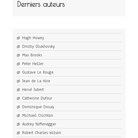
Derniers auteurs
Hugh Howey
Dmitry Glukhovsky
Max Brooks
Peter Heller
Gustave Le Rouge
Jean de La Hire
Hervé Jubert
Catherine Dufour
Dominique Douay
Michael Crichton
Audrey Niffenegger
Robert Charles Wilson