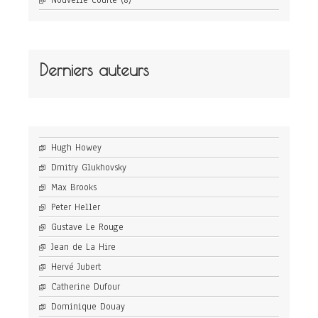
Nouvelle courte
(8)
Derniers auteurs
Hugh Howey
Dmitry Glukhovsky
Max Brooks
Peter Heller
Gustave Le Rouge
Jean de La Hire
Hervé Jubert
Catherine Dufour
Dominique Douay