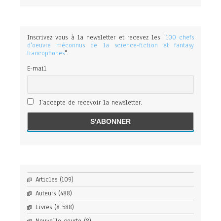
Inscrivez vous à la newsletter et recevez les "
100 chefs
d'oeuvre méconnus de la science-fiction et fantasy
francophones
".
E-mail
J'accepte de recevoir la newsletter.
Articles
(109)
Auteurs
(488)
Livres
(8 588)