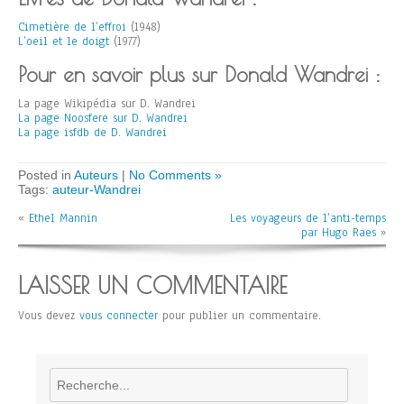
Cimetière de l’effroi
(1948)
L’oeil et le doigt
(1977)
Pour en savoir plus sur Donald Wandrei :
La page Wikipédia sur D. Wandrei
La page Noosfere sur D. Wandrei
La page isfdb de D. Wandrei
Posted in
Auteurs
|
No Comments »
Tags:
auteur-Wandrei
«
Ethel Mannin
Les voyageurs de l’anti-temps
par Hugo Raes
»
LAISSER UN COMMENTAIRE
Vous devez
vous connecter
pour publier un commentaire.
Rechercher