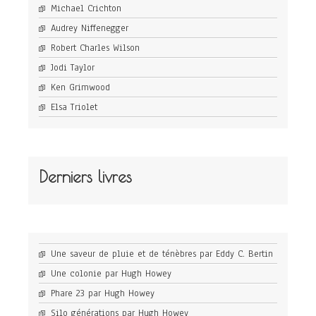
Michael Crichton
Audrey Niffenegger
Robert Charles Wilson
Jodi Taylor
Ken Grimwood
Elsa Triolet
Derniers livres
Une saveur de pluie et de ténèbres par Eddy C. Bertin
Une colonie par Hugh Howey
Phare 23 par Hugh Howey
Silo générations par Hugh Howey