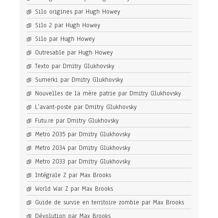
Silo origines par Hugh Howey
Silo 2 par Hugh Howey
Silo par Hugh Howey
Outresable par Hugh Howey
Texto par Dmitry Glukhovsky
Sumerki par Dmitry Glukhovsky
Nouvelles de la mère patrie par Dmitry Glukhovsky
L’avant-poste par Dmitry Glukhovsky
Futu.re par Dmitry Glukhovsky
Metro 2035 par Dmitry Glukhovsky
Metro 2034 par Dmitry Glukhovsky
Metro 2033 par Dmitry Glukhovsky
Intégrale Z par Max Brooks
World War Z par Max Brooks
Guide de survie en territoire zombie par Max Brooks
Dévolution par Max Brooks