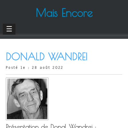
Mais Encore
☰
DONALD WANDREI
Posté le : 28 août 2022
Présentation de Donal Wandrei :