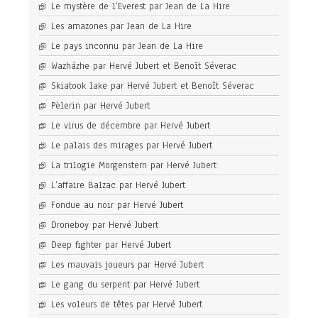
Le mystère de l’Everest par Jean de La Hire
Les amazones par Jean de La Hire
Le pays inconnu par Jean de La Hire
Wazházhe par Hervé Jubert et Benoît Séverac
Skiatook lake par Hervé Jubert et Benoît Séverac
Pèlerin par Hervé Jubert
Le virus de décembre par Hervé Jubert
Le palais des mirages par Hervé Jubert
La trilogie Morgenstern par Hervé Jubert
L’affaire Balzac par Hervé Jubert
Fondue au noir par Hervé Jubert
Droneboy par Hervé Jubert
Deep fighter par Hervé Jubert
Les mauvais joueurs par Hervé Jubert
Le gang du serpent par Hervé Jubert
Les voleurs de têtes par Hervé Jubert