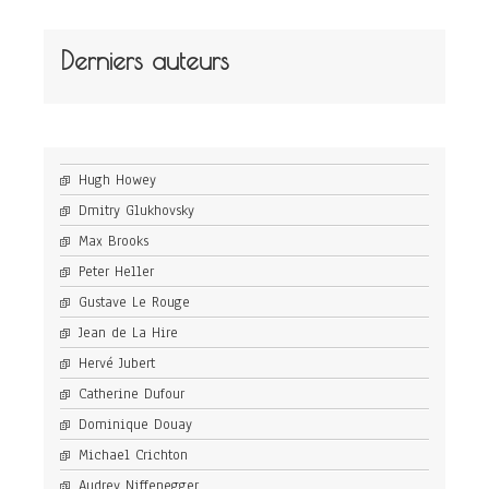
Derniers auteurs
Hugh Howey
Dmitry Glukhovsky
Max Brooks
Peter Heller
Gustave Le Rouge
Jean de La Hire
Hervé Jubert
Catherine Dufour
Dominique Douay
Michael Crichton
Audrey Niffenegger