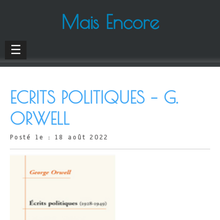
Mais Encore
☰
ECRITS POLITIQUES – G.
ORWELL
Posté le : 18 août 2022