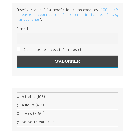
Inscrivez vous à la newsletter et recevez les "
100 chefs
d'oeuvre méconnus de la science-fiction et fantasy
francophones
".
E-mail
J'accepte de recevoir la newsletter.
Articles
(108)
Auteurs
(488)
Livres
(8 545)
Nouvelle courte
(8)