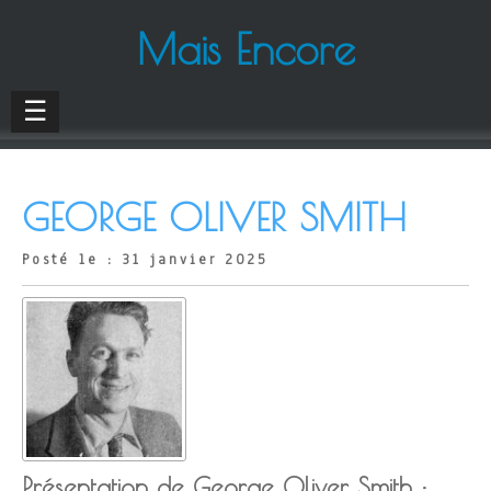
Mais Encore
☰
GEORGE OLIVER SMITH
Posté le : 31 janvier 2025
Présentation de George Oliver Smith :