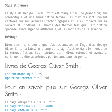
Style et thèmes
Le style de George Oliver Smith est marqué par une grande rigueur
scientifique et une imagination fertile. Ses histoires sont souvent
centrées sur les avancées technologiques et leurs impacts sur la
société et l’individu. Il aborde des thèmes tels que l’exploration
spatiale, l’intelligence artificielle, et lesFrontières de la science.
Héritage
Bien que moins connu que d’autres auteurs de l’Âge d’or, George
Oliver Smith a laissé une empreinte significative dans le monde de
la science-fiction. Ses histoires, qui mêlent science et aventure,
continuent d’être appréciées par les amateurs du genre.
Livres de George Oliver Smith :
La fleur diabolique
(1955)
Opération interstellaire
(1950)
Pour en savoir plus sur George Oliver
Smith :
La page Wikipédia sur G. O. Smith
La page Noosfere sur G. O. Smith
La page isfdb de G. O. Smith