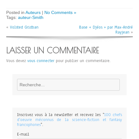
Posted in
Auteurs
|
No Comments »
Tags:
auteur-Smith
«
Volsted Gridban
Base « Djéos » par Max-André
Rayjean
»
LAISSER UN COMMENTAIRE
Vous devez
vous connecter
pour publier un commentaire.
Rechercher
Inscrivez vous à la newsletter et recevez les "
100 chefs
d'oeuvre méconnus de la science-fiction et fantasy
francophones
".
E-mail