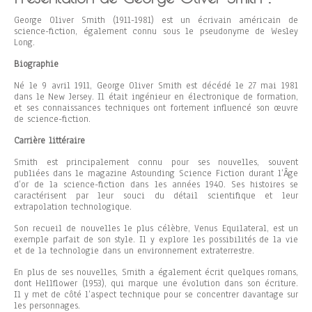
George Oliver Smith (1911-1981) est un écrivain américain de
science-fiction, également connu sous le pseudonyme de Wesley
Long.
Biographie
Né le 9 avril 1911, George Oliver Smith est décédé le 27 mai 1981
dans le New Jersey. Il était ingénieur en électronique de formation,
et ses connaissances techniques ont fortement influencé son œuvre
de science-fiction.
Carrière littéraire
Smith est principalement connu pour ses nouvelles, souvent
publiées dans le magazine Astounding Science Fiction durant l’Âge
d’or de la science-fiction dans les années 1940. Ses histoires se
caractérisent par leur souci du détail scientifique et leur
extrapolation technologique.
Son recueil de nouvelles le plus célèbre, Venus Equilateral, est un
exemple parfait de son style. Il y explore les possibilités de la vie
et de la technologie dans un environnement extraterrestre.
En plus de ses nouvelles, Smith a également écrit quelques romans,
dont Hellflower (1953), qui marque une évolution dans son écriture.
Il y met de côté l’aspect technique pour se concentrer davantage sur
les personnages.