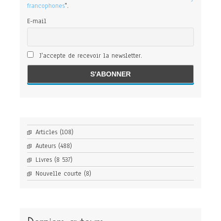
francophones
".
E-mail
J'accepte de recevoir la newsletter.
Articles
(108)
Auteurs
(488)
Livres
(8 537)
Nouvelle courte
(8)