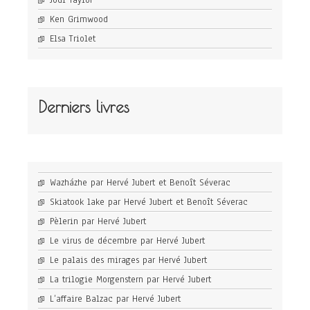
Jodi Taylor
Ken Grimwood
Elsa Triolet
Derniers livres
Wazházhe par Hervé Jubert et Benoît Séverac
Skiatook lake par Hervé Jubert et Benoît Séverac
Pèlerin par Hervé Jubert
Le virus de décembre par Hervé Jubert
Le palais des mirages par Hervé Jubert
La trilogie Morgenstern par Hervé Jubert
L’affaire Balzac par Hervé Jubert