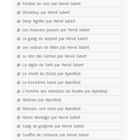
Fondue au noir par Hervé Jubert
Droneboy par Hervé Jubert
Deep fighter par Hervé Jubert
Les mauvais joueurs par Hervé Jubert
Le gang du serpent par Hervé Jubert
Les voleurs de têtes par Hervé Jubert
Le don des larmes par Hervé Jubert
La règle de Seth par Hervé Jubert
Le chant du Drille par Ayerdhal
La troisième lame par Ayerdhal
L’homme aux semelles de foudre par Ayerdhal
Genèses par Ayerdhal
Demain, une oasis par Ayerdhal
Homo Wendigo par Hervé Jubert
Sang de gorgone par Hervé Jubert
Souffle de centaure par Hervé Jubert