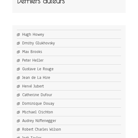
Derniers auteurs
Hugh Howey
Dmitry Glukhovsky
Max Brooks
Peter Heller
Gustave Le Rouge
Jean de La Hire
Hervé Jubert
Catherine Dufour
Dominique Douay
Michael Crichton
Audrey Niffenegger
Robert Charles Wilson