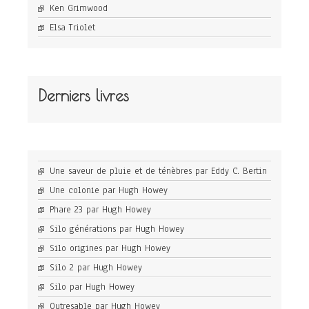
Ken Grimwood
Elsa Triolet
Derniers livres
Une saveur de pluie et de ténèbres par Eddy C. Bertin
Une colonie par Hugh Howey
Phare 23 par Hugh Howey
Silo générations par Hugh Howey
Silo origines par Hugh Howey
Silo 2 par Hugh Howey
Silo par Hugh Howey
Outresable par Hugh Howey