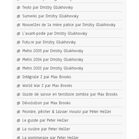
Texto par Dmitry Glukhovsky
Sumerki par Dmitry Glukhovsky
Nouvelles de la mère patrie par Dmitry Glukhovsky
L’avant-poste par Dmitry Glukhovsky
Futu.re par Dmitry Glukhovsky
Metro 2035 par Dmitry Glukhovsky
Metro 2034 par Dmitry Glukhovsky
Metro 2033 par Dmitry Glukhovsky
Intégrale Z par Max Brooks
World War Z par Max Brooks
Guide de survie en territoire zombie par Max Brooks
Dévolution par Max Brooks
Peindre, pêcher & laisser mourir par Peter Heller
Le guide par Peter Heller
La rivière par Peter Heller
La pommeraie par Peter Heller