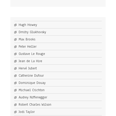
Hugh Howey
Dmitry Glukhovsky
Max Brooks
Peter Heller
Gustave Le Rouge
Jean de La Hire
Hervé Jubert
Catherine Dufour
Dominique Douay
Michael Crichton
Audrey Niffenegger
Robert Charles Wilson
Jodi Taylor