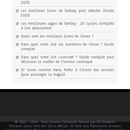
2025)
Les meilleurs livres de fantasy pour débuter (Guide
2026)
Les meilleures sagas de fantasy : 20 cycles complets
à lire absolument
Quels sont les meilleurs livres de Conan ?
Dans quel ordre lire les aventures de Conan ? Guide
complet
Dans quel ordre lire Lovecraft ? Guide complet pour
découvrir le maître de l’horreur cosmique
10 livres comme Harry Potter à l’école des sorciers
(pour prolonger la magie)
© 2022 - 2026 : Mais Encore | Simplify Theme par D5 Creation
“Certains liens sont des liens affiliés. En tant que Partenaire Amazon,