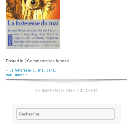
sur
Posted in |
Commentaires fermés
La
«
La forteresse du mal par L.
forteresse
Ron Hubbard
du
mal
–
L.R.
COMMENTS ARE CLOSED
Hubbard
Rechercher