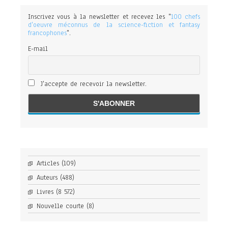
Inscrivez vous à la newsletter et recevez les "
100 chefs
d'oeuvre méconnus de la science-fiction et fantasy
francophones
".
E-mail
J'accepte de recevoir la newsletter.
Articles
(109)
Auteurs
(488)
Livres
(8 572)
Nouvelle courte
(8)