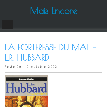
Mais Encore
☰
LA FORTERESSE DU MAL –
L.R. HUBBARD
Posté le : 9 octobre 2022