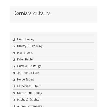
Derniers auteurs
Hugh Howey
Dmitry Glukhovsky
Max Brooks
Peter Heller
Gustave Le Rouge
Jean de La Hire
Hervé Jubert
Catherine Dufour
Dominique Douay
Michael Crichton
Audrey Niffenegger