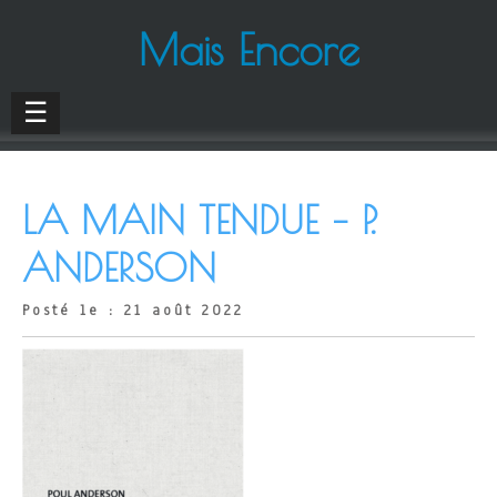
Mais Encore
☰
LA MAIN TENDUE – P.
ANDERSON
Posté le : 21 août 2022