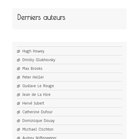
Derniers auteurs
Hugh Howey
Dmitry Glukhovsky
Max Brooks
Peter Heller
Gustave Le Rouge
Jean de La Hire
Hervé Jubert
Catherine Dufour
Dominique Douay
Michael Crichton
Audrey Niffenegger