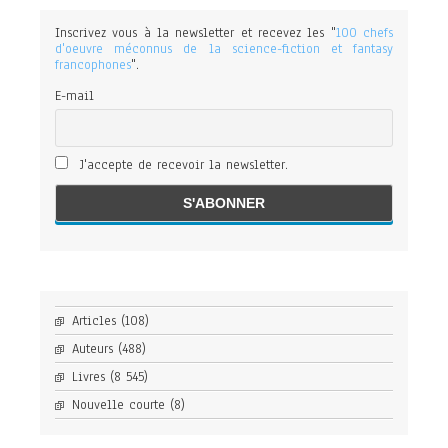
Inscrivez vous à la newsletter et recevez les "
100 chefs
d'oeuvre méconnus de la science-fiction et fantasy
francophones
".
E-mail
J'accepte de recevoir la newsletter.
Articles
(108)
Auteurs
(488)
Livres
(8 545)
Nouvelle courte
(8)