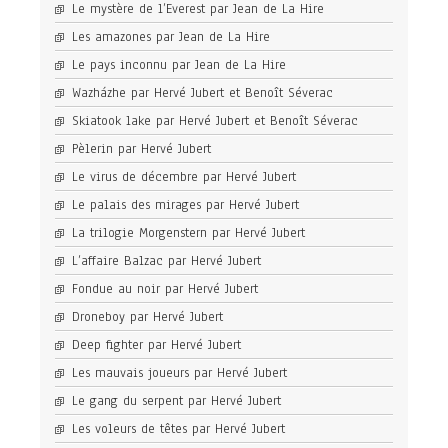
Le mystère de l’Everest par Jean de La Hire
Les amazones par Jean de La Hire
Le pays inconnu par Jean de La Hire
Wazházhe par Hervé Jubert et Benoît Séverac
Skiatook lake par Hervé Jubert et Benoît Séverac
Pèlerin par Hervé Jubert
Le virus de décembre par Hervé Jubert
Le palais des mirages par Hervé Jubert
La trilogie Morgenstern par Hervé Jubert
L’affaire Balzac par Hervé Jubert
Fondue au noir par Hervé Jubert
Droneboy par Hervé Jubert
Deep fighter par Hervé Jubert
Les mauvais joueurs par Hervé Jubert
Le gang du serpent par Hervé Jubert
Les voleurs de têtes par Hervé Jubert