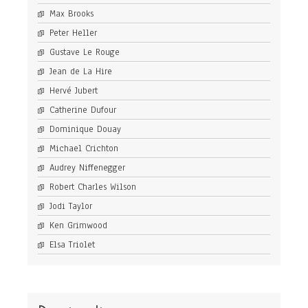
Max Brooks
Peter Heller
Gustave Le Rouge
Jean de La Hire
Hervé Jubert
Catherine Dufour
Dominique Douay
Michael Crichton
Audrey Niffenegger
Robert Charles Wilson
Jodi Taylor
Ken Grimwood
Elsa Triolet