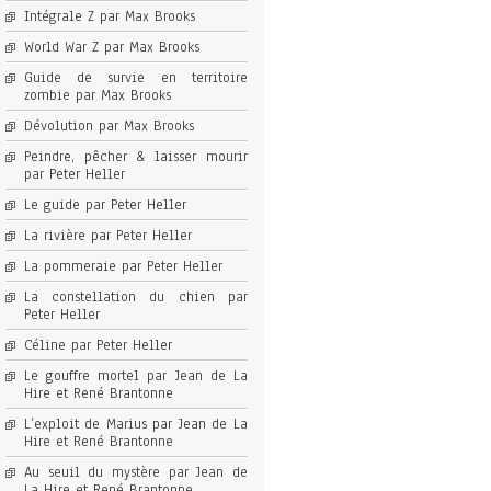
Intégrale Z par Max Brooks
World War Z par Max Brooks
Guide de survie en territoire
zombie par Max Brooks
Dévolution par Max Brooks
Peindre, pêcher & laisser mourir
par Peter Heller
Le guide par Peter Heller
La rivière par Peter Heller
La pommeraie par Peter Heller
La constellation du chien par
Peter Heller
Céline par Peter Heller
Le gouffre mortel par Jean de La
Hire et René Brantonne
L’exploit de Marius par Jean de La
Hire et René Brantonne
Au seuil du mystère par Jean de
La Hire et René Brantonne