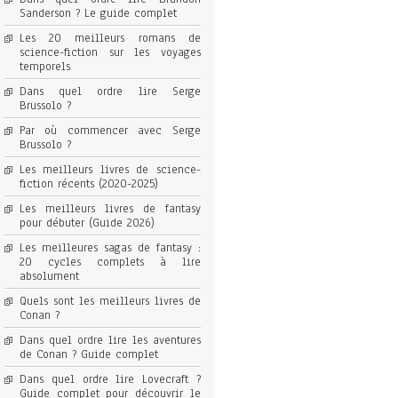
Sanderson ? Le guide complet
Les 20 meilleurs romans de
science-fiction sur les voyages
temporels
Dans quel ordre lire Serge
Brussolo ?
Par où commencer avec Serge
Brussolo ?
Les meilleurs livres de science-
fiction récents (2020-2025)
Les meilleurs livres de fantasy
pour débuter (Guide 2026)
Les meilleures sagas de fantasy :
20 cycles complets à lire
absolument
Quels sont les meilleurs livres de
Conan ?
Dans quel ordre lire les aventures
de Conan ? Guide complet
Dans quel ordre lire Lovecraft ?
Guide complet pour découvrir le