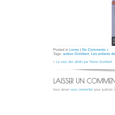
S
M
Posted in
Livres
|
No Comments »
Tags:
auteur-Grimbert
,
Les enfants de
«
La voix des aînés par Pierre Grimbert
LAISSER UN COMMEN
Vous devez
vous connecter
pour publier 