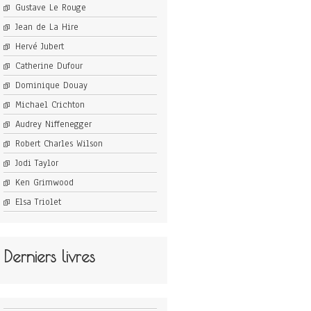
Gustave Le Rouge
Jean de La Hire
Hervé Jubert
Catherine Dufour
Dominique Douay
Michael Crichton
Audrey Niffenegger
Robert Charles Wilson
Jodi Taylor
Ken Grimwood
Elsa Triolet
Derniers livres