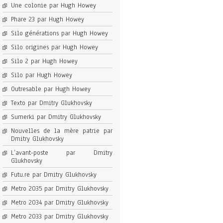
Une colonie par Hugh Howey
Phare 23 par Hugh Howey
Silo générations par Hugh Howey
Silo origines par Hugh Howey
Silo 2 par Hugh Howey
Silo par Hugh Howey
Outresable par Hugh Howey
Texto par Dmitry Glukhovsky
Sumerki par Dmitry Glukhovsky
Nouvelles de la mère patrie par
Dmitry Glukhovsky
L’avant-poste par Dmitry
Glukhovsky
Futu.re par Dmitry Glukhovsky
Metro 2035 par Dmitry Glukhovsky
Metro 2034 par Dmitry Glukhovsky
Metro 2033 par Dmitry Glukhovsky