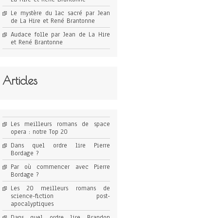
Le mystère du lac sacré par Jean
de La Hire et René Brantonne
Audace folle par Jean de La Hire
et René Brantonne
Articles
Les meilleurs romans de space
opera : notre Top 20
Dans quel ordre lire Pierre
Bordage ?
Par où commencer avec Pierre
Bordage ?
Les 20 meilleurs romans de
science-fiction post-
apocalyptiques
Dans quel ordre lire Brandon