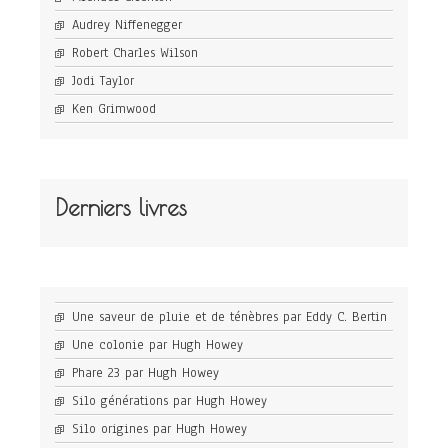
Audrey Niffenegger
Robert Charles Wilson
Jodi Taylor
Ken Grimwood
Derniers livres
Une saveur de pluie et de ténèbres par Eddy C. Bertin
Une colonie par Hugh Howey
Phare 23 par Hugh Howey
Silo générations par Hugh Howey
Silo origines par Hugh Howey