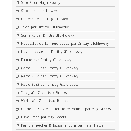
Silo 2 par Hugh Howey
Silo par Hugh Howey
Outresable par Hugh Howey
Texto par Dmitry Glukhovsky
Sumerki par Dmitry Glukhovsky
Nouvelles de la mère patrie par Dmitry Glukhovsky
L’avant-poste par Dmitry Glukhovsky
Futu.re par Dmitry Glukhovsky
Metro 2035 par Dmitry Glukhovsky
Metro 2034 par Dmitry Glukhovsky
Metro 2033 par Dmitry Glukhovsky
Intégrale Z par Max Brooks
World War Z par Max Brooks
Guide de survie en territoire zombie par Max Brooks
Dévolution par Max Brooks
Peindre, pêcher & laisser mourir par Peter Heller