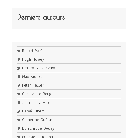
Derniers auteurs
Robert Merle
Hugh Howey
Dmitry Glukhovsky
Max Brooks
Peter Heller
Gustave Le Rouge
Jean de La Hire
Hervé Jubert
Catherine Dufour
Dominique Douay
Michael Crichton