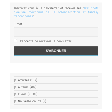
Inscrivez vous à la newsletter et recevez les "
100 chefs
d'oeuvre méconnus de la science-fiction et fantasy
francophones
".
E-mail
J'accepte de recevoir la newsletter.
Articles
(109)
Auteurs
(489)
Livres
(8 588)
Nouvelle courte
(8)