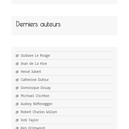
Derniers auteurs
Gustave Le Rouge
Jean de La Hire
Hervé Jubert
Catherine Dufour
Dominique Douay
Michael Crichton
Audrey Niffenegger
Robert Charles Wilson
Jodi Taylor
Ken Grimwood