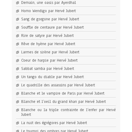
Demain, une oasis par Ayerdhal
Homo Wendigo par Hervé Jubert
Sang de gorgone par Hervé Jubert
Souffle de centaure par Hervé Jubert
Rire de satyre par Hervé Jubert
Rêve de hyène par Hervé Jubert
Larmes de sirène par Hervé Jubert
Coeur de harpie par Hervé Jubert
Sabbat samba par Hervé Jubert
Un tango du diable par Hervé Jubert
Le quadrille des assassins par Hervé Jubert
Blanche et le vampire de Paris par Hervé Jubert
Blanche et l’oeil du grand khan par Hervé Jubert
Blanche ou la triple contrainte de l’enfer par Hervé
Jubert
La nuit des égrégores par Hervé Jubert
Le tournoi des ombres par Hervé Jubert