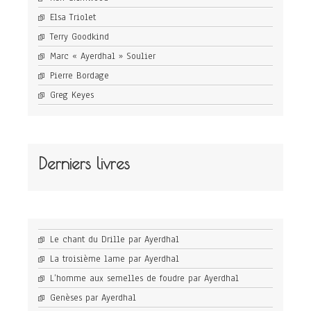
Elsa Triolet
Terry Goodkind
Marc « Ayerdhal » Soulier
Pierre Bordage
Greg Keyes
Derniers livres
Le chant du Drille par Ayerdhal
La troisième lame par Ayerdhal
L’homme aux semelles de foudre par Ayerdhal
Genèses par Ayerdhal