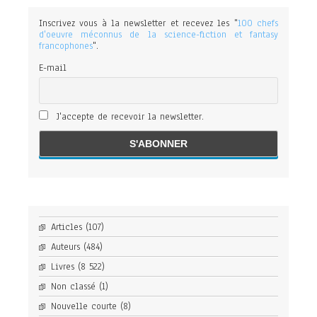
Inscrivez vous à la newsletter et recevez les "
100 chefs
d'oeuvre méconnus de la science-fiction et fantasy
francophones
".
E-mail
J'accepte de recevoir la newsletter.
Articles
(107)
Auteurs
(484)
Livres
(8 522)
Non classé
(1)
Nouvelle courte
(8)