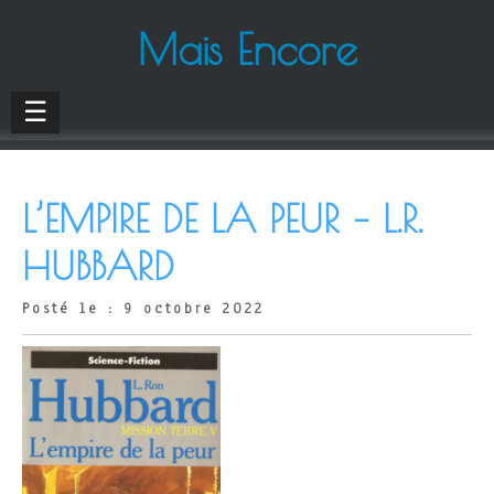
Mais Encore
☰
L’EMPIRE DE LA PEUR – L.R.
HUBBARD
Posté le : 9 octobre 2022