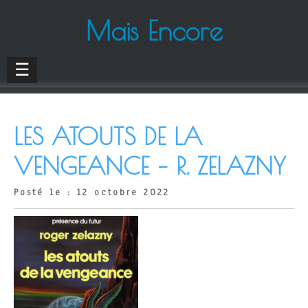
Mais Encore
☰
LES ATOUTS DE LA
VENGEANCE – R. ZELAZNY
Posté le : 12 octobre 2022