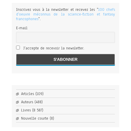
Inscrivez vous à la newsletter et recevez les "
100 chefs
d'oeuvre méconnus de la science-fiction et fantasy
francophones
".
E-mail
J'accepte de recevoir la newsletter.
Articles
(109)
Auteurs
(488)
Livres
(8 587)
Nouvelle courte
(8)