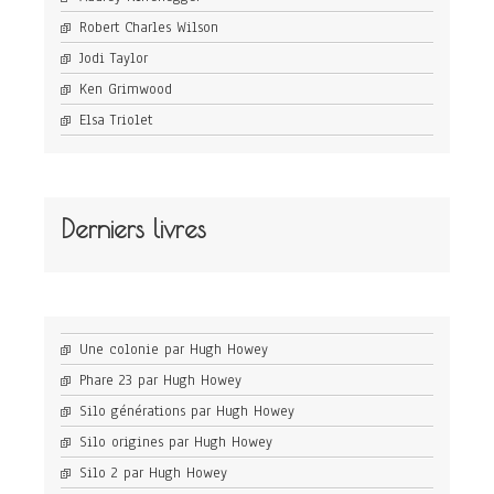
Robert Charles Wilson
Jodi Taylor
Ken Grimwood
Elsa Triolet
Derniers livres
Une colonie par Hugh Howey
Phare 23 par Hugh Howey
Silo générations par Hugh Howey
Silo origines par Hugh Howey
Silo 2 par Hugh Howey