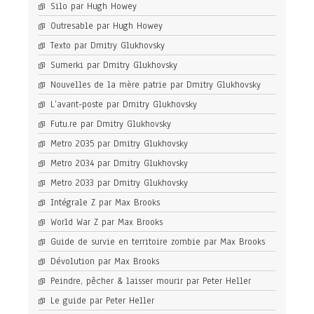
Silo par Hugh Howey
Outresable par Hugh Howey
Texto par Dmitry Glukhovsky
Sumerki par Dmitry Glukhovsky
Nouvelles de la mère patrie par Dmitry Glukhovsky
L’avant-poste par Dmitry Glukhovsky
Futu.re par Dmitry Glukhovsky
Metro 2035 par Dmitry Glukhovsky
Metro 2034 par Dmitry Glukhovsky
Metro 2033 par Dmitry Glukhovsky
Intégrale Z par Max Brooks
World War Z par Max Brooks
Guide de survie en territoire zombie par Max Brooks
Dévolution par Max Brooks
Peindre, pêcher & laisser mourir par Peter Heller
Le guide par Peter Heller