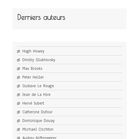
Derniers auteurs
Hugh Howey
Dmitry Glukhovsky
Max Brooks
Peter Heller
Gustave Le Rouge
Jean de La Hire
Hervé Jubert
Catherine Dufour
Dominique Douay
Michael Crichton
Audrey Niffenegger